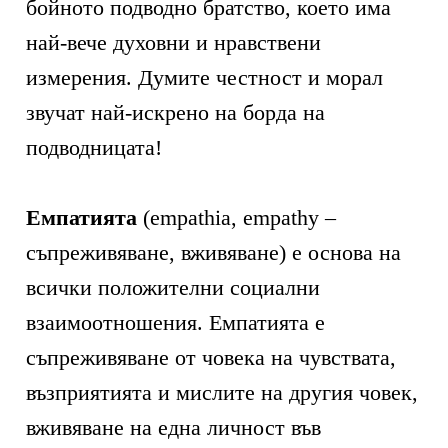
бойното подводно братство, което има
най-вече духовни и нравствени
измерения. Думите честност и морал
звучат най-искрено на борда на
подводницата!
Емпатията
(empathia, empathy –
съпреживяване, вживяване) е основа на
всички положителни социални
взаимоотношения. Емпатията е
съпреживяване от човека на чувствата,
възприятията и мислите на другия човек,
вживяване на една личност във