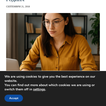
СЕПТЕМВРИ 21, 2018
We are using cookies to give you the best experience on our
website.
You can find out more about which cookies we are using or
КОИ СА НОВИТЕ ПРОФЕСИИ В БЪЛГАРИЯ
switch them off in
settings
.
ЮНИ 21, 2025
Accept