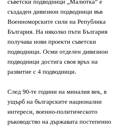
съветски подводници „Малютка” е
създаден дивизион подводници във
Военноморските сили на Република
България. На няколко пъти България
получава нови проекти съветски
подводници. Осми отделен дивизион
подводници достига своя връх на
развитие с 4 подводници.
След 90-те години на миналия век, в
ущърб на българските национални
интереси, военно-политическото
ръководство на държавата постепенно