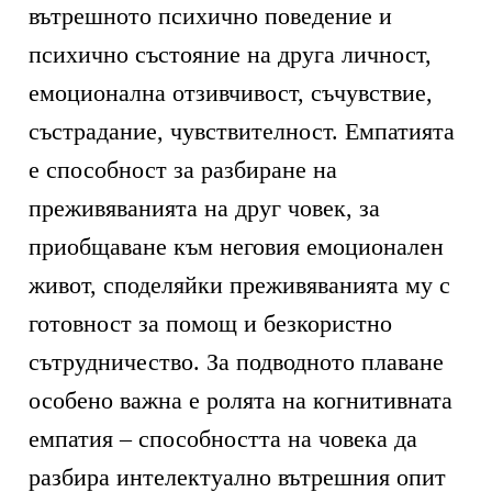
вътрешното психично поведение и
психично състояние на друга личност,
емоционална отзивчивост, съчувствие,
състрадание, чувствителност. Емпатията
е способност за разбиране на
преживяванията на друг човек, за
приобщаване към неговия емоционален
живот, споделяйки преживяванията му с
готовност за помощ и безкористно
сътрудничество. За подводното плаване
особено важна е ролята на когнитивната
емпатия – способността на човека да
разбира интелектуално вътрешния опит