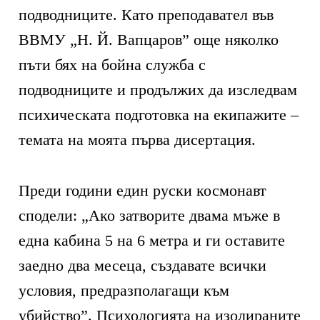
подводниците. Като преподавател във
ВВМУ „Н. Й. Вапцаров” още няколко
пъти бях на бойна служба с
подводниците и продължих да изследвам
психическата подготовка на екипажите –
темата на моята първа дисертация.
Преди години един руски космонавт
сподели: „Ако затворите двама мъже в
една кабина 5 на 6 метра и ги оставите
заедно два месеца, създавате всички
условия, предразполагащи към
убийство”. Психологията на изолираните