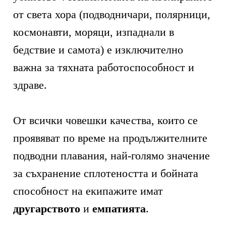
от света хора (подводничари, полярници,
космонавти, моряци, изпаднали в
бедствие и самота) е изключително
важна за тяхната работоспособност и
здраве.
От всички човешки качества, които се
проявяват по време на продължителните
подводни плавания, най-голямо значение
за съхранение сплотеността и бойната
способност на екипажите имат
другарството
и
емпатията
.