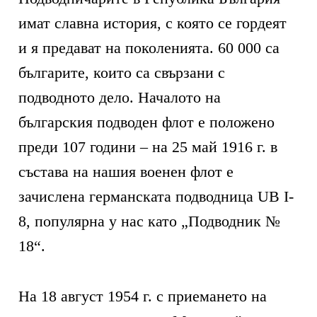
имат славна история, с която се гордеят
и я предават на поколенията. 60 000 са
българите, които са свързани с
подводното дело. Началото на
българския подводен флот е положено
преди 107 години – на 25 май 1916 г. в
състава на нашия военен флот е
зачислена германската подводница UB I-
8, популярна у нас като „Подводник №
18“.
На 18 август 1954 г. с приемането на