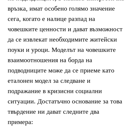
връзка, имат особено голямо значение
сега, когато е налице разпад на
човешките ценности и дават възможност
да се извлекат необходимите житейски
поуки и уроци. Моделът на човешките
взаимоотношения на борда на
подводниците може да се приеме като
еталонен модел за следване и
подражание в кризисни социални
ситуации. Достатъчно основание за това
твърдение ни дават следните два
примера: