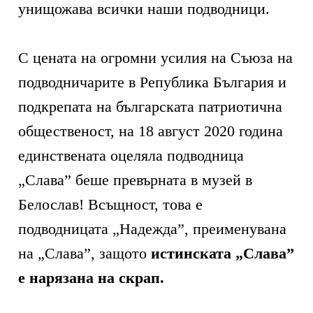
унищожава всички наши подводници.
С цената на огромни усилия на Съюза на
подводничарите в Република България и
подкрепата на българската патриотична
общественост, на 18 август 2020 година
единствената оцеляла подводница
„Слава” беше превърната в музей в
Белослав! Всъщност, това е
подводницата „Надежда”, преименувана
на „Слава”, защото
истинската „Слава”
е нарязана на скрап.