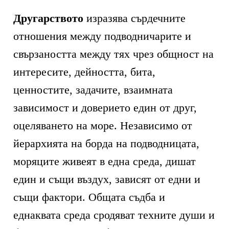
Другарството
изразява сърдечните
отношения между подводничарите и
свързаността между тях чрез общност на
интересите, дейността, бита,
ценностите, задачите, взаимната
зависимост и доверието един от друг,
оцеляването на море. Независимо от
йерархията на борда на подводницата,
моряците живеят в една среда, дишат
един и същи въздух, зависят от едни и
същи фактори. Общата съдба и
еднаквата среда сродяват техните души и