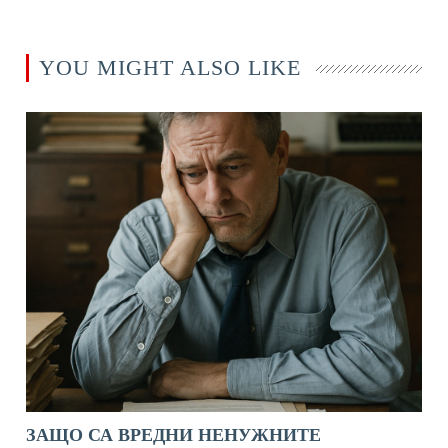
YOU MIGHT ALSO LIKE
ЗАЩО СА ВРЕДНИ НЕНУЖНИТЕ