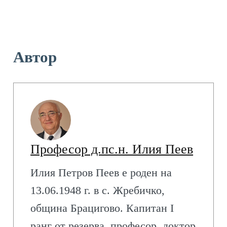
Автор
Професор д.пс.н. Илия Пеев
Илия Петров Пеев е роден на
13.06.1948 г. в с. Жребичко,
община Брацигово. Капитан I
ранг от резерва, професор, доктор