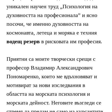
уникален научен труд „Психология на
духовността на професионала” и ясно
посочи, че именно духовността на
космонавта, летеца и моряка е техния
водещ резерв
в рисковата им професия.
Приятни са моите творчески срещи с
професор Владимир Александрович
Пономаренко, които ме вдъхновяват и
мотивират за нови изследвания в
областта на морската психология и
морската дейност. Неговите възгледи се
стремя да предам не само на курсантите