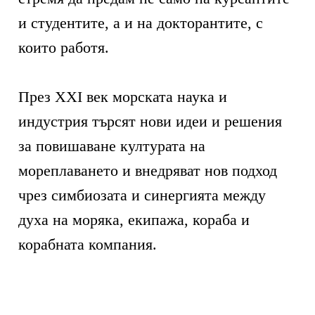
и студентите, а и на докторантите, с
които работя.
През XXI век морската наука и
индустрия търсят нови идеи и решения
за повишаване културата на
мореплаването и внедряват нов подход
чрез симбиозата и синергията между
духа на моряка, екипажа, кораба и
корабната компания.