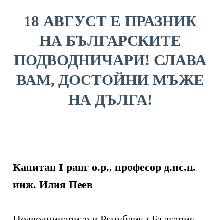
18 АВГУСТ Е ПРАЗНИК
НА БЪЛГАРСКИТЕ
ПОДВОДНИЧАРИ! СЛАВА
ВАМ, ДОСТОЙНИ МЪЖЕ
НА ДЪЛГА!
Капитан I ранг о.р., професор д.пс.н.
инж. Илия Пеев
Подводничарите в Република България