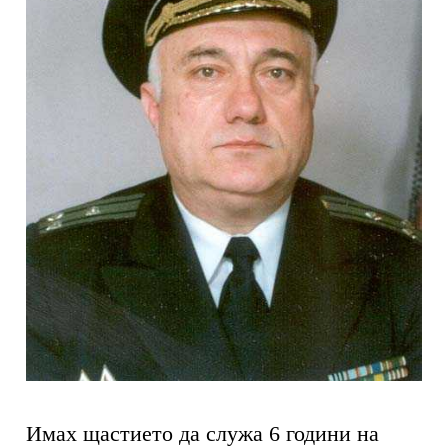
Имах щастието да служа 6 години на