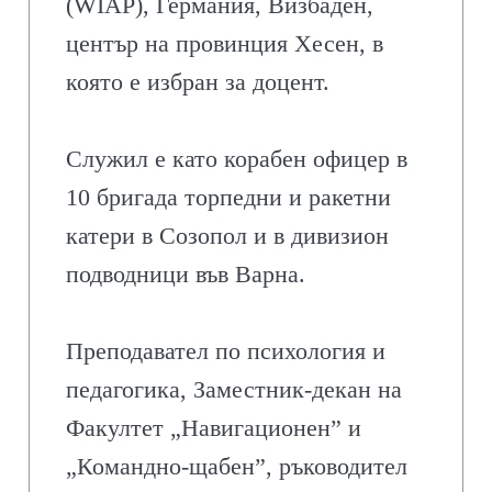
(WIAP), Германия, Визбаден,
център на провинция Хесен, в
която е избран за доцент.
Служил е като корабен офицер в
10 бригада торпедни и ракетни
катери в Созопол и в дивизион
подводници във Варна.
Преподавател по психология и
педагогика, Заместник-декан на
Факултет „Навигационен” и
„Командно-щабен”, ръководител