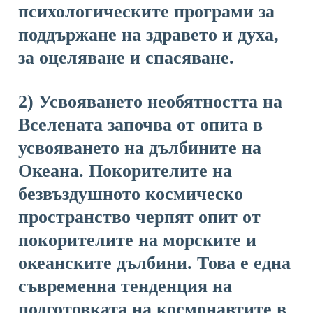
психологическите програми за
поддържане на здравето и духа,
за оцеляване и спасяване.
2) Усвояването необятността на
Вселената започва от опита в
усвояването на дълбините на
Океана. Покорителите на
безвъздушното космическо
пространство черпят опит от
покорителите на морските и
океанските дълбини. Това е една
съвременна тенденция на
подготовката на космонавтите в