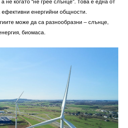
 а не когато “не грее слънце”. Това е една от
а ефективни енергийни общности.
гиите може да са разнообразни – слънце,
енергия, биомаса.
ЛИТЕ
ИЯ