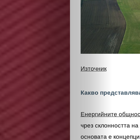
Източник
Какво представляв
Енергийните общно
чрез склонността на
основата е концепци