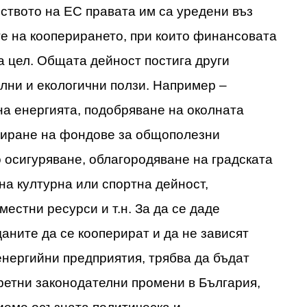
лството на ЕС правата им са уредени въз
е на кооперирането, при които финансовата
а цел. Общата дейност постига други
лни и екологични ползи. Например –
а енергията, подобряване на околната
биране на фондове за общополезни
 осигуряване, облагородяване на градската
на културна или спортна дейност,
естни ресурси и т.н. За да се даде
аните да се кооперират и да не зависят
енергийни предприятия, трябва да бъдат
ретни законодателни промени в България,