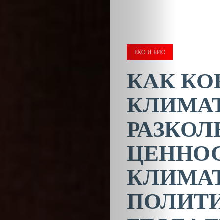
ЕКО И БИО
КАК КО
КЛИМАТ
РАЗКОЛ
ЦЕННОС
КЛИМА
ПОЛИТИ