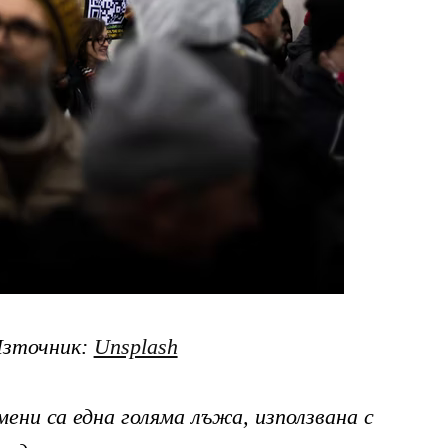
Източник:
Unsplash
ни са една голяма лъжа, използвана с