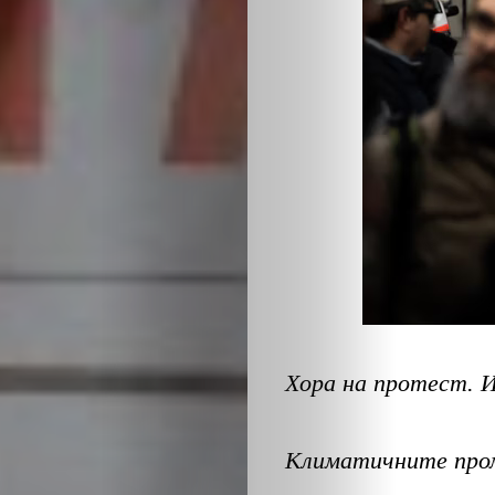
ЕКО
и
БИО
КАНТОРА
ЛИЧНОСТИ
МЕТОДИ
ЗА
Хора на протест. 
УСПЕХ
Климатичните проме