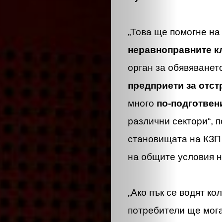
„Това ще помогне на
неравноправните к
орган за обявяванет
предприети за отст
много
по-подготвен
различни сектори“, 
становищата на КЗП 
на общите условия н
„Ако пък се водят ко
потребители ще мога