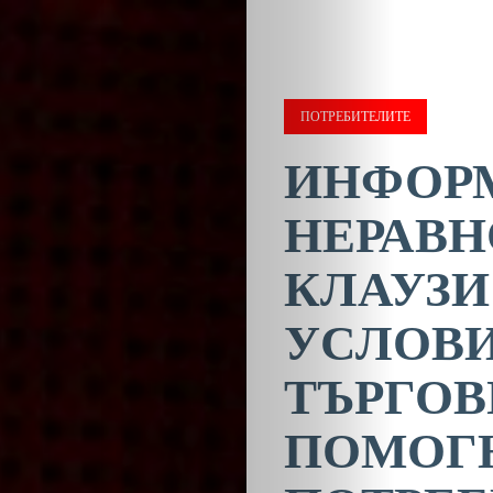
ПОТРЕБИТЕЛИТЕ
ИНФОР
НЕРАВН
КЛАУЗИ
УСЛОВИ
ТЪРГОВ
ПОМОГ