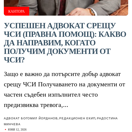
КАНТОРА
УСПЕШЕН АДВОКАТ СРЕЩУ
ЧСИ (ПРАВНА ПОМОЩ): КАКВО
ДА НАПРАВИМ, КОГАТО
ПОЛУЧИМ ДОКУМЕНТИ ОТ
ЧСИ?
Защо е важно да потърсите добър адвокат
срещу ЧСИ Получаването на документи от
частен съдебен изпълнител често
предизвиква тревога,...
АДВОКАТ БОГОМИЛ ЙОРДАНОВ
,
РЕДАКЦИОНЕН ЕКИП
,
РАДОСТИНА
МИНЧЕВА
ЮНИ 12, 2026