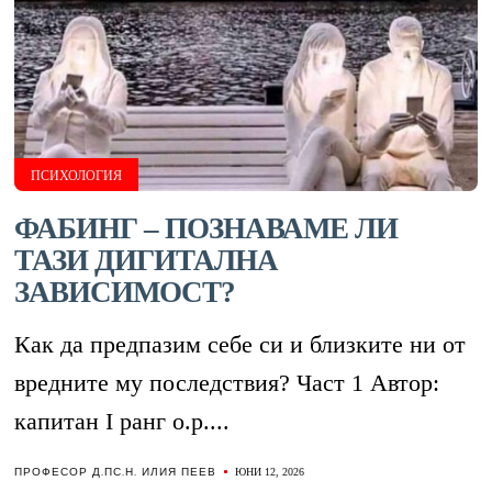
ПСИХОЛОГИЯ
ФАБИНГ – ПОЗНАВАМЕ ЛИ
ТАЗИ ДИГИТАЛНА
ЗАВИСИМОСТ?
Как да предпазим себе си и близките ни от
вредните му последствия? Част 1 Автор:
капитан I ранг о.р....
ПРОФЕСОР Д.ПС.Н. ИЛИЯ ПЕЕВ
ЮНИ 12, 2026