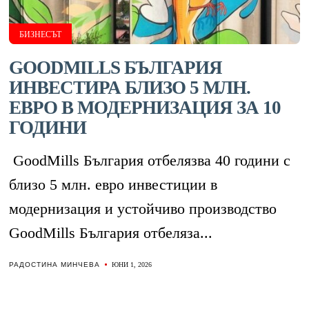
БИЗНЕСЪТ
GOODMILLS БЪЛГАРИЯ
ИНВЕСТИРА БЛИЗО 5 МЛН.
ЕВРО В МОДЕРНИЗАЦИЯ ЗА 10
ГОДИНИ
GoodMills България отбелязва 40 години с
близо 5 млн. евро инвестиции в
модернизация и устойчиво производство
GoodMills България отбеляза...
РАДОСТИНА МИНЧЕВА
ЮНИ 1, 2026