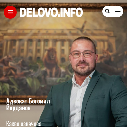
Адвокат Богомил
Йорданов
Какво означава