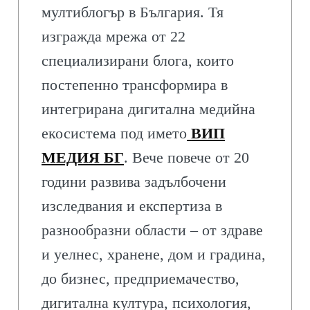
мултиблогър в България. Тя
изгражда мрежа от 22
специализирани блога, които
постепенно трансформира в
интегрирана дигитална медийна
екосистема под името
ВИП
МЕДИЯ БГ
. Вече повече от 20
години развива задълбочени
изследвания и експертиза в
разнообразни области – от здраве
и уелнес, хранене, дом и градина,
до бизнес, предприемачество,
дигитална култура, психология,