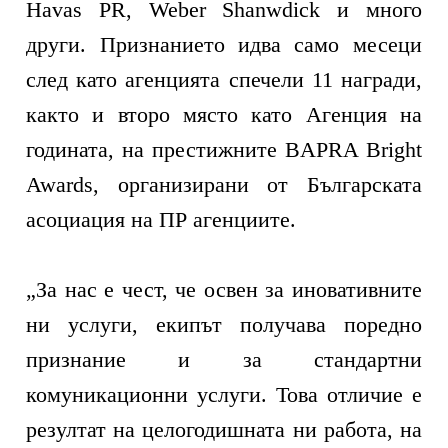
Havas PR, Weber Shanwdick и много
други. Признанието идва само месеци
след като агенцията спечели 11 награди,
както и второ място като Агенция на
годината, на престижните BAPRA Bright
Awards, организирани от Българската
асоциация на ПР агенциите.
„За нас е чест, че освен за иновативните
ни услуги, екипът получава поредно
признание и за стандартни
комуникационни услуги. Това отличие е
резултат на целогодишната ни работа, на