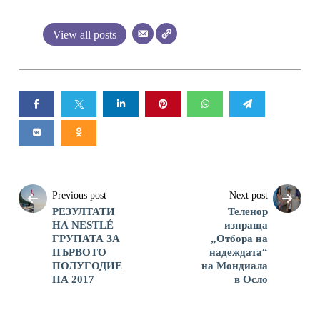
View all posts
Previous post
Next post
РЕЗУЛТАТИ
Теленор
НА NESTLÉ
изпраща
ГРУПАТА ЗА
„Отбора на
ПЪРВОТО
надеждата“
ПОЛУГОДИЕ
на Мондиала
НА 2017
в Осло