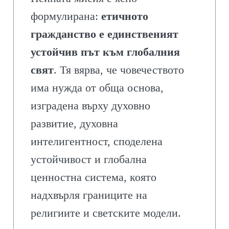
формулирана:
етичното
гражданство е единственият
устойчив път към глобалния
свят
. Тя вярва, че човечеството
има нужда от обща основа,
изградена върху духовно
развитие, духовна
интелигентност, споделена
устойчивост и глобална
ценностна система, която
надхвърля границите на
религиите и светските модели.