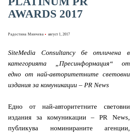
PLATINUM PR
AWARDS 2017
Радостина Минчева
август 1, 2017
SiteMedia Consultancy бе отличена в
категорията „Пресинформация“ от
едно от най‑авторитетните световни
издания за комуникации – PR News
Едно от най-авторитетните световни
издания за комуникации – PR News,
публикува номинираните агенции,