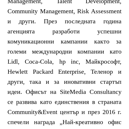
Management, Talent Development,
Community Management, Risk Assessment
и други. През последната година
агенцията разработи успешни
комуникационни кампании както за
големи международни компании като
Lidl, Coca-Cola, hp inc, Майкрософт,
Hewlett Packard Enterprise, Теленор и
други, така и за иновативни стартъп
идеи. Офисът на SiteMedia Consultancy
се развива като единствения в страната
Community&Event център и през 2016 г.
спечели награда „Най-креативно офис