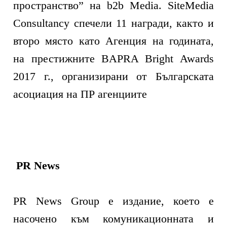
пространство” на b2b Media. SiteMedia
Consultancy спечели 11 награди, както и
второ място като Агенция на годината,
на престижните BAPRA Bright Awards
2017 г., организирани от Българската
асоциация на ПР агенциите
PR News
PR News Group e издание, което е
насочено към комуникационната и