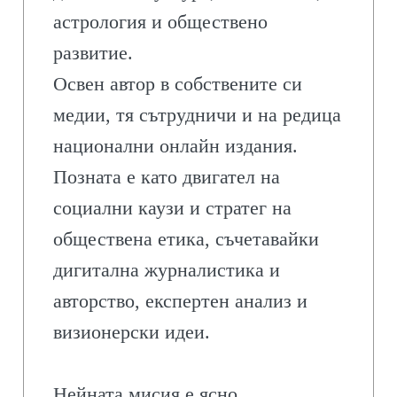
астрология и обществено
развитие.
Освен автор в собствените си
медии, тя сътрудничи и на редица
национални онлайн издания.
Позната е като двигател на
социални каузи и стратег на
обществена етика, съчетавайки
дигитална журналистика и
авторство, експертен анализ и
визионерски идеи.
Нейната мисия е ясно