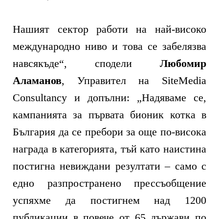
Нашият сектор работи на най-високо
международно ниво и това се забелязва
навсякъде“, сподели
Любомир
Аламанов
, Управител на SiteMedia
Consultancy и допълни: „Надяваме се,
кампанията за първата бионик котка в
България да се пребори за още по-висока
награда в категорията, тъй като наистина
постигна невиждани резултати – само с
едно разпространено прессъобщение
успяхме да постигнем над 1200
публикации в повече от 65 държави по