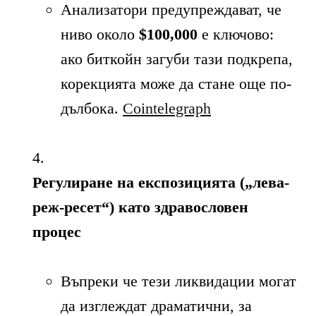
Анализатори предупреждават, че
ниво около
$100,000
е ключово:
ако биткойн загуби тази подкрепа,
корекцията може да стане още по-
дълбока.
Cointelegraph
Регулиране на експозицията („лева­
реж-ресет“) като здравословен
процес
Въпреки че тези ликвидации могат
да изглеждат драматични, за