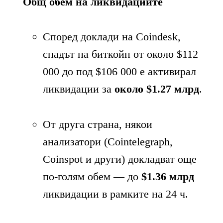
Общ обем на ликвидациите
Според доклади на Coindesk,
спадът на биткойн от около $112
000 до под $106 000 е активирал
ликвидации за
около $1.27 млрд
.
От друга страна, някои
анализатори (Cointelegraph,
Coinspot и други) докладват още
по-голям обем — до
$1.36 млрд
ликвидации в рамките на 24 ч.