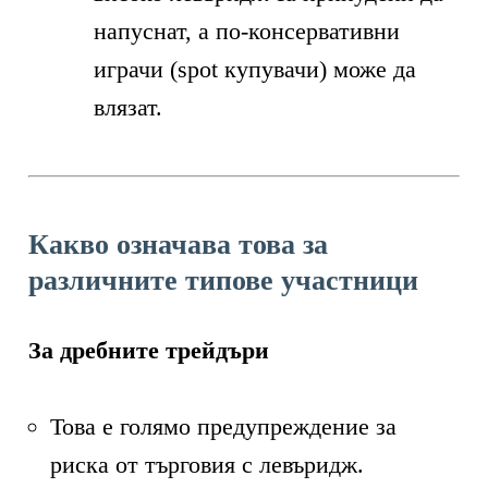
напуснат, а по-консервативни
играчи (spot купувачи) може да
влязат.
Какво означава това за
различните типове участници
За дребните трейдъри
Това е голямо предупреждение за
риска от търговия с левъридж.