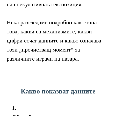
на спекулативната експозиция.
Нека разгледаме подробно как стана
това, какви са механизмите, какви
цифри сочат данните и какво означава
този „прочистващ момент“ за
различните играчи на пазара.
Какво показват данните