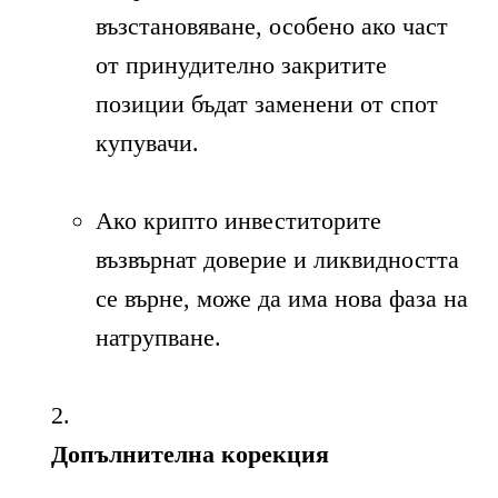
възстановяване, особено ако част
от принудително закритите
позиции бъдат заменени от спот
купувачи.
Ако крипто инвеститорите
възвърнат доверие и ликвидността
се върне, може да има нова фаза на
натрупване.
Допълнителна корекция