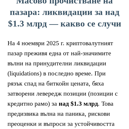
Масово прочистване на
пазара: ликвидации за над
$1.3 млрд
— какво се случи
На 4 ноември 2025 г. криптовалутният
пазар преживя една от най-значимите
вълни на принудителни ликвидации
(liquidations) в последно време. При
рязък спад на биткойн цената, бяха
затворени левередж позиции (позиции с
кредитно рамо) за
над $1.3 млрд
. Това
предизвика вълна на паника, рискови
преоценки и въпроси за устойчивостта