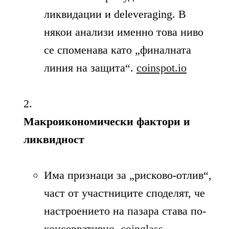
ликвидации и deleveraging. В
някои анализи именно това ниво
се споменава като „финалната
линия на защита“.
coinspot.io
Макроикономически фактори и
ликвидност
Има признаци за „рисково-отлив“,
част от участниците споделят, че
настроението на пазара става по-
консервативно.
coinglass