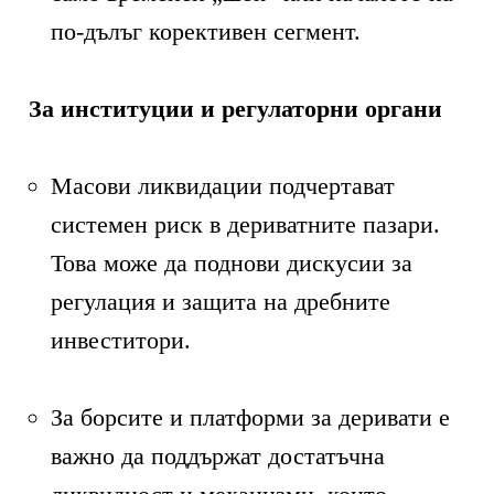
по-дълъг корективен сегмент.
За институции и регулаторни органи
Масови ликвидации подчертават
системен риск в дериватните пазари.
Това може да поднови дискусии за
регулация и защита на дребните
инвеститори.
За борсите и платформи за деривати е
важно да поддържат достатъчна