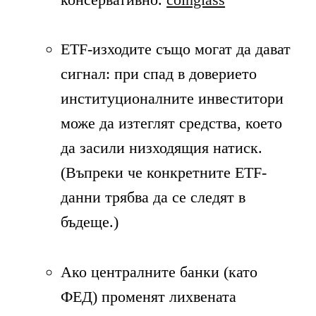
ETF-изходите също могат да дават
сигнал: при спад в доверието
институционалните инвеститори
може да изтеглят средства, което
да засили низходящия натиск.
(Въпреки че конкретните ETF-
данни трябва да се следят в
бъдеще.)
Ако централните банки (като
ФЕД) променят лихвената