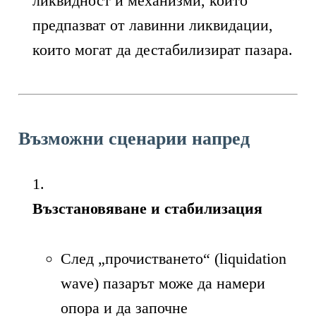
ликвидност и механизми, които
предпазват от лавинни ликвидации,
които могат да дестабилизират пазара.
Възможни сценарии напред
Възстановяване и стабилизация
След „прочистването“ (liquidation
wave) пазарът може да намери
опора и да започне