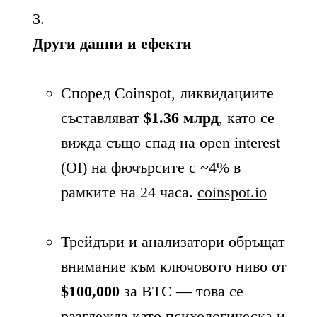
Други данни и ефекти
Според Coinspot, ликвидациите
съставляват
$1.36 млрд
, като се
вижда също спад на open interest
(OI) на фючърсите с ~4% в
рамките на 24 часа.
coinspot.io
Трейдъри и анализатори обръщат
внимание към ключовото ниво от
$100,000
за BTC — това се
разглежда като психологическа и