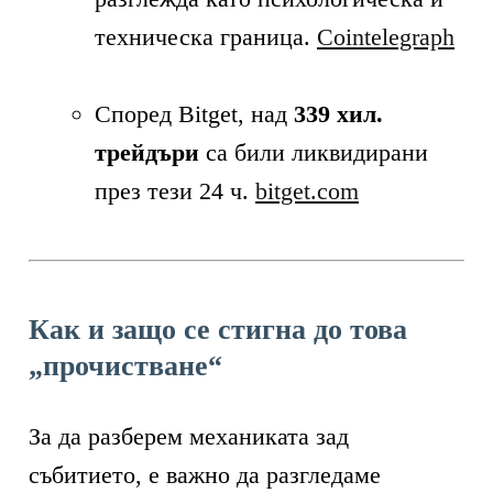
техническа граница.
Cointelegraph
Според Bitget, над
339 хил.
трейдъри
са били ликвидирани
през тези 24 ч.
bitget.com
Как и защо се стигна до това
„прочистване“
За да разберем механиката зад
събитието, е важно да разгледаме