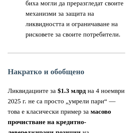
биха могли да преразгледат своите
механизми за защита на
ликвидността и ограничаване на
рисковете за своите потребители.
Накратко и обобщено
Ликвидациите за
$1.3 млрд
на 4 ноември
2025 г. не са просто „умрели пари“ —
това е класически пример за
масово
прочистване на кредитно-
левереджирани позиции
на