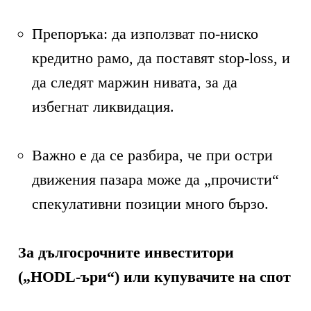
Препоръка: да използват по-ниско
кредитно рамо, да поставят stop-loss, и
да следят маржин нивата, за да
избегнат ликвидация.
Важно е да се разбира, че при остри
движения пазара може да „прочисти“
спекулативни позиции много бързо.
За дългосрочните инвеститори
(„HODL-ъри“) или купувачите на спот