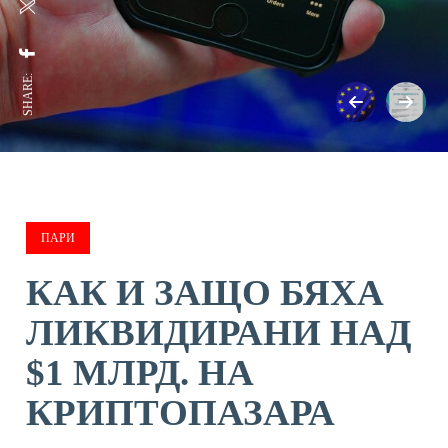
SHARE:
ПАРИ
КАК И ЗАЩО БЯХА
ЛИКВИДИРАНИ НАД
$1 МЛРД. НА
КРИПТОПАЗАРА