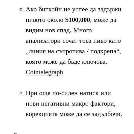
Ако биткойн не успее да задържи
нивото около
$100,000
, може да
видим нов спад. Много
анализатори сочат това ниво като
„линия на съпротива / подкрепа“,
която може да бъде ключова.
Cointelegraph
При още по-силен натиск или
нови негативни макро фактори,
корекцията може да се задълбочи.