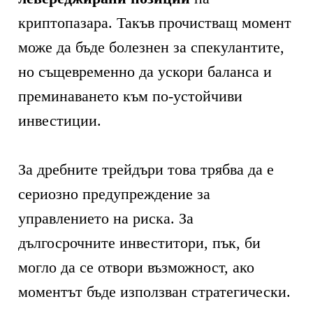
криптопазара. Такъв прочистващ момент
може да бъде болезнен за спекулантите,
но същевременно да ускори баланса и
преминаването към по-устойчиви
инвестиции.
За дребните трейдъри това трябва да е
сериозно предупреждение за
управлението на риска. За
дългосрочните инвеститори, пък, би
могло да се отвори възможност, ако
моментът бъде използван стратегически.