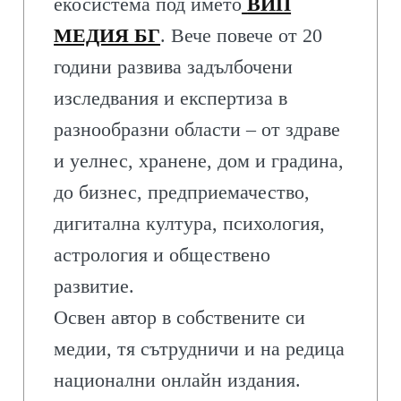
екосистема под името
ВИП
МЕДИЯ БГ
. Вече повече от 20
години развива задълбочени
изследвания и експертиза в
разнообразни области – от здраве
и уелнес, хранене, дом и градина,
до бизнес, предприемачество,
дигитална култура, психология,
астрология и обществено
развитие.
Освен автор в собствените си
медии, тя сътрудничи и на редица
национални онлайн издания.