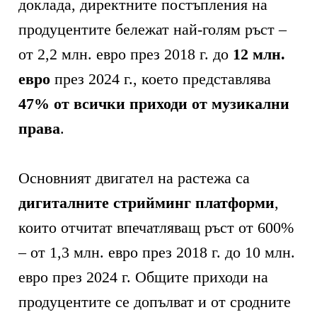
доклада, директните постъпления на
продуцентите бележат най-голям ръст –
от 2,2 млн. евро през 2018 г. до
12 млн.
евро
през 2024 г., което представлява
47% от всички приходи от музикални
права
.
Основният двигател на растежа са
дигиталните стрийминг платформи
,
които отчитат впечатляващ ръст от 600%
– от 1,3 млн. евро през 2018 г. до 10 млн.
евро през 2024 г. Общите приходи на
продуцентите се допълват и от сродните