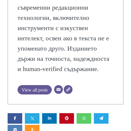
съвременни редакционни
технологии, включително
инструменти с изкуствен
интелект, освен ако в текста не е
упоменато друго. Изданието
държи на точноста, надеждноста
и human-verified съдържание.
View all posts