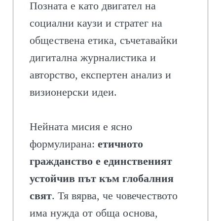
Позната е като двигател на
социални каузи и стратег на
обществена етика, съчетавайки
дигитална журналистика и
авторство, експертен анализ и
визионерски идеи.
Нейната мисия е ясно
формулирана:
етичното
гражданство е единственият
устойчив път към глобалния
свят
. Тя вярва, че човечеството
има нужда от обща основа,