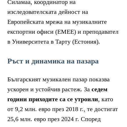
Силамаа, координатор на
изследователската дейност на
Европейската мрежа на музикалните
експортни офиси (ЕМЕЕ) и преподавател
в Университета в Тарту (Естония).
Ръст и динамика на пазара
Българският музикален пазар показва
ускорен и устойчив растеж. За
седем
години приходите са се утроили
, като
от 9,2 млн. евро през 2018 г., те достигат
25,6 млн. евро през 2024 г. Според