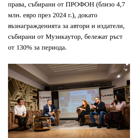
права, събирани от ПРОФОН (близо 4,7
млн. евро през 2024 г.), докато
възнагражденията за автори и издатели,
събирани от Музикаутор, бележат ръст
от 130% за периода.