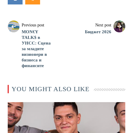
Previous post
Next post
MON€Y
Бюджет 2026
TALK$ в
УНСС: Сцена
за младите
визионери в
бизнеса и
финансите
YOU MIGHT ALSO LIKE