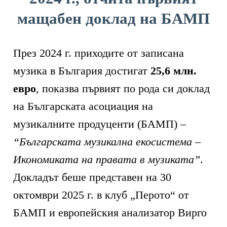
мащабен доклад на БАМП
През 2024 г. приходите от записана
музика в България достигат
25,6 млн.
евро
, показва първият по рода си доклад
на Българската асоциация на
музикалните продуценти (БАМП) –
“Българската музикална екосистема –
Икономиката на правата в музиката”
.
Докладът беше представен на 30
октомври 2025 г. в клуб „Перото“ от
БАМП и европейския анализатор Вирго