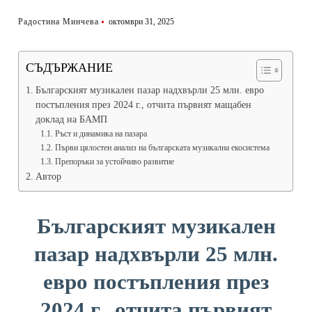
Радостина Минчева
октомври 31, 2025
СЪДЪРЖАНИЕ
Българският музикален пазар надхвърли 25 млн. евро
постъпления през 2024 г., отчита първият мащабен
доклад на БАМП
Ръст и динамика на пазара
Първи цялостен анализ на българската музикална екосистема
Препоръки за устойчиво развитие
Автор
Българският музикален
пазар надхвърли 25 млн.
евро постъпления през
2024 г., отчита първият