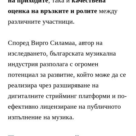
на приходите
, така и
качествена
оценка на връзките и ролите
между
различните участници.
Според Вирго Силамаа, автор на
изследването, българската музикална
индустрия разполага с огромен
потенциал за развитие, който може да се
реализира чрез разширяване на
дигиталните стрийминг платформи и по-
ефективно лицензиране на публичното
изпълнение на музика.