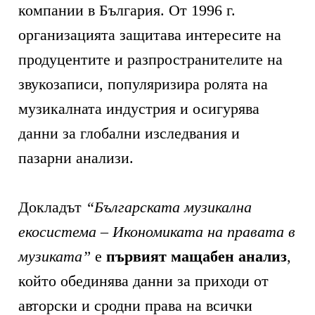
компании в България. От 1996 г.
организацията защитава интересите на
продуцентите и разпространителите на
звукозаписи, популяризира ролята на
музикалната индустрия и осигурява
данни за глобални изследвания и
пазарни анализи.
Докладът
“Българската музикална
екосистема – Икономиката на правата в
музиката”
е
първият мащабен анализ
,
който обединява данни за приходи от
авторски и сродни права на всички