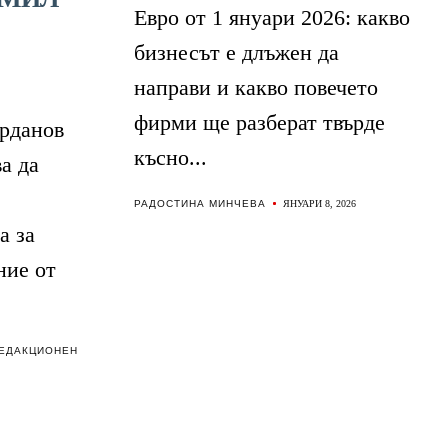
Евро от 1 януари 2026: какво
бизнесът е длъжен да
направи и какво повечето
фирми ще разберат твърде
рданов
късно...
а да
РАДОСТИНА МИНЧЕВА
ЯНУАРИ 8, 2026
а за
ние от
ЕДАКЦИОНЕН