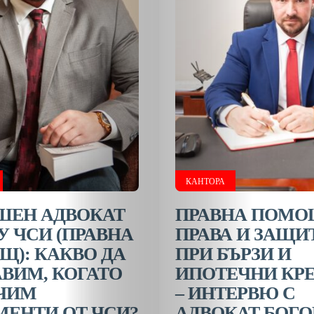
КАНТОРА
ШЕН АДВОКАТ
ПРАВНА ПОМО
 ЧСИ (ПРАВНА
ПРАВА И ЗАЩИ
): КАКВО ДА
ПРИ БЪРЗИ И
ВИМ, КОГАТО
ИПОТЕЧНИ КР
ЧИМ
– ИНТЕРВЮ С
ЕНТИ ОТ ЧСИ?
АДВОКАТ БОГ