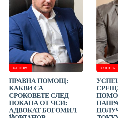
КАНТОРА
КАНТОРА
ПРАВНА ПОМОЩ:
УСПЕ
КАКВИ СА
СРЕЩУ
СРОКОВЕТЕ СЛЕД
ПОМОЩ
ПОКАНА ОТ ЧСИ:
НАПРА
АДВОКАТ БОГОМИЛ
ПОЛУ
ЙОРДАНОВ
ДОКУМ