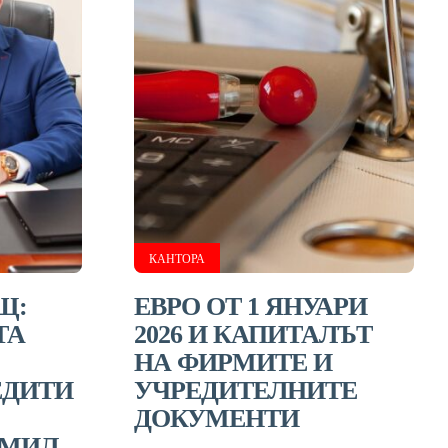
КАНТОРА
Щ:
ЕВРО ОТ 1 ЯНУАРИ
ТА
2026 И КАПИТАЛЪТ
НА ФИРМИТЕ И
ЕДИТИ
УЧРЕДИТЕЛНИТЕ
ДОКУМЕНТИ
ОМИЛ