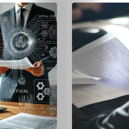
ЕКО
и
БИО
КАНТОРА
ЛИЧНОСТИ
МЕТОДИ
ЗА
УСПЕХ