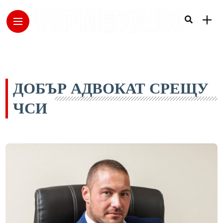
ДОБЪР АДВОКАТ СРЕЩУ
ЧСИ