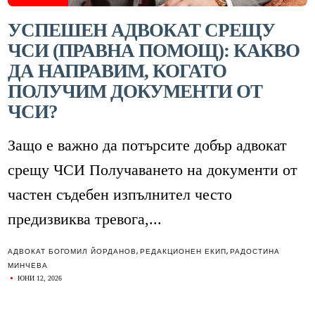
УСПЕШЕН АДВОКАТ СРЕЩУ
ЧСИ (ПРАВНА ПОМОЩ): КАКВО
ДА НАПРАВИМ, КОГАТО
ПОЛУЧИМ ДОКУМЕНТИ ОТ
ЧСИ?
Защо е важно да потърсите добър адвокат
срещу ЧСИ Получаването на документи от
частен съдебен изпълнител често
предизвиква тревога,...
АДВОКАТ БОГОМИЛ ЙОРДАНОВ
,
РЕДАКЦИОНЕН ЕКИП
,
РАДОСТИНА
МИНЧЕВА
ЮНИ 12, 2026