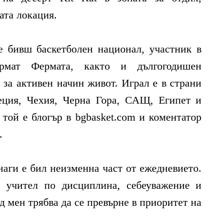
ата локация.
 бивш баскетболен национал, участник в
ормат Фермата, както и дългогодишен
 за активен начин живот. Играл е в страни
ция, Чехия, Черна Гора, САЩ, Египет и
той е блогър в bgbasket.com и коментатор
.
наги е бил неизменна част от ежедневието.
 учител по дисциплина, себеуважение и
д мен трябва да се превърне в приоритет на