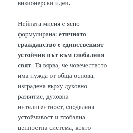
визионерски идеи.
Нейната мисия е ясно
формулирана:
етичното
гражданство е единственият
устойчив път към глобалния
свят
. Тя вярва, че човечеството
има нужда от обща основа,
изградена върху духовно
развитие, духовна
интелигентност, споделена
устойчивост и глобална
ценностна система, която