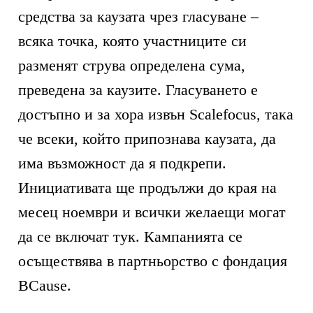
средства за каузата чрез гласуване –
всяка точка, която участниците си
разменят струва определена сума,
преведена за каузите. Гласуването е
достъпно и за хора извън Scalefocus, така
че всеки, който припознава каузата, да
има възможност да я подкрепи.
Инициативата ще продължи до края на
месец ноември и всички желаещи могат
да се включат тук. Кампанията се
осъществява в партньорство с фондация
BCause.