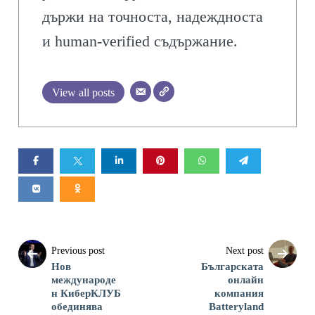
държи на точноста, надеждноста
и human-verified съдържание.
View all posts
Previous post
Next post
Нов
Българската
международе
онлайн
н КиберКЛУБ
компания
обединява
Batteryland