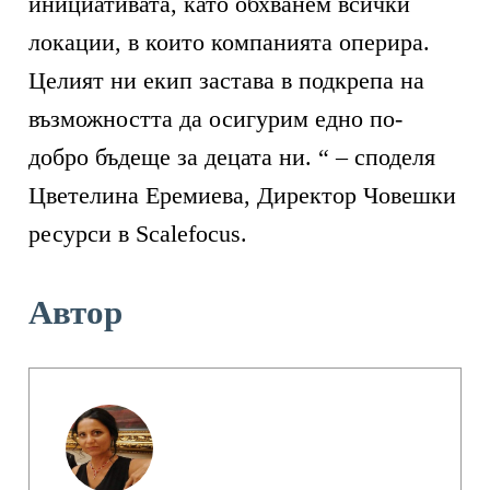
инициативата, като обхванем всички
локации, в които компанията оперира.
Целият ни екип застава в подкрепа на
възможността да осигурим едно по-
добро бъдеще за децата ни. “ – споделя
Цветелина Еремиева, Директор Човешки
ресурси в Scalefocus.
Автор