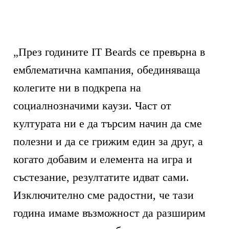
„През годините IT Beards се превърна в
емблематична кампания, обединяваща
колегите ни в подкрепа на
социалнозначими каузи. Част от
културата ни е да търсим начин да сме
полезни и да се грижим един за друг, а
когато добавим и елемента на игра и
състезание, резултатите идват сами.
Изключително сме радостни, че тази
година имаме възможност да разширим