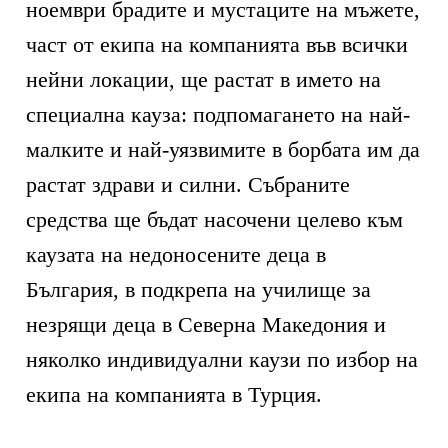
ноември брадите и мустаците на мъжете,
част от екипа на компанията във всички
нейни локации, ще растат в името на
специална кауза: подпомагането на най-
малките и най-уязвимите в борбата им да
растат здрави и силни. Събраните
средства ще бъдат насочени целево към
каузата на недоносените деца в
България, в подкрепа на училище за
незрящи деца в Северна Македония и
няколко индивидуални каузи по избор на
екипа на компанията в Турция.