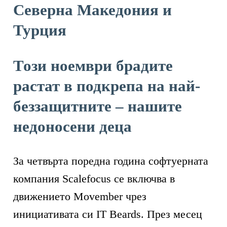
Северна Македония и
Турция
Този ноември брадите
растат в подкрепа на най-
беззащитните – нашите
недоносени деца
За четвърта поредна година софтуерната
компания Scalefocus се включва в
движението Movember чрез
инициативата си IT Beards. През месец