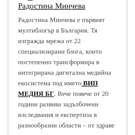
Радостина Минчева
Радостина Минчева е първият
мултиблогър в България. Тя
изгражда мрежа от 22
специализирани блога, които
постепенно трансформира в
интегрирана дигитална медийна
екосистема под името
ВИП
МЕДИЯ БГ
. Вече повече от 20
години развива задълбочени
изследвания и експертиза в
разнообразни области – от здраве