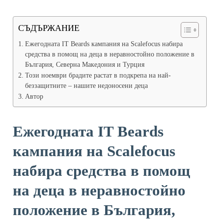
СЪДЪРЖАНИЕ
Ежегодната IT Beards кампания на Scalefocus набира
средства в помощ на деца в неравностойно положение в
България, Северна Македония и Турция
Този ноември брадите растат в подкрепа на най-
беззащитните – нашите недоносени деца
Автор
Ежегодната IT Beards
кампания на Scalefocus
набира средства в помощ
на деца в неравностойно
положение в България,