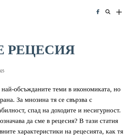
Е РЕЦЕСИЯ
025
т най-обсъжданите теми в икономиката, но
рана. За мнозина тя се свързва с
билност, спад на доходите и несигурност.
означава да сме в рецесия? В тази статия
вните характеристики на рецесията, как тя