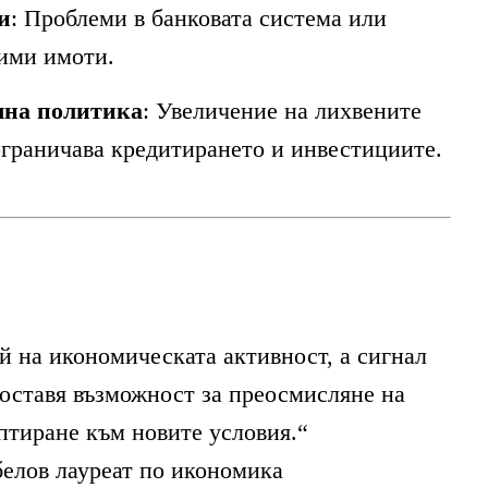
и
: Проблеми в банковата система или
ими имоти.
чна политика
: Увеличение на лихвените
ограничава кредитирането и инвестициите.
ай на икономическата активност, а сигнал
доставя възможност за преосмисляне на
птиране към новите условия.“
елов лауреат по икономика