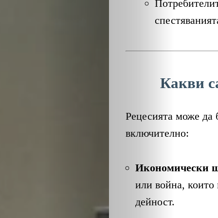
ОБЩЕСТВО
Потребителит
спестяваният
ОНЛАЙН
ПАРИ
ПОТРЕБИТЕ
Какви с
ПРОФЕСИИ
Рецесията може да 
включително:
ПСИХОЛОГ
ТРАНСПОРТ
Икономически 
или война, които
дейност.
Search