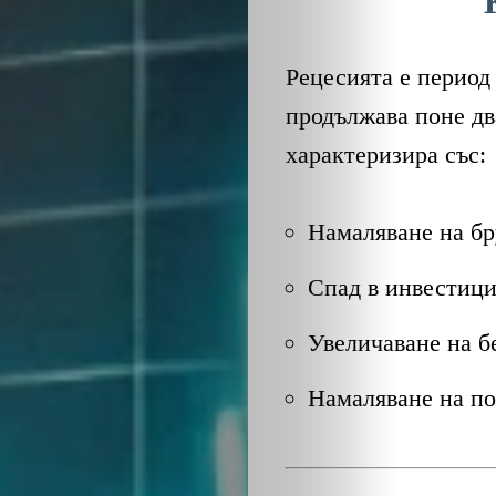
Рецесията е период
продължава поне дв
характеризира със:
Намаляване на бр
Спад в инвестици
Увеличаване на б
Намаляване на по