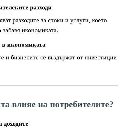
ителските разходи
ват разходите за стоки и услуги, което
 забавя икономиката.
 в икономиката
е и бизнесите се въздържат от инвестиции
та влияе на потребителите?
 доходите