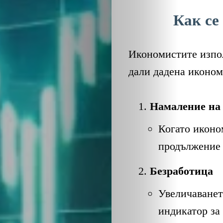
Как се
Икономистите изпол
дали дадена иконом
Намаление на
Когато иконо
продължение 
Безработица
Увеличаванет
индикатор за