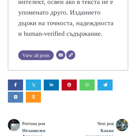
интелект, освен ако в текста не е
упоменато друго. Изданието
държи на точноста, надеждноста
и human-verified съдържание.
View all posts
Previous post
Next post
Независим
Какво