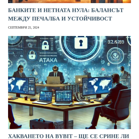
БАНКИТЕ И НЕТНАТА НУЛА: БАЛАНСЪТ
МЕЖДУ ПЕЧАЛБА И УСТОЙЧИВОСТ
СЕПТЕМВРИ 25, 2024
ХАКВАНЕТО НА BYBIT – ЩЕ СЕ СРИНЕ ЛИ