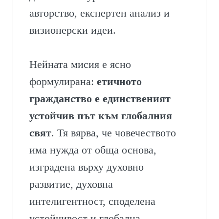
авторство, експертен анализ и
визионерски идеи.
Нейната мисия е ясно
формулирана:
етичното
гражданство е единственият
устойчив път към глобалния
свят
. Тя вярва, че човечеството
има нужда от обща основа,
изградена върху духовно
развитие, духовна
интелигентност, споделена
устойчивост и глобална