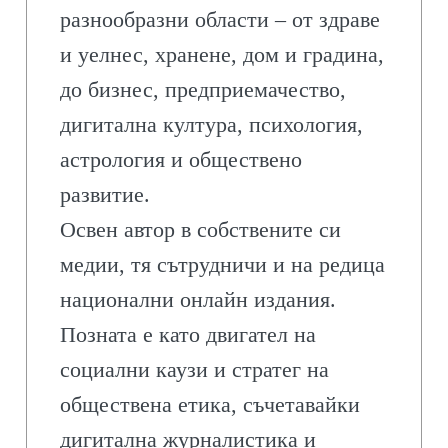
разнообразни области – от здраве
и уелнес, хранене, дом и градина,
до бизнес, предприемачество,
дигитална култура, психология,
астрология и обществено
развитие.
Освен автор в собствените си
медии, тя сътрудничи и на редица
национални онлайн издания.
Позната е като двигател на
социални каузи и стратег на
обществена етика, съчетавайки
дигитална журналистика и