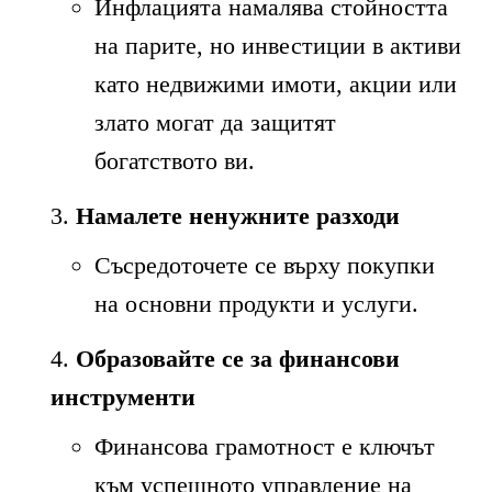
Инфлацията намалява стойността
на парите, но инвестиции в активи
като недвижими имоти, акции или
злато могат да защитят
богатството ви.
Намалете ненужните разходи
Съсредоточете се върху покупки
на основни продукти и услуги.
Образовайте се за финансови
инструменти
Финансова грамотност е ключът
към успешното управление на