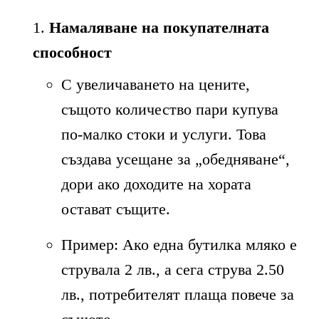
Намаляване на покупателната
способност
С увеличаването на цените,
същото количество пари купува
по-малко стоки и услуги. Това
създава усещане за „обедняване“,
дори ако доходите на хората
остават същите.
Пример: Ако една бутилка мляко е
струвала 2 лв., а сега струва 2.50
лв., потребителят плаща повече за