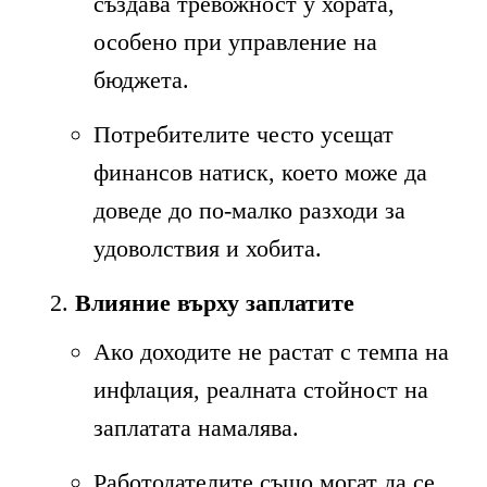
създава тревожност у хората,
особено при управление на
бюджета.
Потребителите често усещат
финансов натиск, което може да
доведе до по-малко разходи за
удоволствия и хобита.
Влияние върху заплатите
Ако доходите не растат с темпа на
инфлация, реалната стойност на
заплатата намалява.
Работодателите също могат да се