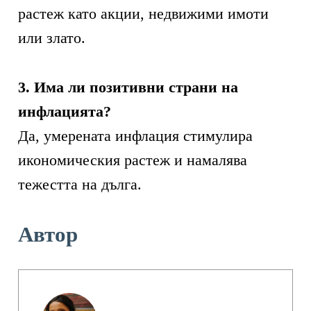
растеж като акции, недвижими имоти
или злато.
3. Има ли позитивни страни на
инфлацията?
Да, умерената инфлация стимулира
икономическия растеж и намалява
тежестта на дълга.
Автор