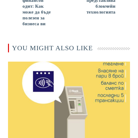
финансов
представлява
одит: Как
блокчейн
може да бъде
технологията
полезен за
бизнеса ви
YOU MIGHT ALSO LIKE