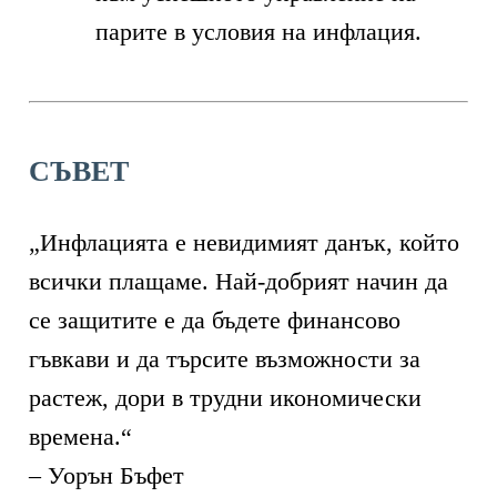
парите в условия на инфлация.
СЪВЕТ
„Инфлацията е невидимият данък, който
всички плащаме. Най-добрият начин да
се защитите е да бъдете финансово
гъвкави и да търсите възможности за
растеж, дори в трудни икономически
времена.“
– Уорън Бъфет