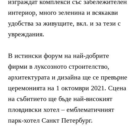
изграждат комплекси със забележителен
интериор, много зеленина и всякакви
удобства за живущите, вкл. и за тези с
увреждания.
В истински форум на най-добрите
фирми в луксозното строителство,
архитектурата и дизайна ще се превърне
церемонията на 1 октомври 2021. Сцена
на събитието ще бъде най-високият
пловдивски хотел – емблематичният
парк-хотел Санкт Петербург.