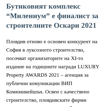
Бутиковият комплекс
“Милениум” е финалист за
строителните Оскари 2021
Пловдив отново е основен конкурент на
София в луксозното строителство,
посочват организаторите на XI-то
издание на годишните награди LUXURY
Property AWARDS 2021 – агенция за
публични комуникации ВИП
Комюникейшън. Освен с качествено
строителство, пловдивските фирми