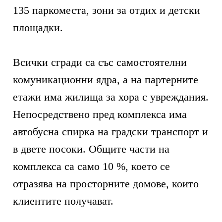
135 паркоместа, зони за отдих и детски
площадки.
Всички сгради са със самостоятелни
комуникационни ядра, а на партерните
етажи има жилища за хора с увреждания.
Непосредствено пред комплекса има
автобусна спирка на градски транспорт и
в двете посоки. Общите части на
комплекса са само 10 %, което се
отразява на просторните домовe, които
клиентите получават.