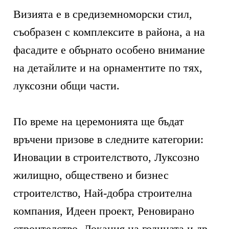
Визията е в средиземноморски стил,
съобразен с комплексите в района, а на
фасадите е обърнато особено внимание
на детайлите и на орнаментите по тях,
луксозни общи части.
По време на церемонията ще бъдат
връчени призове в следните категории:
Иновации в строителството, Луксозно
жилищно, обществено и бизнес
строителство, Най-добра строителна
компания, Идеен проект, Реновирано
строителство, Локация на годината и др.