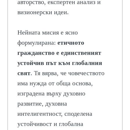
авторство, експертен анализ и
визионерски идеи.
Нейната мисия е ясно
формулирана:
етичното
гражданство е единственият
устойчив път към глобалния
свят
. Тя вярва, че човечеството
има нужда от обща основа,
изградена върху духовно
развитие, духовна
интелигентност, споделена
устойчивост и глобална