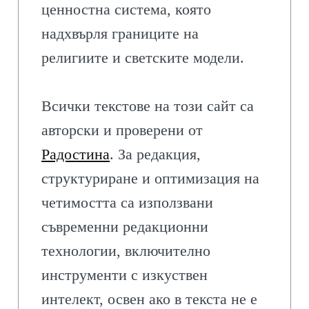
ценностна система, която
надхвърля границите на
религиите и светските модели.
Всички текстове на този сайт са
авторски и проверени от
Радостина
. За редакция,
структуриране и оптимизация на
четимостта са използвани
съвременни редакционни
технологии, включително
инструменти с изкуствен
интелект, освен ако в текста не е