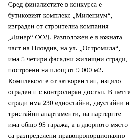
Сред финалистите в конкурса е
бутиковият комплекс „Милениум“,
изграден от строителна компания
„Линер“ ООД. Разположен е в южната
част на Пловдив, на ул. „Остромила“,
има 5 четири фасадни жилищни сгради,
построени на площ от 9 000 м2.
Комплексът е от затворен тип, изцяло
ограден и с контролиран достъп. В петте
сгради има 230 едностайни, двустайни и
тристайни апартаменти, на партерите
има общо 95 гаража, а в дворното място
са разпределени правопропорционално