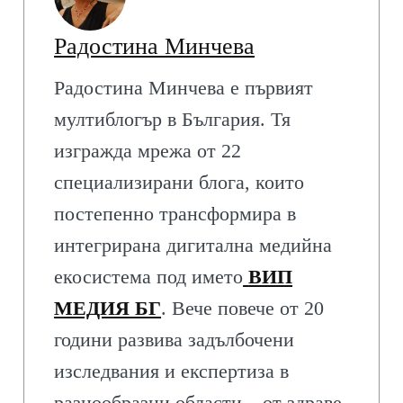
Радостина Минчева
Радостина Минчева е първият
мултиблогър в България. Тя
изгражда мрежа от 22
специализирани блога, които
постепенно трансформира в
интегрирана дигитална медийна
екосистема под името
ВИП
МЕДИЯ БГ
. Вече повече от 20
години развива задълбочени
изследвания и експертиза в
разнообразни области – от здраве