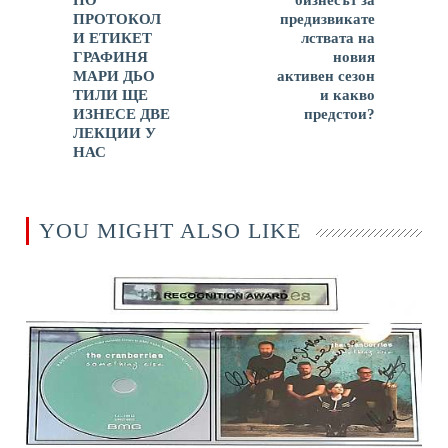
ПО
бизнесът за
ПРОТОКОЛ
предизвикате
И ЕТИКЕТ
лствата на
ГРАФИНЯ
новия
МАРИ ДЬО
активен сезон
ТИЛИ ЩЕ
и какво
ИЗНЕСЕ ДВЕ
предстои?
ЛЕКЦИИ У
НАС
YOU MIGHT ALSO LIKE