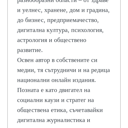
и уелнес, хранене, дом и градина,
до бизнес, предприемачество,
дигитална култура, психология,
астрология и обществено
развитие.
Освен автор в собствените си
медии, тя сътрудничи и на редица
национални онлайн издания.
Позната е като двигател на
социални каузи и стратег на
обществена етика, съчетавайки
дигитална журналистика и