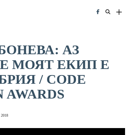
БОНЕВА: АЗ
ЧЕ МОЯТ ЕКИП Е
БРИЯ / CODE
N AWARDS
 2018