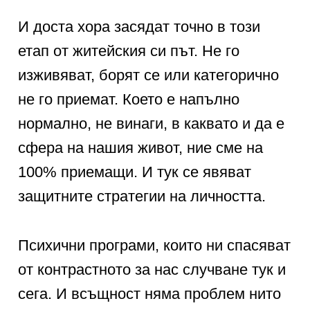
И доста хора засядат точно в този
етап от житейския си път. Не го
изживяват, борят се или категорично
не го приемат. Което е напълно
нормално, не винаги, в каквато и да е
сфера на нашия живот, ние сме на
100% приемащи. И тук се явяват
защитните стратегии на личността.
Психични програми, които ни спасяват
от контрастното за нас случване тук и
сега. И всъщност няма проблем нито