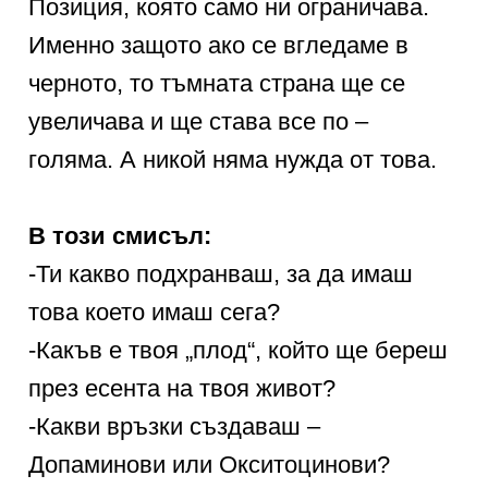
Позиция, която само ни ограничава.
Именно защото ако се вгледаме в
черното, то тъмната страна ще се
увеличава и ще става все по –
голяма. А никой няма нужда от това.
В този смисъл:
-Ти какво подхранваш, за да имаш
това което имаш сега?
-Какъв е твоя „плод“, който ще береш
през есента на твоя живот?
-Какви връзки създаваш –
Допаминови или Окситоцинови?