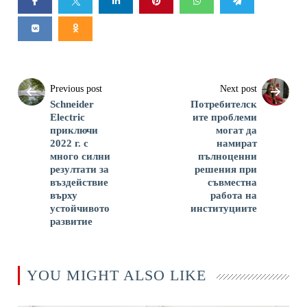
Previous post
Next post
Schneider
Потребителск
Electric
ите проблеми
приключи
могат да
2022 г. с
намират
много силни
пълноценни
резултати за
решения при
въздействие
съвместна
върху
работа на
устойчивото
институциите
развитие
YOU MIGHT ALSO LIKE