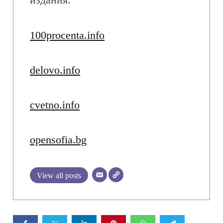
100procenta.info
delovo.info
cvetno.info
opensofia.bg
View all posts