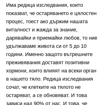
Има редица изследвания, които
показват, че остаряването е цялостен
процес, тоест ако държим нашата
виталност и жажда за знание,
дарявайки и приемайки любов, то ние
удължаваме живота си от 5 до 10
години. Именно защото вътрешните
преживявания доставят позитивни
хормони, които влияят на всеки орган
в нашето тяло. Редица изследвания
сочат, че клетките на тялото не
остаряват, а се обновяват. И това
зависи над 90% от нас. И това, че