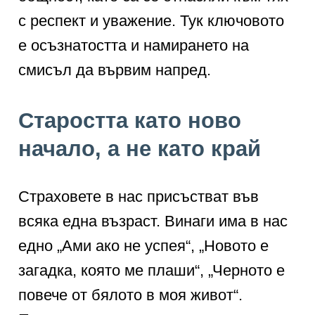
с респект и уважение. Тук ключовото
е осъзнатостта и намирането на
смисъл да вървим напред.
Старостта като ново
начало, а не като край
Страховете в нас присъстват във
всяка една възраст. Винаги има в нас
едно „Ами ако не успея“, „Новото е
загадка, която ме плаши“, „Черното е
повече от бялото в моя живот“.