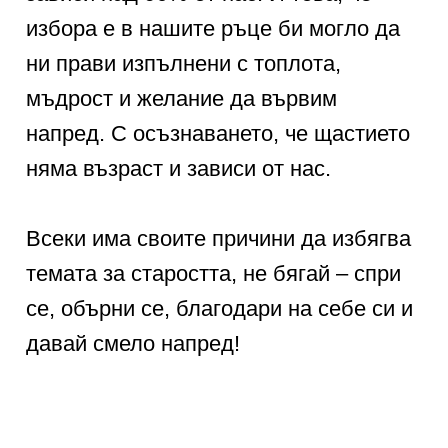
избора е в нашите ръце би могло да
ни прави изпълнени с топлота,
мъдрост и желание да вървим
напред. С осъзнаването, че щастието
няма възраст и зависи от нас.
Всеки има своите причини да избягва
темата за старостта, не бягай – спри
се, обърни се, благодари на себе си и
давай смело напред!