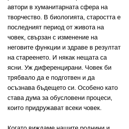
автори в хуманитарната сфера на
творчество. В биологията, старостта е
последният период от живота на
човек, свързан с изменение на
неговите функции и здраве в резултат
на стареенето. И някак нещата са
ясни. Уж диференцирани. Човек би
трябвало да е подготвен и да
осъзнава бъдещето си. Особено като
става дума за обусловени процеси,
които придружават всеки човек.
Когато виждаме нашите роднини и