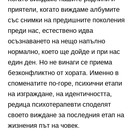
приятели, когато виждаме албумите
със снимки на предишните поколения
преди нас, естествено идва
осъзнаването на нещо напълно
нормално, което ще дойде и при нас
един ден. Но не винаги се приема
безконфликтно от хората. Именно в
споменатите по-горе, психични етапи
на изграждане, на идентичността,
редица психотерапевти споделят
своето виждане за последния етап на
жизнения път на човек.