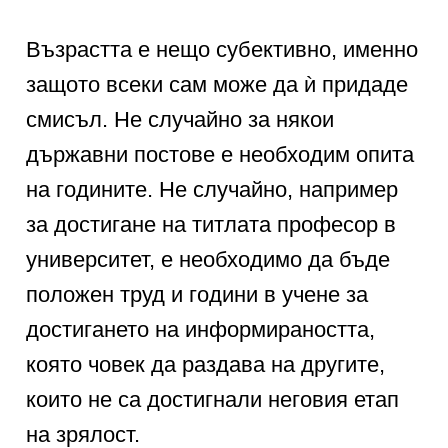
Възрастта е нещо субективно, именно
защото всеки сам може да ѝ придаде
смисъл. Не случайно за някои
държавни постове е необходим опита
на годините. Не случайно, например
за достигане на титлата професор в
университет, е необходимо да бъде
положен труд и години в учене за
достигането на информираността,
която човек да раздава на другите,
които не са достигнали неговия етап
на зрялост.