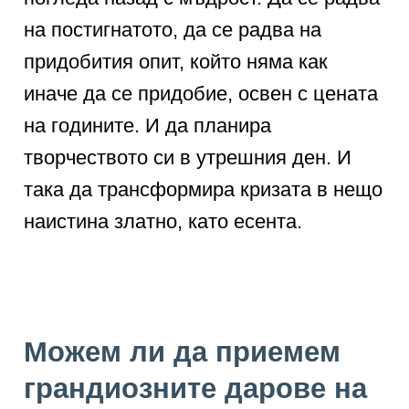
на постигнатото, да се радва на
придобития опит, който няма как
иначе да се придобие, освен с цената
на годините. И да планира
творчеството си в утрешния ден. И
така да трансформира кризата в нещо
наистина златно, като есента.
Можем ли да приемем
грандиозните дарове на