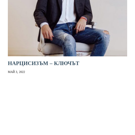
НАРЦИСИЗЪМ – КЛЮЧЪТ
МАЙ 3, 2022