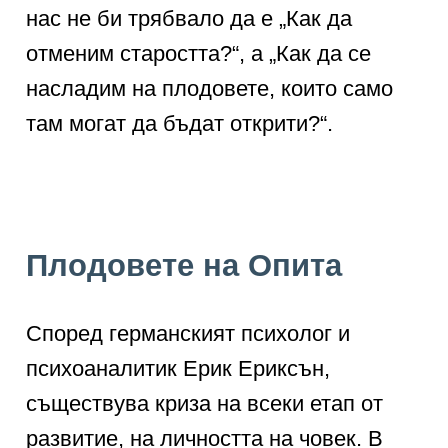
нас не би трябвало да е „Как да
отменим старостта?“, а „Как да се
насладим на плодовете, които само
там могат да бъдат открити?“.
Плодовете на Опита
Според германският психолог и
психоаналитик Ерик Ериксън,
съществува криза на всеки етап от
развитие, на личността на човек. В