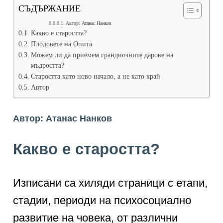
СЪДЪРЖАНИЕ
Автор: Атанас Нанков
Какво е старостта?
Плодовете на Опита
Можем ли да приемем грандиозните дарове на
мъдростта?
Старостта като ново начало, а не като край
Автор
Автор: Атанас Нанков
Какво е старостта?
Изписани са хиляди страници с етапи,
стадии, периоди на психосоциално
развитие на човека, от различни