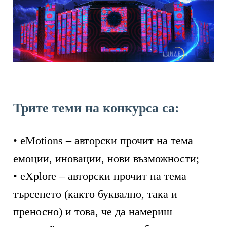
Трите теми на конкурса са:
• eMotions – авторски прочит на тема
емоции, иновации, нови възможности;
• eXplore – авторски прочит на тема
търсенето (както буквално, така и
преносно) и това, че да намериш