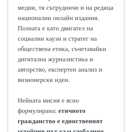
медии, тя сътрудничи и на редица
национални онлайн издания.
Позната е като двигател на
социални каузи и стратег на
обществена етика, съчетавайки
дигитална журналистика и
авторство, експертен анализ и
визионерски идеи.
Нейната мисия е ясно
формулирана:
етичното
гражданство е единственият
устойчив път към глобалния