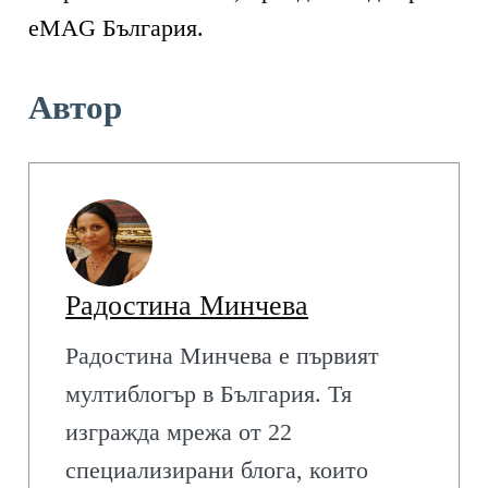
eMAG България.
Автор
Радостина Минчева
Радостина Минчева е първият
мултиблогър в България. Тя
изгражда мрежа от 22
специализирани блога, които