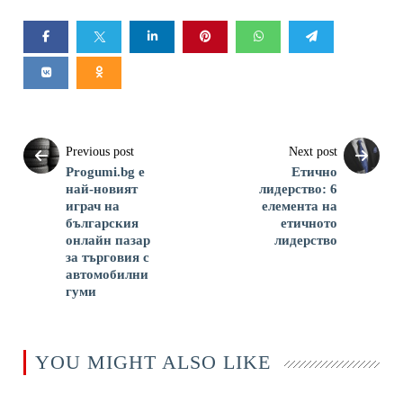
Previous post
Next post
Progumi.bg е
Етично
най-новият
лидерство: 6
играч на
елемента на
българския
етичното
онлайн пазар
лидерство
за търговия с
автомобилни
гуми
YOU MIGHT ALSO LIKE