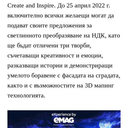
Create and Inspire. До 25 април 2022 г.
включително всички желаещи могат да
подават своите предложения за
светлинното преобразяване на НДК, като
ще бъдат отличени три творби,
съчетаващи креативност и емоции,
разказващи истории и демонстриращи
умелото боравене с фасадата на сградата,
както и с възможностите на 3D мапинг
технологията.