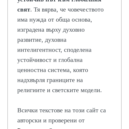
свят
. Тя вярва, че човечеството
има нужда от обща основа,
изградена върху духовно
развитие, духовна
интелигентност, споделена
устойчивост и глобална
ценностна система, която
надхвърля границите на
религиите и светските модели.
Всички текстове на този сайт са
авторски и проверени от