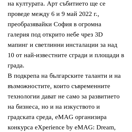
на културата. Арт събитието ще се
проведе между 6 и 9 май 2022 г.,
преобразявайки София в огромна
галерия под открито небе чрез 3D
мапинг и светлинни инсталации за над
10 от най-известните сгради и площади в
града.
В подкрепа на българските таланти и на
възможностите, които съвременните
технологии дават не само за развитието
на бизнеса, но и на изкуството и
градската среда, eMAG организира
конкурса eXperience by eMAG: Dream,