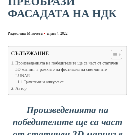
ПРЕОБРАЗИ
ФАСАДАТА НА НДК
Радостина Минчева
април 4, 2022
СЪДЪРЖАНИЕ
Произведенията на победителите ще са част от статичен
3D мапинг в рамките на фестивала на светлините
LUNAR
Трите теми на конкурса са:
Автор
Произведенията на
победителите ще са част
от статичен 3D мапинг в