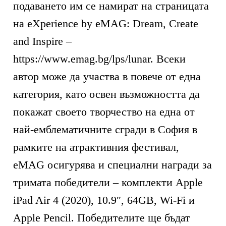
подаването им се намират на страницата
на eXperience by eMAG: Dream, Create
and Inspire –
https://www.emag.bg/lps/lunar. Всеки
автор може да участва в повече от една
категория, като освен възможността да
покажат своето творчество на една от
най-емблематичните сгради в София в
рамките на атрактивния фестивал,
eMAG осигурява и специални награди за
тримата победители – комплекти Apple
iPad Air 4 (2020), 10.9″, 64GB, Wi-Fi и
Apple Pencil. Победителите ще бъдат