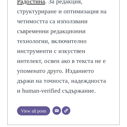
Радостина
. За редакция,
структуриране и оптимизация на
четимостта са използвани
съвременни редакционни
технологии, включително
инструменти с изкуствен
интелект, освен ако в текста не е
упоменато друго. Изданието
държи на точноста, надеждноста
и human-verified съдържание.
View all posts