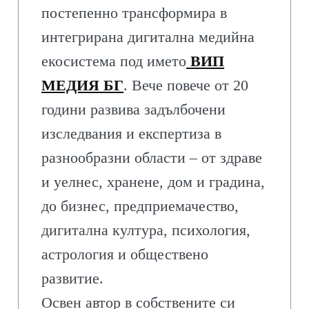
постепенно трансформира в
интегрирана дигитална медийна
екосистема под името
ВИП
МЕДИЯ БГ
. Вече повече от 20
години развива задълбочени
изследвания и експертиза в
разнообразни области – от здраве
и уелнес, хранене, дом и градина,
до бизнес, предприемачество,
дигитална култура, психология,
астрология и обществено
развитие.
Освен автор в собствените си