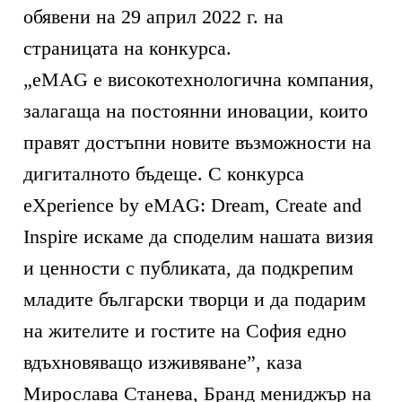
обявени на 29 април 2022 г. на
страницата на конкурса.
„eMAG е високотехнологична компания,
залагаща на постоянни иновации, които
правят достъпни новите възможности на
дигиталното бъдеще. С конкурса
eXperience by eMAG: Dream, Create and
Inspire искаме да споделим нашата визия
и ценности с публиката, да подкрепим
младите български творци и да подарим
на жителите и гостите на София едно
вдъхновяващо изживяване”, каза
Мирослава Станева, Бранд мениджър на