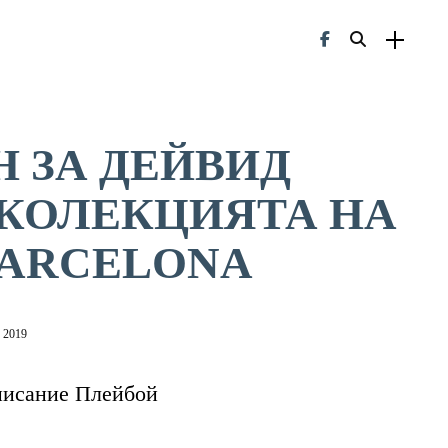
 ЗА ДЕЙВИД
 КОЛЕКЦИЯТА НА
BARCELONA
 2019
писание Плейбой