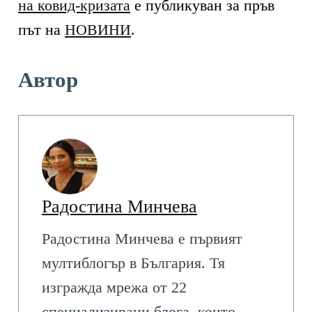
на ковид-кризата
е публикуван за пръв
път на
НОВИНИ
.
Автор
Радостина Минчева
Радостина Минчева е първият
мултиблогър в България. Тя
изгражда мрежа от 22
специализирани блога, които