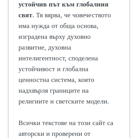
устойчив път към глобалния
свят
. Тя вярва, че човечеството
има нужда от обща основа,
изградена върху духовно
развитие, духовна
интелигентност, споделена
устойчивост и глобална
ценностна система, която
надхвърля границите на
религиите и светските модели.
Всички текстове на този сайт са
авторски и проверени от