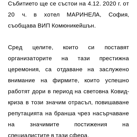
Събитието ще се състои на 4.12. 2020 г. от
20 ч. в хотел МАРИНЕЛА, София,
съобщава ВИП Комюникейшън.
Сред целите, които си поставят
организаторите на тази престижна
церемония, са отдаване на заслужено
внимание на фирмите, които успешно
работят дори в период на световна Ковид-
криза в този значим отрасъл, повишаване
репутацията на бранша чрез насърчаване
на значимите постижения на
специалистите в тази сфера.