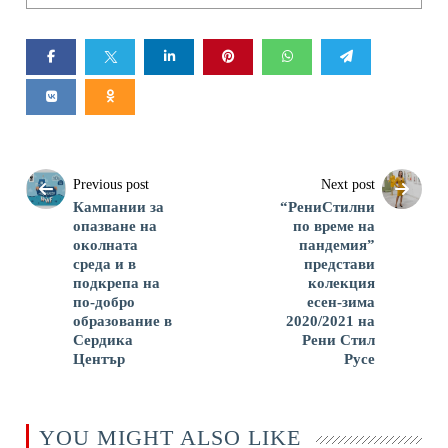
Previous post
Next post
Кампании за
“РениСтилни
опазване на
по време на
околната
пандемия”
среда и в
представи
подкрепа на
колекция
по-добро
есен-зима
образование в
2020/2021 на
Сердика
Рени Стил
Център
Русе
YOU MIGHT ALSO LIKE