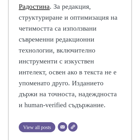
Радостина
. За редакция,
структуриране и оптимизация на
четимостта са използвани
съвременни редакционни
технологии, включително
инструменти с изкуствен
интелект, освен ако в текста не е
упоменато друго. Изданието
държи на точноста, надеждноста
и human-verified съдържание.
View all posts