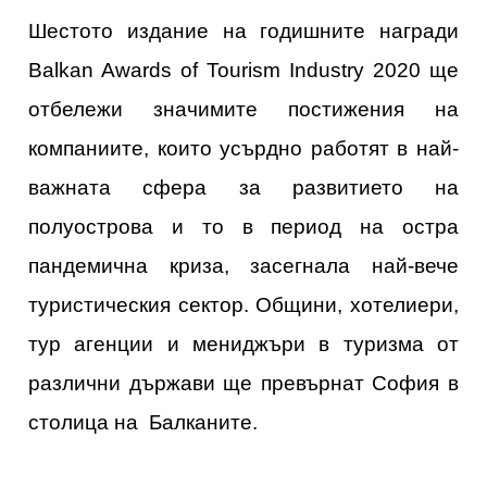
Шестото издание на годишните награди
Balkan Awards of Tourism Industry 2020 ще
отбележи значимите постижения на
компаниите, които усърдно работят в най-
важната сфера за развитието на
полуострова и то в период на остра
пандемична криза, засегнала най-вече
туристическия сектор. Общини, хотелиери,
тур агенции и мениджъри в туризма от
различни държави ще превърнат София в
столица на Балканите.