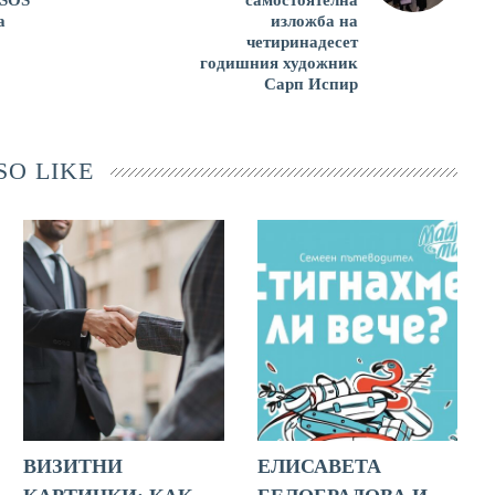
а
изложба на
четиринадесет
годишния художник
Сарп Испир
SO LIKE
ВИЗИТНИ
ЕЛИСАВЕТА