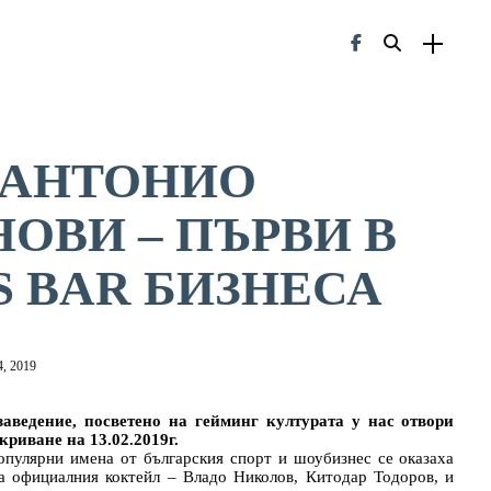
 АНТОНИО
ОВИ – ПЪРВИ В
S BAR БИЗНЕСА
, 2019
аведение, посветено на гейминг културата у нас отвори
криване на 13.02.2019г.
опулярни имена от българския спорт и шоубизнес се оказаха
а официалния коктейл – Владо Николов, Китодар Тодоров, и