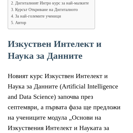
Дигиталният Интро курс за най-малките
Курсът Откриване на Дигиталното
За най-големите ученици
Автор
Изкуствен Интелект и
Наука за Данните
Новият курс Изкуствен Интелект и
Наука за Данните (Artificial Intelligence
and Data Science) започва през
септември, а първата фаза ще предложи
на учениците модула „Основи на
Изкуствения Интелект и Науката за