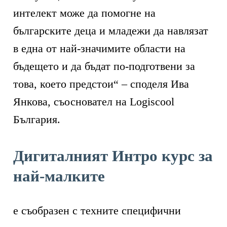
интелект може да помогне на
българските деца и младежи да навлязат
в една от най-значимите области на
бъдещето и да бъдат по-подготвени за
това, което предстои“ – споделя Ива
Янкова, съосновател на Logiscool
България.
Дигиталният Интро курс за
най-малките
е съобразен с техните специфични