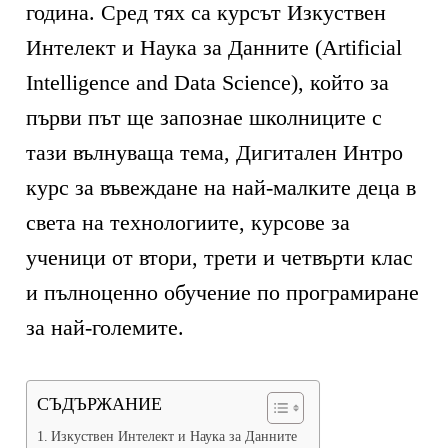
година. Сред тях са курсът Изкуствен
Интелект и Наука за Данните (Artificial
Intelligence and Data Science), който за
първи път ще запознае школниците с
тази вълнуваща тема, Дигитален Интро
курс за въвеждане на най-малките деца в
света на технологиите, курсове за
ученици от втори, трети и четвърти клас
и пълноценно обучение по програмиране
за най-големите.
СЪДЪРЖАНИЕ
Изкуствен Интелект и Наука за Данните