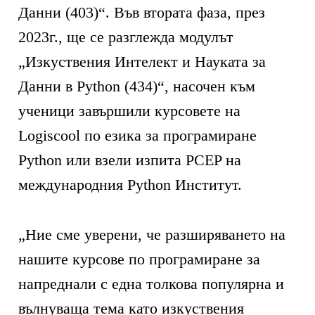
Данни (403)“. Във втората фаза, през
2023г., ще се разглежда модулът
„Изкуствения Интелект и Науката за
Данни в Python (434)“, насочен към
ученици завършили курсовете на
Logiscool по езика за програмиране
Python или взели изпита PCEP на
международния Python Институт.
„Ние сме уверени, че разширяването на
нашите курсове по програмиране за
напреднали с една толкова популярна и
вълнуваща тема като изкуствения