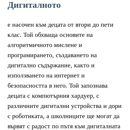
Дигиталното
е насочен към децата от втори до пети
клас. Той обхваща основите на
алгоритмичното мислене и
програмирането, създаването на
дигитално съдържание, както и
използването на интернет и
безопасността в него. Той запознава
децата с компютърния хардуер, с
различните дигитални устройства и дори
с роботиката, а школниците ще могат да
вървят с радост по пътя към дигиталната