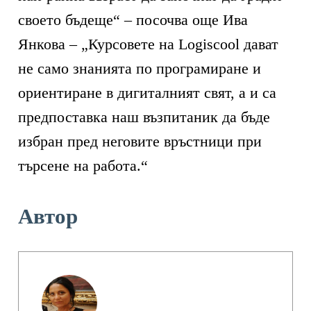
своето бъдеще“ – посочва още Ива
Янкова – „Курсовете на Logiscool дават
не само знанията по програмиране и
ориентиране в дигиталният свят, а и са
предпоставка наш възпитаник да бъде
избран пред неговите връстници при
търсене на работа.“
Автор