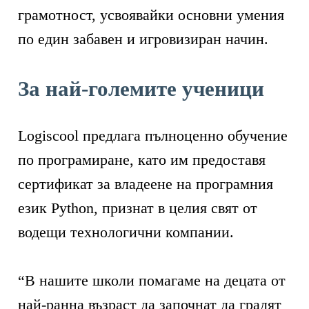
грамотност, усвоявайки основни умения
по един забавен и игровизиран начин.
За най-големите ученици
Logiscool предлага пълноценно обучение
по програмиране, като им предоставя
сертификат за владеене на програмния
език Python, признат в целия свят от
водещи технологични компании.
“В нашите школи помагаме на децата от
най-ранна възраст да започнат да градят