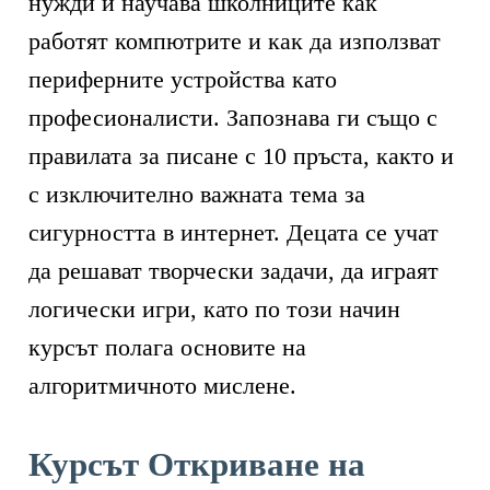
нужди и научава школниците как
работят компютрите и как да използват
периферните устройства като
професионалисти. Запознава ги също с
правилата за писане с 10 пръста, както и
с изключително важната тема за
сигурността в интернет. Децата се учат
да решават творчески задачи, да играят
логически игри, като по този начин
курсът полага основите на
алгоритмичното мислене.
Курсът Откриване на