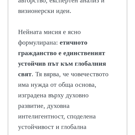
авторство, експертен анализ и
визионерски идеи.
Нейната мисия е ясно
формулирана:
етичното
гражданство е единственият
устойчив път към глобалния
свят
. Тя вярва, че човечеството
има нужда от обща основа,
изградена върху духовно
развитие, духовна
интелигентност, споделена
устойчивост и глобална