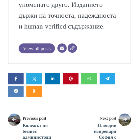
упоменато друго. Изданието
държи на точноста, надеждноста
и human-verified съдържание.
View all posts
Previous post
Next post
Колежът по
Пловдив
бизнес
изпревари
администрац
София с