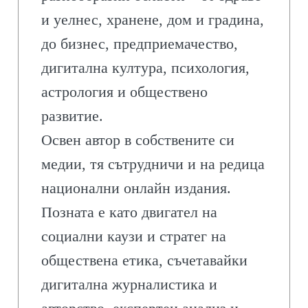
и уелнес, хранене, дом и градина,
до бизнес, предприемачество,
дигитална култура, психология,
астрология и обществено
развитие.
Освен автор в собствените си
медии, тя сътрудничи и на редица
национални онлайн издания.
Позната е като двигател на
социални каузи и стратег на
обществена етика, съчетавайки
дигитална журналистика и