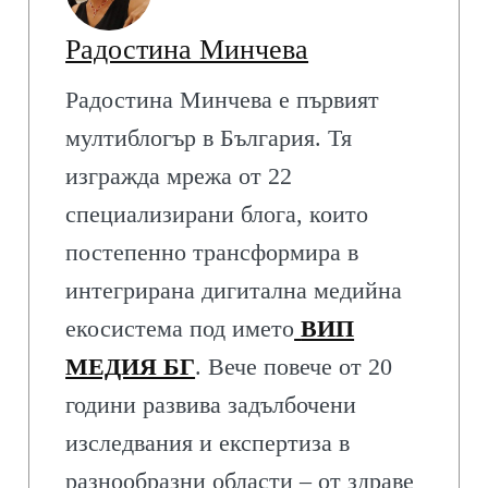
Радостина Минчева
Радостина Минчева е първият
мултиблогър в България. Тя
изгражда мрежа от 22
специализирани блога, които
постепенно трансформира в
интегрирана дигитална медийна
екосистема под името
ВИП
МЕДИЯ БГ
. Вече повече от 20
години развива задълбочени
изследвания и експертиза в
разнообразни области – от здраве