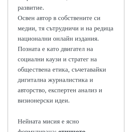
развитие.
Освен автор в собствените си
медии, тя сътрудничи и на редица
национални онлайн издания.
Позната е като двигател на
социални каузи и стратег на
обществена етика, съчетавайки
дигитална журналистика и
авторство, експертен анализ и
визионерски идеи.
Нейната мисия е ясно
формулирана:
етичното