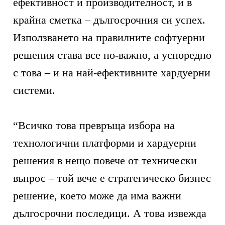
ефективност и производителност, и в
крайна сметка – дългосрочния си успех.
Използването на правилните софтуерни
решения става все по-важно, а успоредно
с това – и на най-ефективните хардуерни
системи.
“Всичко това превръща избора на
технологични платформи и хардуерни
решения в нещо повече от технически
въпрос – той вече е стратегическо бизнес
решение, което може да има важни
дългосрочни последици. А това извежда