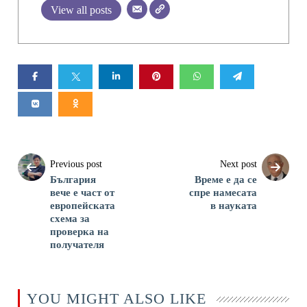
View all posts
Previous post
Next post
България
Време е да се
вече е част от
спре намесата
европейската
в науката
схема за
проверка на
получателя
YOU MIGHT ALSO LIKE