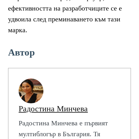
ефективността на разработчиците се е
удвоила след преминаването към тази
марка.
Автор
Радостина Минчева
Радостина Минчева е първият
мултиблогър в България. Тя