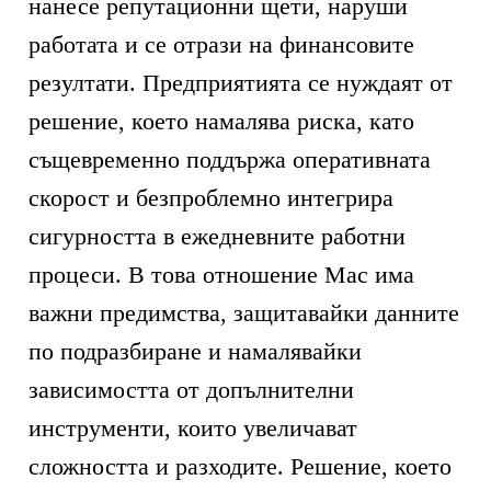
нанесе репутационни щети, наруши
работата и се отрази на финансовите
резултати. Предприятията се нуждаят от
решение, което намалява риска, като
същевременно поддържа оперативната
скорост и безпроблемно интегрира
сигурността в ежедневните работни
процеси. В това отношение Mac има
важни предимства, защитавайки данните
по подразбиране и намалявайки
зависимостта от допълнителни
инструменти, които увеличават
сложността и разходите. Решение, което