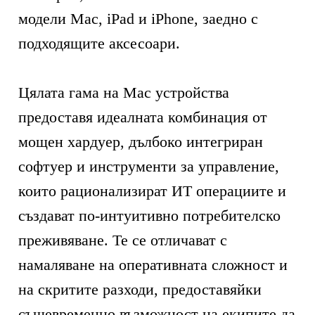
модели Mac, iPad и iPhone, заедно с
подходящите аксесоари.
Цялата гама на Mac устройства
предоставя идеалната комбинация от
мощен хардуер, дълбоко интегриран
софтуер и инструменти за управление,
които рационализират ИТ операциите и
създават по-интуитивно потребителско
преживяване. Те се отличават с
намаляване на оперативната сложност и
на скритите разходи, предоставяйки
същевременно възможност на екипите да