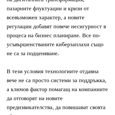
пазарните флуктуации и кризи от
всевъзможен характер, а новите
регулации добавят повече несигурност в
процеса на бизнес планиране. Все по-
усъвършенстваните киберзаплахи също
не са за подценяване.
В тези условия технологиите отдавна
вече не са просто системи за поддръжка,
а ключов фактор помагащ на компаниите
да отговорят на новите
предизвикателства, да повишават своята