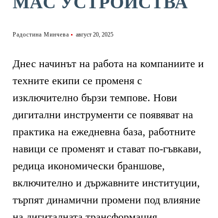
MAC УСТРОЙСТВА
Радостина Минчева
август 20, 2025
Днес начинът на работа на компаниите и
техните екипи се променя с
изключително бързи темпове. Нови
дигитални инструменти се появяват на
практика на ежедневна база, работните
навици се променят и стават по-гъвкави,
редица икономически браншове,
включително и държавните институции,
търпят динамични промени под влияние
на дигиталната трансформация,