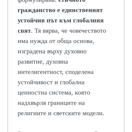
гражданство е единственият
устойчив път към глобалния
свят
. Тя вярва, че човечеството
има нужда от обща основа,
изградена върху духовно
развитие, духовна
интелигентност, споделена
устойчивост и глобална
ценностна система, която
надхвърля границите на
религиите и светските модели.