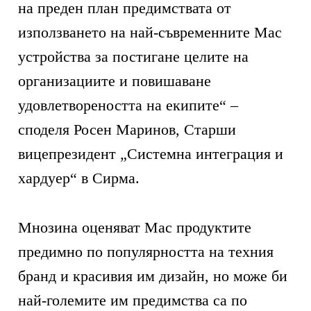
на преден план предимствата от
използването на най-съвременните Мас
устройства за постигане целите на
организациите и повишаване
удовлетвореността на екипите“ –
споделя Росен Маринов, Старши
вицепрезидент „Системна интеграция и
хардуер“ в Сирма.
Мнозина оценяват Mac продуктите
предимно по популярността на техния
бранд и красивия им дизайн, но може би
най-големите им предимства са по