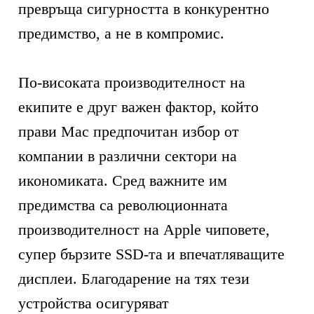
превръща сигурността в конкурентно
предимство, а не в компромис.
По-високата производителност на
екипите е друг важен фактор, който
прави Mac предпочитан избор от
компании в различни сектори на
икономиката. Сред важните им
предимства са революционната
производителност на Apple чиповете,
супер бързите SSD-та и впечатляващите
дисплеи. Благодарение на тях тези
устройства осигуряват