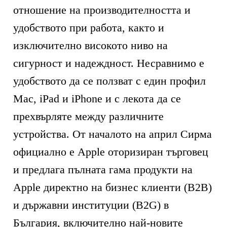
отношение на производителността и
удобството при работа, както и
изключително високото ниво на
сигурност и надеждност. Несравнимо е
удобството да се ползват с един профил
Mac, iPad и iPhone и с лекота да се
прехвърляте между различните
устройства. От началото на април Сирма
официално е Apple оторизиран търговец
и предлага пълната гама продукти на
Apple директно на бизнес клиенти (B2B)
и държавни институции (B2G) в
България, включително най-новите