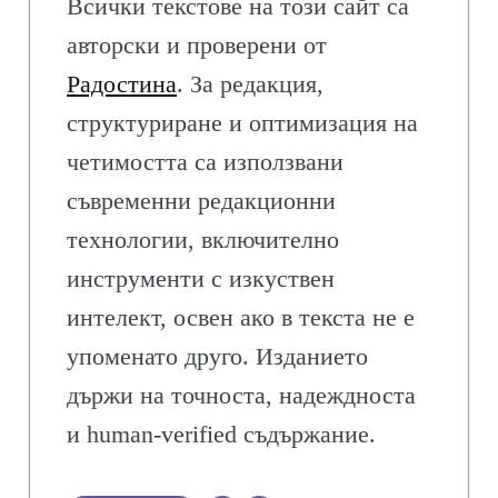
Всички текстове на този сайт са
авторски и проверени от
Радостина
. За редакция,
структуриране и оптимизация на
четимостта са използвани
съвременни редакционни
технологии, включително
инструменти с изкуствен
интелект, освен ако в текста не е
упоменато друго. Изданието
държи на точноста, надеждноста
и human-verified съдържание.