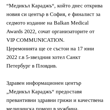
“Медикъл Караджъ“, който днес открива
новия си център в София, е финалист за
седмото издание на Balkan Medical
Awards 2022, сочат организаторите от
VIP COMMUNICATION.
Церемонията ще се състои на 17 юни
2022 г.в 5-звездния хотел Санкт
Петербург в Пловдив.
Здравен информационен център
„Медикъл Караджъ“ предоставя
превантивни здравни грижи и качествена
медицинска помощ в чужбина.