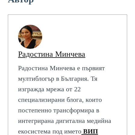
Радостина Минчева
Радостина Минчева е първият
мултиблогър в България. Тя
изгражда мрежа от 22
специализирани блога, които
постепенно трансформира в
интегрирана дигитална медийна
екосистема под името
ВИП