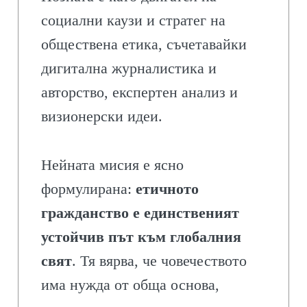
социални каузи и стратег на
обществена етика, съчетавайки
дигитална журналистика и
авторство, експертен анализ и
визионерски идеи.
Нейната мисия е ясно
формулирана:
етичното
гражданство е единственият
устойчив път към глобалния
свят
. Тя вярва, че човечеството
има нужда от обща основа,