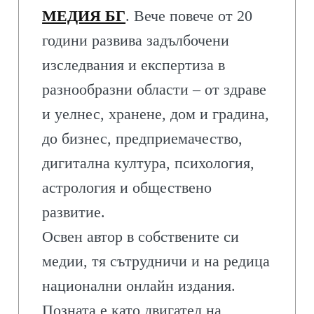
МЕДИЯ БГ
. Вече повече от 20
години развива задълбочени
изследвания и експертиза в
разнообразни области – от здраве
и уелнес, хранене, дом и градина,
до бизнес, предприемачество,
дигитална култура, психология,
астрология и обществено
развитие.
Освен автор в собствените си
медии, тя сътрудничи и на редица
национални онлайн издания.
Позната е като двигател на