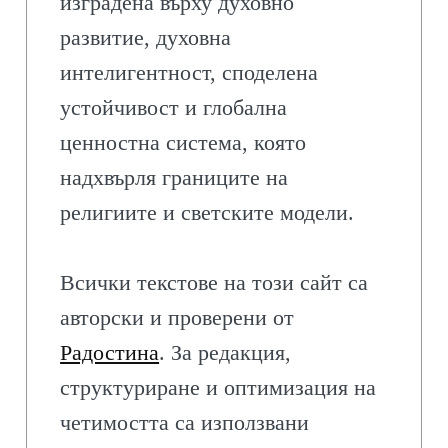
изградена върху духовно
развитие, духовна
интелигентност, споделена
устойчивост и глобална
ценностна система, която
надхвърля границите на
религиите и светските модели.
Всички текстове на този сайт са
авторски и проверени от
Радостина
. За редакция,
структуриране и оптимизация на
четимостта са използвани