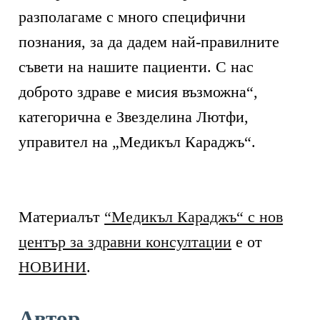
разполагаме с много специфични
познания, за да дадем най-правилните
съвети на нашите пациенти. С нас
доброто здраве е мисия възможна“,
категорична е Звезделина Лютфи,
управител на „Медикъл Караджъ“.
Материалът
“Медикъл Караджъ“ с нов
център за здравни консултации
е от
НОВИНИ
.
Автор