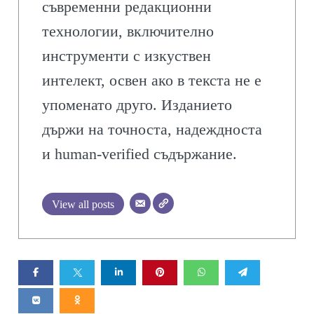
съвременни редакционни
технологии, включително
инструменти с изкуствен
интелект, освен ако в текста не е
упоменато друго. Изданието
държи на точноста, надеждноста
и human-verified съдържание.
View all posts