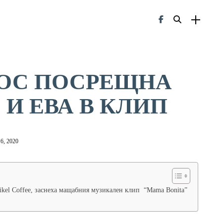
ОС ПОСРЕЩНА
 И ЕВА В КЛИП
6, 2020
ikel Coffee, заснеха мащабния музикален клип “Mama Bonita”