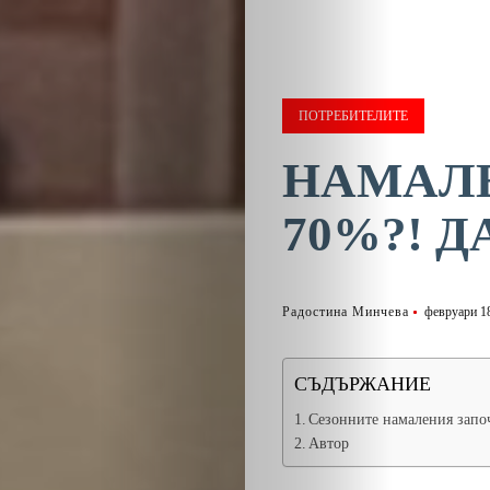
ПОТРЕБИТЕЛИТЕ
НАМАЛЕ
70%?! Д
Радостина Минчева
февруари 18
СЪДЪРЖАНИЕ
Сезонните намаления започ
Автор