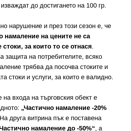
 изваждат до достигането на 100 гр.
но нарушение и през този сезон е, че
о намаление на цените не са
стоки, за които то се отнася
.
а защита на потребителите, всяко
ление трябва да посочва стоките и
та стоки и услуги, за които е валидно.
е на входа на търговския обект е
едното:
„Частично намаление -20%
 На друга витрина пък е поставена
Частично намаление до -50%“
, а