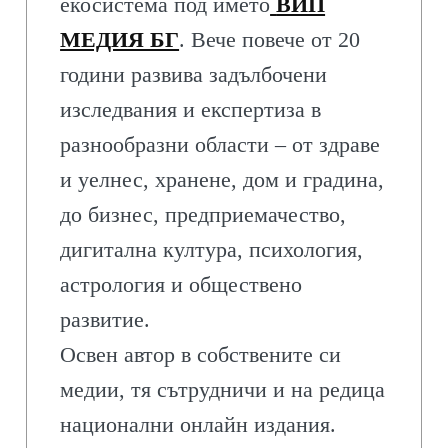
екосистема под името
ВИП
МЕДИЯ БГ
. Вече повече от 20
години развива задълбочени
изследвания и експертиза в
разнообразни области – от здраве
и уелнес, хранене, дом и градина,
до бизнес, предприемачество,
дигитална култура, психология,
астрология и обществено
развитие.
Освен автор в собствените си
медии, тя сътрудничи и на редица
национални онлайн издания.