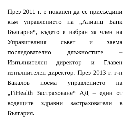
През 2011 г. е поканен да се присъедини
към управлението на „Алианц Банк
България“, където е избран за член на
Управителния съвет и заема
последователно длъжностите –
Изпълнителен директор и Главен
изпълнителен директор. През 2013 г. г-н
Бакалов поема управлението на
„FiHealth Застраховане“ АД – един от
водещите здравни застрахователи в
България.