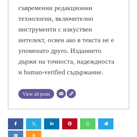
съвременни редакционни
технологии, включително
инструменти с изкуствен
интелект, освен ако в текста не е
упоменато друго. Изданието
държи на точноста, надеждноста
и human-verified съдържание.
View all posts