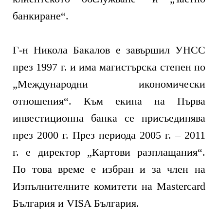
банкиране“.
Г-н Никола Бакалов е завършил УНСС
през 1997 г. и има магистърска степен по
„Международни икономически
отношения“. Към екипа на Първа
инвестиционна банка се присъединява
през 2000 г. През периода 2005 г. – 2011
г. е директор „Картови разплащания“.
По това време е избран и за член на
Изпълнителните комитети на Mastercard
България и VISA България.