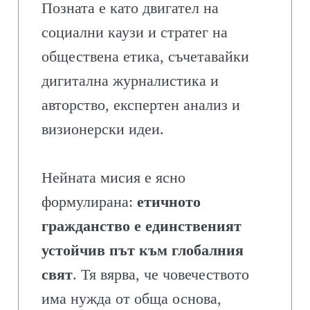
Позната е като двигател на
социални каузи и стратег на
обществена етика, съчетавайки
дигитална журналистика и
авторство, експертен анализ и
визионерски идеи.
Нейната мисия е ясно
формулирана:
етичното
гражданство е единственият
устойчив път към глобалния
свят
. Тя вярва, че човечеството
има нужда от обща основа,