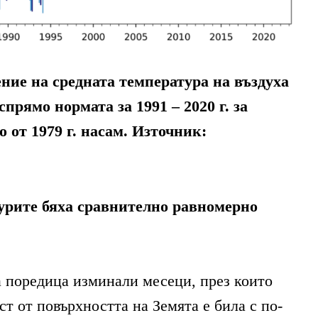
ние на средната температура на въздуха
спрямо нормата за 1991 – 2020 г. за
 от 1979 г. насам. Източник:
урите бяха сравнително равномерно
а поредица изминали месеци, през които
т от повърхността на Земята е била с по-