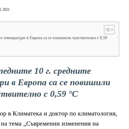
, 2022
ите температури в Европа са се повишили чувствително с 0,59
ледните 10 г. средните
и в Европа са се повишили
ствително с 0,59 °C
ор в Климатека и доктор по климатология,
 на тема „Съвременни изменения на