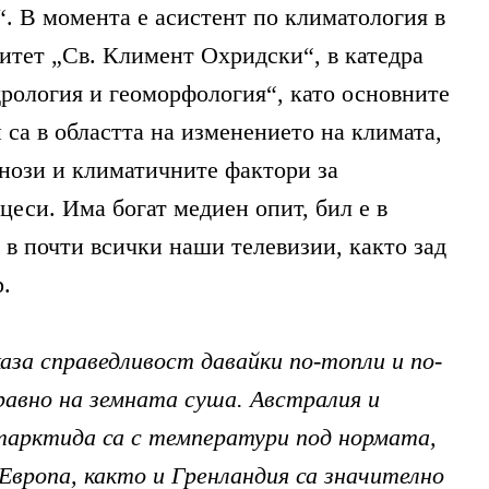
“. В момента е асистент по климатология в
тет „Св. Климент Охридски“, в катедра
рология и геоморфология“, като основните
 са в областта на изменението на климата,
нози и климатичните фактори за
еси. Има богат медиен опит, бил е в
 в почти всички наши телевизии, както зад
р.
каза справедливост давайки по-топли и по-
равно на земната суша. Австралия и
тарктида са с температури под нормата,
Европа, както и Гренландия са значително