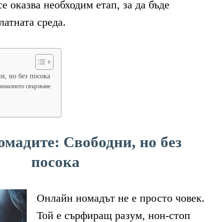
е оказва необходим етап, за да бъде
латната среда.
и, но без посока
ионалното свързване
омадите:
Свободни, но без
посока
Онлайн номадът не е просто човек.
Той е сърфиращ разум, нон-стоп