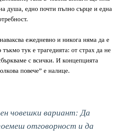
на душа, едно почти пълно сърце и една
отребност.
наваксва ежедневно и никога няма да е
тъкмо тук е трагедията: от страх да не
 сбъркваме с всички. И концепцията
олкова повече” е налице.
ен човешки вариант: Да
поемеш отговорност и да