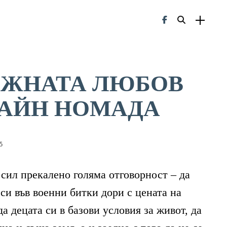
ОЖНАТА ЛЮБОВ
АЙН НОМАДА
5
осил прекалено голяма отговорност – да
 си във военни битки дори с цената на
да децата си в базови условия за живот, да