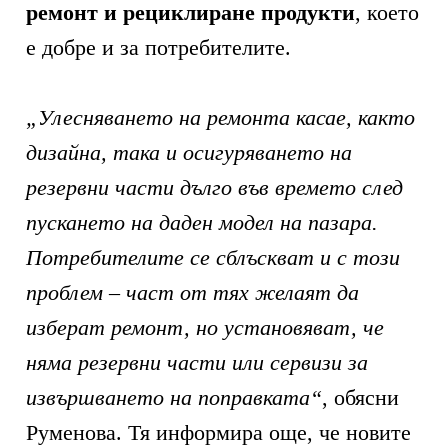
ремонт и рециклиране продукти
, което
е добре и за потребителите.
„Улесняването на ремонта касае, както
дизайна, така и осигуряването на
резервни части дълго във времето след
пускането на даден модел на пазара.
Потребителите се сблъскват и с този
проблем – част от тях желаят да
изберат ремонт, но установяват, че
няма резервни части или сервизи за
извършването на поправката“
, обясни
Руменова. Тя информира още, че новите