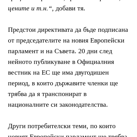
цените и т.н.“
, добави тя.
Предстои директивата да бъде подписана
от председателите на новия Европейски
парламент и на Съвета. 20 дни след
нейното публикуване в Официалния
вестник на ЕС ще има двугодишен
период, в които държавите членки ще
трябва да я транспонират в
националните си законодателства.
Други потребителски теми, по които
новият Европейски парламент ще трябва