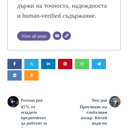
държи на точноста, надеждноста
и human-verified съдържание.
View all posts
Previous post
Next post
45% от
Проучване на
младите
глобалния
предпочитат
пазар: Китай
да работят за
води по