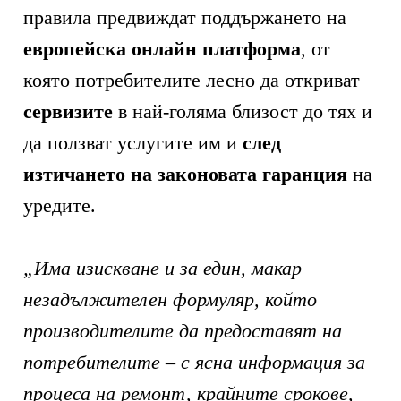
правила предвиждат поддържането на
европейска онлайн платформа
, от
която потребителите лесно да откриват
сервизите
в най-голяма близост до тях и
да ползват услугите им и
след
изтичането на законовата гаранция
на
уредите.
„Има изискване и за един, макар
незадължителен формуляр, който
производителите да предоставят на
потребителите – с ясна информация за
процеса на ремонт, крайните срокове,