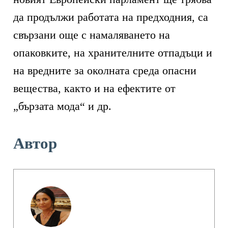
да продължи работата на предходния, са
свързани още с намаляването на
опаковките, на хранителните отпадъци и
на вредните за околната среда опасни
вещества, както и на ефектите от
„бързата мода“ и др.
Автор