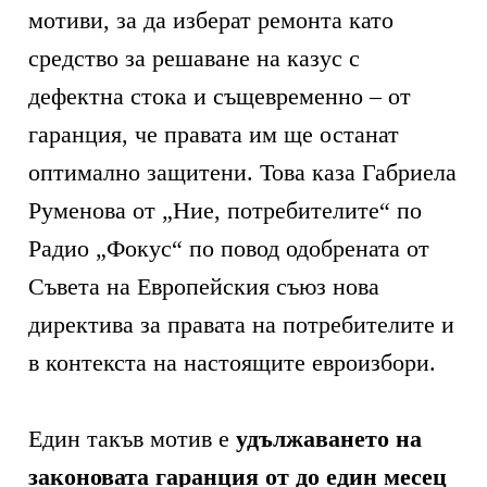
мотиви, за да изберат ремонта като
средство за решаване на казус с
дефектна стока и същевременно – от
гаранция, че правата им ще останат
оптимално защитени. Това каза Габриела
Руменова от „Ние, потребителите“ по
Радио „Фокус“ по повод одобрената от
Съвета на Европейския съюз нова
директива за правата на потребителите и
в контекста на настоящите евроизбори.
Един такъв мотив е
удължаването на
законовата гаранция от до един месец