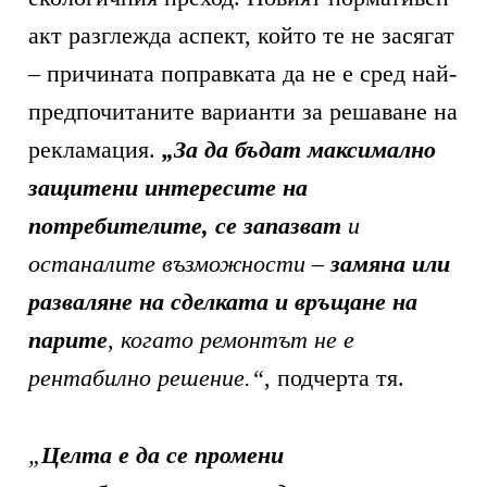
акт разглежда аспект, който те не засягат
– причината поправката да не е сред най-
предпочитаните варианти за решаване на
рекламация.
„За да бъдат максимално
защитени интересите на
потребителите, се запазват
и
останалите възможности –
замяна или
разваляне на сделката и връщане на
парите
, когато ремонтът не е
рентабилно решение.“
, подчерта тя.
„
Целта е да се промени