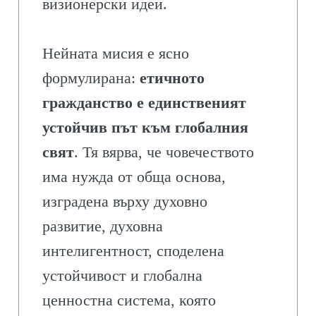
визионерски идеи.
Нейната мисия е ясно
формулирана:
етичното
гражданство е единственият
устойчив път към глобалния
свят
. Тя вярва, че човечеството
има нужда от обща основа,
изградена върху духовно
развитие, духовна
интелигентност, споделена
устойчивост и глобална
ценностна система, която