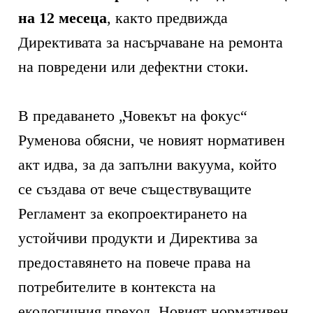
на 12 месеца
, както предвижда
Директивата за насърчаване на ремонта
на повредени или дефектни стоки.
В предаването „Човекът на фокус“
Руменова обясни, че новият нормативен
акт идва, за да запълни вакуума, който
се създава от вече съществуващите
Регламент за екопроектирането на
устойчиви продукти и Директива за
предоставянето на повече права на
потребителите в контекста на
екологичния преход. Новият нормативен