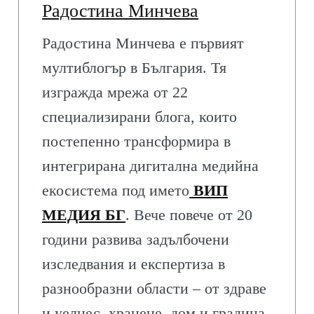
Радостина Минчева
Радостина Минчева е първият
мултиблогър в България. Тя
изгражда мрежа от 22
специализирани блога, които
постепенно трансформира в
интегрирана дигитална медийна
екосистема под името
ВИП
МЕДИЯ БГ
. Вече повече от 20
години развива задълбочени
изследвания и експертиза в
разнообразни области – от здраве
и уелнес, хранене, дом и градина,