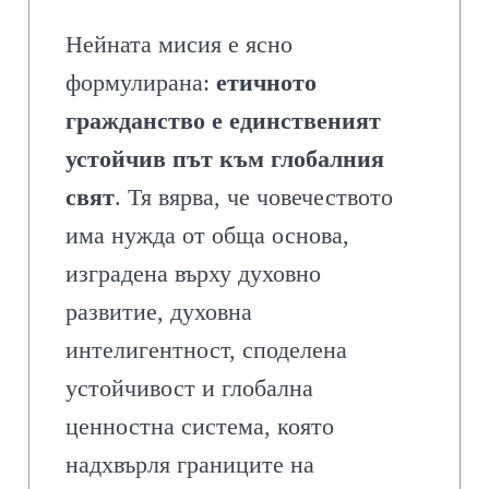
Нейната мисия е ясно
формулирана:
етичното
гражданство е единственият
устойчив път към глобалния
свят
. Тя вярва, че човечеството
има нужда от обща основа,
изградена върху духовно
развитие, духовна
интелигентност, споделена
устойчивост и глобална
ценностна система, която
надхвърля границите на