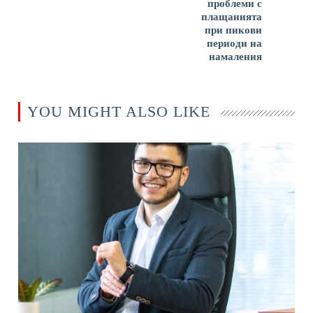
проблеми с
плащанията
при пикови
периоди на
намаления
YOU MIGHT ALSO LIKE