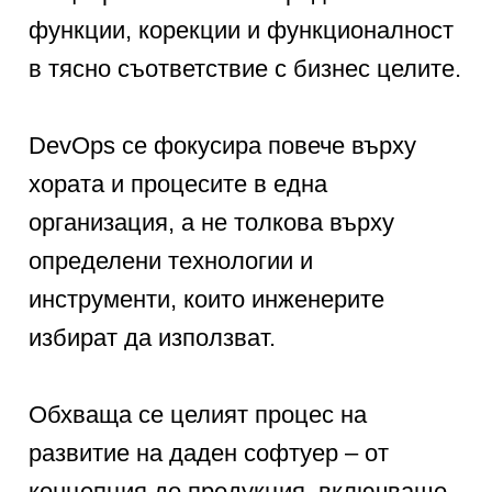
функции, корекции и функционалност
в тясно съответствие с бизнес целите.
DevOps се фокусира повече върху
хората и процесите в една
организация, а не толкова върху
определени технологии и
инструменти, които инженерите
избират да използват.
Обхваща се целият процес на
развитие на даден софтуер – от
концепция до продукция, включващо