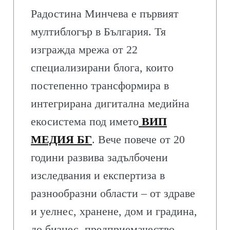
Радостина Минчева е първият
мултиблогър в България. Тя
изгражда мрежа от 22
специализирани блога, които
постепенно трансформира в
интегрирана дигитална медийна
екосистема под името
ВИП
МЕДИЯ БГ
. Вече повече от 20
години развива задълбочени
изследвания и експертиза в
разнообразни области – от здраве
и уелнес, хранене, дом и градина,
до бизнес, предприемачество,