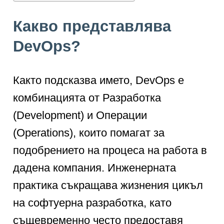
Какво представлява
DevOps?
Както подсказва името, DevOps е
комбинацията от Разработка
(Development) и Операции
(Operations), които помагат за
подобрението на процеса на работа в
дадена компания. Инженерната
практика съкращава жизнения цикъл
на софтуерна разработка, като
същевременно често предоставя