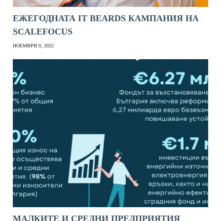
ЕЖЕГОДНАТА IT BEARDS КАМПАНИЯ НА
SCALEFOCUS
НОЕМВРИ 9, 2022
МАЛКИТЕ И СРЕДНИ ПРЕДПРИЯТИЯ