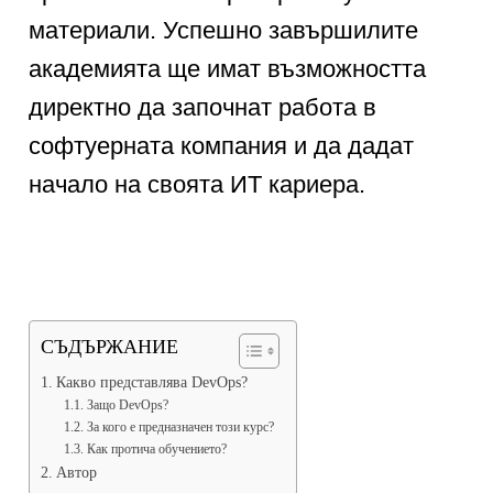
материали. Успешно завършилите
академията ще имат възможността
директно да започнат работа в
софтуерната компания и да дадат
начало на своята ИТ кариера.
СЪДЪРЖАНИЕ
Какво представлява DevOps?
Защо DevOps?
За кого е предназначен този курс?
Как протича обучението?
Автор