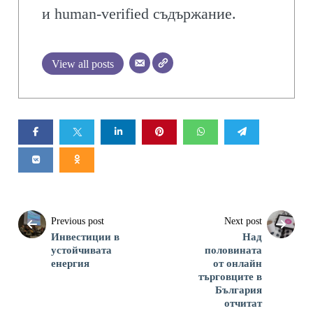
и human-verified съдържание.
View all posts
Previous post
Next post
Инвестиции в
Над
устойчивата
половината
енергия
от онлайн
търговците в
България
отчитат