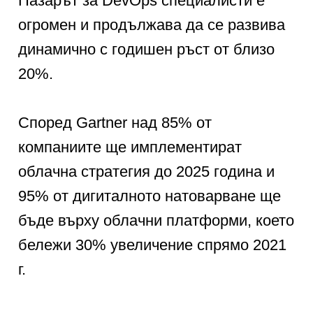
Пазарът за DevOps специалисти е
огромен и продължава да се развива
динамично с годишен ръст от близо
20%.
Според Gartner над 85% от
компаниите ще имплементират
облачна стратегия до 2025 година и
95% от дигиталното натоварване ще
бъде върху облачни платформи, което
бележи 30% увеличение спрямо 2021
г.