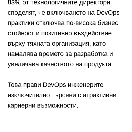
83% от технологичните директори
споделят, че включването на DevOps
практики отключва по-висока бизнес
стойност и позитивно въздействие
върху тяхната организация, като
намалява времето за разработка и
увеличава качеството на продукта.
Това прави DevOps инженерите
изключително търсени с атрактивни
кариерни възможности.