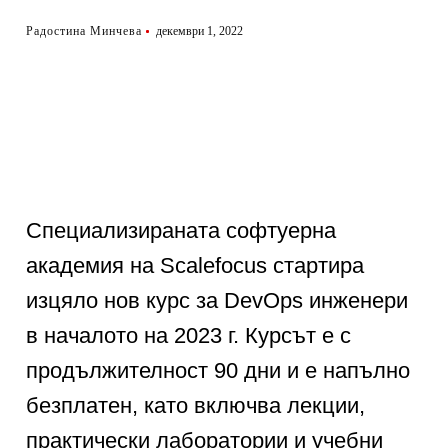
Радостина Минчева
декември 1, 2022
Специализираната софтуерна
академия на Scalefocus стартира
изцяло нов курс за DevOps инженери
в началото на 2023 г. Курсът е с
продължителност 90 дни и е напълно
безплатен, като включва лекции,
практически лаборатории и учебни