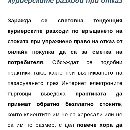
куриерските разходи при отказ
Заражда се световна тенденция
куриерските разходи по връщането на
стоката при упражнено право на отказ от
онлайн покупка да са за сметка на
потребителя
. Обсъждат се подобни
практики така, както при възникването на
пазаруването през Интернет електроните
търговци въведоха
практиката да
приемат обратно безплатно стоките
,
които клиентите им не са харесали или не
са им по размер, с цел
повече хора да