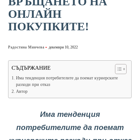
ВРЪЩАНЕТО НА
ОНЛАЙН
ПОКУПКИТЕ!
Радостина Минчева
декември 10, 2022
СЪДЪРЖАНИЕ
Има тенденция потребителите да поемат куриерските
разходи при отказ
Автор
Има тенденция
потребителите да поемат