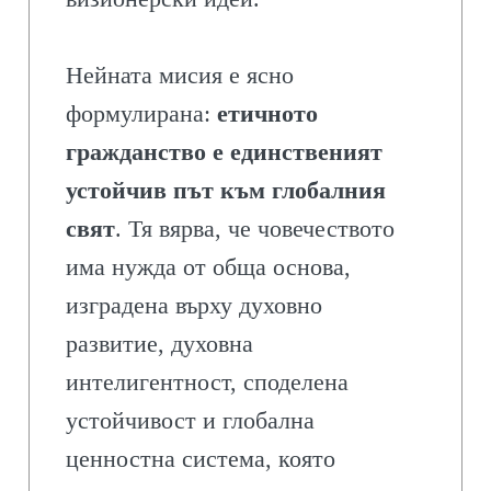
Нейната мисия е ясно
формулирана:
етичното
гражданство е единственият
устойчив път към глобалния
свят
. Тя вярва, че човечеството
има нужда от обща основа,
изградена върху духовно
развитие, духовна
интелигентност, споделена
устойчивост и глобална
ценностна система, която