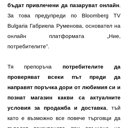
бъдат привлечени да пазаруват онлайн
.
За това предупреди по Bloomberg TV
Bulgaria Габриела Руменова, основател на
онлайн платформата „Ние,
потребителите”.
Тя препоръча
потребителите да
проверяват всеки път преди да
направят поръчка дори от любимия си и
познат магазин какви са актуалните
условия за продажба и доставка
, тъй
като е възможно все повече търговци да