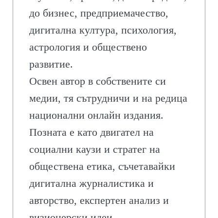
до бизнес, предприемачество,
дигитална култура, психология,
астрология и обществено
развитие.
Освен автор в собствените си
медии, тя сътрудничи и на редица
национални онлайн издания.
Позната е като двигател на
социални каузи и стратег на
обществена етика, съчетавайки
дигитална журналистика и
авторство, експертен анализ и
визионерски идеи.