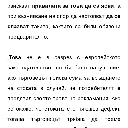
изискват
правилата за това да са ясни
, а
при възникване на спор да настояват
да се
спазват
такива, каквито са били обявени
предварително.
„
Това не е в разрез с европейското
законодателство, но би било нарушение,
ако търговецът поиска сума за връщането
на стоката в случай, че потребителят е
предявил своето право на рекламация. Ако
се окаже, че стоката е с някакъв дефект,
тогава търговецът трябва да поеме