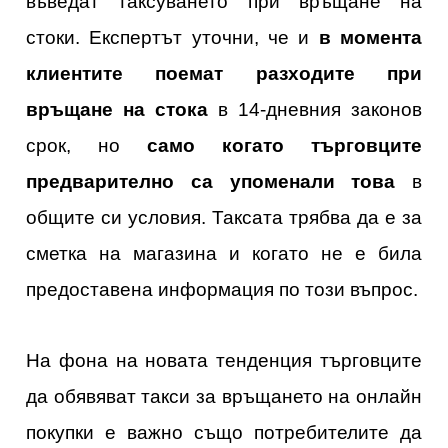
въведат таксуването при връщане на
стоки. Експертът уточни, че и
в момента
клиентите поемат разходите при
връщане на стока
в 14-дневния законов
срок, но
само когато търговците
предварително са упоменали това
в
общите си условия. Таксата трябва да е за
сметка на магазина и когато не е била
предоставена информация по този въпрос.
На фона на новата тенденция търговците
да обявяват такси за връщането на онлайн
покупки е важно също потребителите да