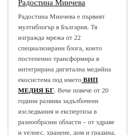
Радостина Минчева
Радостина Минчева е първият
мултиблогър в България. Тя
изгражда мрежа от 22
специализирани блога, които
постепенно трансформира в
интегрирана дигитална медийна
екосистема под името
ВИП
МЕДИЯ БГ
. Вече повече от 20
години развива задълбочени
изследвания и експертиза в
разнообразни области – от здраве
и уелнес, хранене, дом и градина,