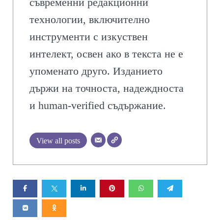
съвременни редакционни
технологии, включително
инструменти с изкуствен
интелект, освен ако в текста не е
упоменато друго. Изданието
държи на точноста, надеждноста
и human-verified съдържание.
View all posts