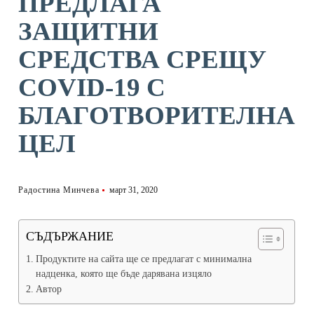
ПРЕДЛАГА
ЗАЩИТНИ
СРЕДСТВА СРЕЩУ
COVID-19 С
БЛАГОТВОРИТЕЛНА
ЦЕЛ
Радостина Минчева
март 31, 2020
СЪДЪРЖАНИЕ
Продуктите на сайта ще се предлагат с минимална
надценка, която ще бъде дарявана изцяло
Автор