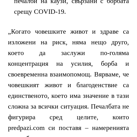
печалби на каузи, свързани с борбата
срещу COVID-19.
„Когато човешките живот и здраве са
изложени на риск, няма нещо друго,
което да заслужи по-голяма
концентрация на усилия, борба и
своевременна взаимопомощ. Вярваме, че
човешкият живот и благоденствие са
единственото, което има значение в тази
сложна за всички ситуация. Печалбата не
фигурира сред целите, които
predpazi.com си поставя – намеренията