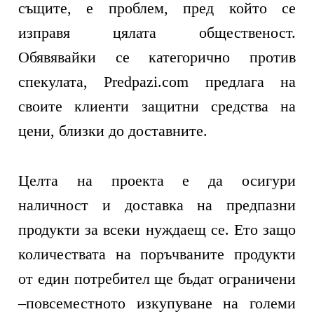
същите, е проблем, пред който се
изправя цялата общественост.
Обявявайки се категорично против
спекулата, Predpazi.com предлага на
своите клиенти защитни средства на
цени, близки до доставните.
Целта на проекта е да осигури
наличност и доставка на предпазни
продукти за всеки нуждаещ се. Ето защо
количествата на поръчваните продукти
от един потребител ще бъдат ограничени
–повсеместното изкупуване на големи