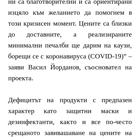
ни са благотворителни и са ориентирани
изцяло към желанието да помогнем в
този кризисен момент. Цените са близки
до доставните, а реализираните
минимални печалби ще дарим на каузи,
борещи се с коронавируса (COVID-19)” –
заяви Васил Йорданов, съосновател на
проекта.
Дефицитът на продукти с предпазен
характер като защитни маски и
дезинфектанти, както и все по-често
срещаното завивашаване на цените на