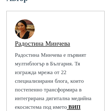
Радостина Минчева
Радостина Минчева е първият
мултиблогър в България. Тя
изгражда мрежа от 22
специализирани блога, които
постепенно трансформира в
интегрирана дигитална медийна
екосистема под името
ВИП