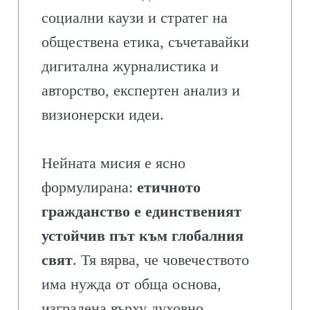
социални каузи и стратег на
обществена етика, съчетавайки
дигитална журналистика и
авторство, експертен анализ и
визионерски идеи.
Нейната мисия е ясно
формулирана:
етичното
гражданство е единственият
устойчив път към глобалния
свят
. Тя вярва, че човечеството
има нужда от обща основа,
изградена върху духовно