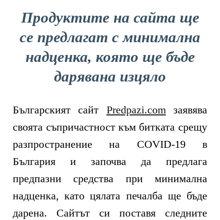
Продуктите на сайта ще
се предлагат с минимална
надценка, която ще бъде
дарявана изцяло
Българският сайт
Predpazi.com
заявява
своята съпричастност към битката срещу
разпространение на COVID-19 в
България и започва да предлага
предпазни средства при минимална
надценка, като цялата печалба ще бъде
дарена. Сайтът си поставя следните