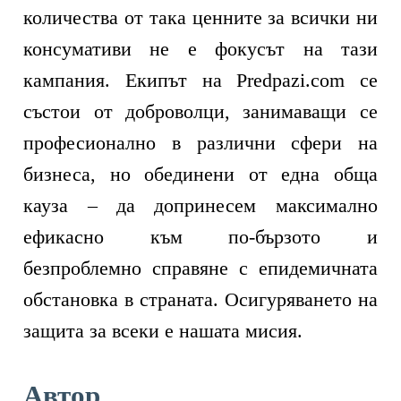
количества от така ценните за всички ни
консумативи не е фокусът на тази
кампания. Екипът на Predpazi.com се
състои от доброволци, занимаващи се
професионално в различни сфери на
бизнеса, но обединени от една обща
кауза – да допринесем максимално
ефикасно към по-бързото и
безпроблемно справяне с епидемичната
обстановка в страната. Осигуряването на
защита за всеки е нашата мисия.
Автор