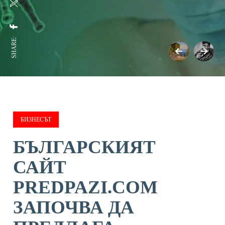
SHARE:
БИЗНЕСЪТ
БЪЛГАРСКИЯТ
САЙТ
PREDPAZI.COM
ЗАПОЧВА ДА