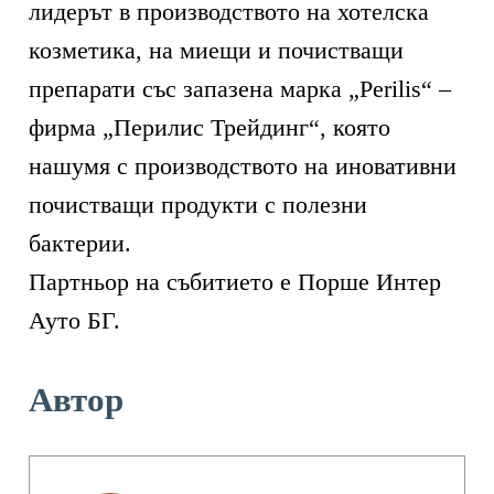
лидерът в производството на хотелска
козметика, на миещи и почистващи
препарати със запазена марка „Perilis“ –
фирма „Перилис Трейдинг“, която
нашумя с производството на иновативни
почистващи продукти с полезни
бактерии.
Партньор на събитието е Порше Интер
Ауто БГ.
Автор