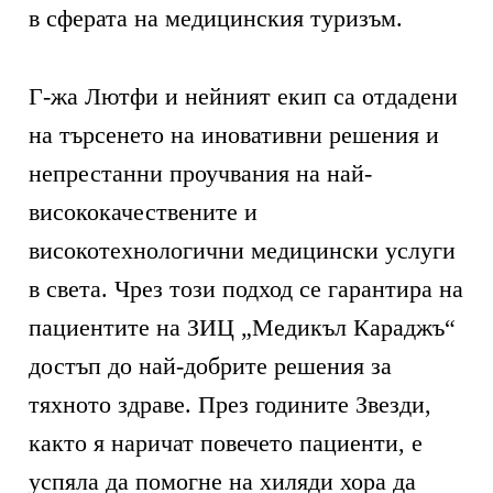
в сферата на медицинския туризъм.
Г-жа Лютфи и нейният екип са отдадени
на търсенето на иновативни решения и
непрестанни проучвания на най-
висококачествените и
високотехнологични медицински услуги
в света. Чрез този подход се гарантира на
пациентите на ЗИЦ „Медикъл Караджъ“
достъп до най-добрите решения за
тяхното здраве. През годините Звезди,
както я наричат повечето пациенти, е
успяла да помогне на хиляди хора да