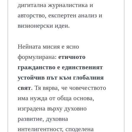
дигитална журналистика и
авторство, експертен анализ и
визионерски идеи.
Нейната мисия е ясно
формулирана:
етичното
гражданство е единственият
устойчив път към глобалния
свят
. Тя вярва, че човечеството
има нужда от обща основа,
изградена върху духовно
развитие, духовна
интелигентност, споделена