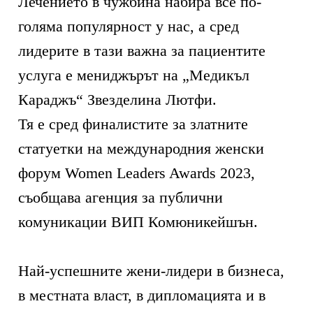
Лечението в чужбина набира все по-
голяма популярност у нас, а сред
лидерите в тази важна за пациентите
услуга е мениджърът на „Медикъл
Караджъ“ Звезделина Лютфи.
Тя е сред финалистите за златните
статуетки на международния женски
форум Women Leaders Awards 2023,
съобщава агенция за публични
комуникации ВИП Комюникейшън.
Най-успешните жени-лидери в бизнеса,
в местната власт, в дипломацията и в