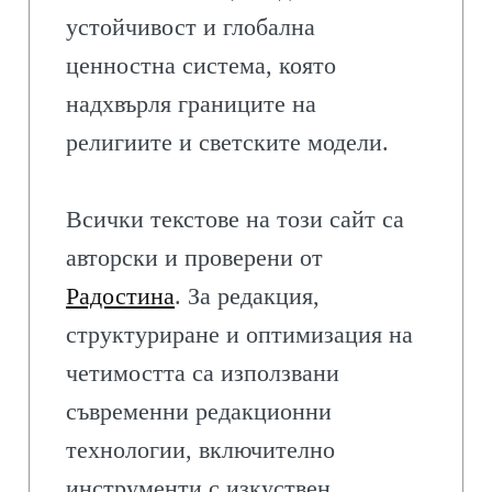
устойчивост и глобална
ценностна система, която
надхвърля границите на
религиите и светските модели.
Всички текстове на този сайт са
авторски и проверени от
Радостина
. За редакция,
структуриране и оптимизация на
четимостта са използвани
съвременни редакционни
технологии, включително
инструменти с изкуствен