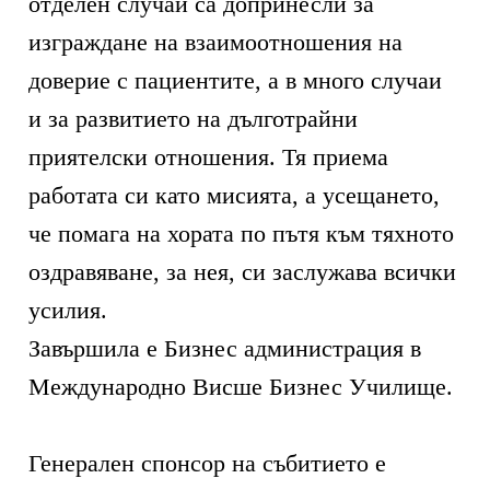
отделен случай са допринесли за
изграждане на взаимоотношения на
доверие с пациентите, а в много случаи
и за развитието на дълготрайни
приятелски отношения. Тя приема
работата си като мисията, а усещането,
че помага на хората по пътя към тяхното
оздравяване, за нея, си заслужава всички
усилия.
Завършила е Бизнес администрация в
Международно Висше Бизнес Училище.
Генерален спонсор на събитието е