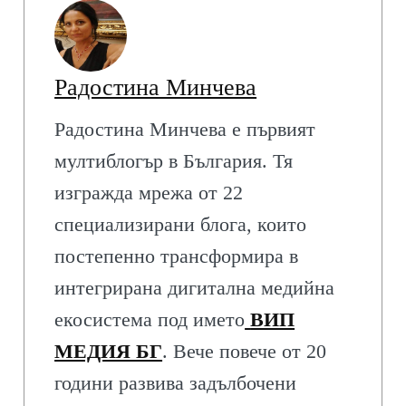
Радостина Минчева
Радостина Минчева е първият
мултиблогър в България. Тя
изгражда мрежа от 22
специализирани блога, които
постепенно трансформира в
интегрирана дигитална медийна
екосистема под името
ВИП
МЕДИЯ БГ
. Вече повече от 20
години развива задълбочени