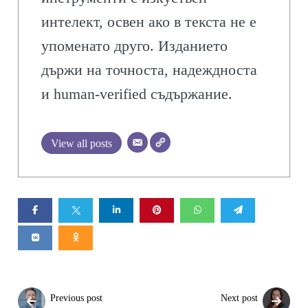
интелект, освен ако в текста не е
упоменато друго. Изданието
държи на точноста, надеждноста
и human-verified съдържание.
View all posts
Previous post
Next post