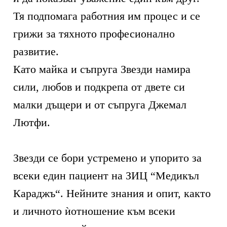
Тя подпомага работния им процес и се
грижи за тяхното професионално
развитие.
Като майка и съпруга Звезди намира
сили, любов и подкрепа от двете си
малки дъщери и от съпруга Джемал
Лютфи.
Звезди се бори устремено и упорито за
всеки един пациент на ЗИЦ “Медикъл
Караджъ“. Нейните знания и опит, както
и личното ѝотношение към всеки