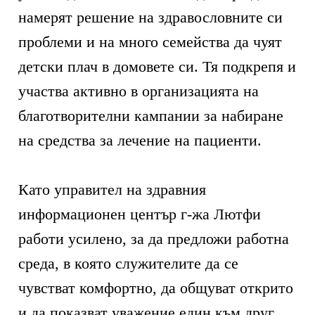
намерят решение на здравословните си
проблеми и на много семейства да чуят
детски плач в домовете си. Тя подкрепя и
участва активно в организацията на
благотворителни кампании за набиране
на средства за лечение на пациенти.
Като управител на здравния
информационен център г-жа Лютфи
работи усилено, за да предложи работна
среда, в която служителите да се
чувстват комфортно, да общуват открито
и да показват уважение един към друг.