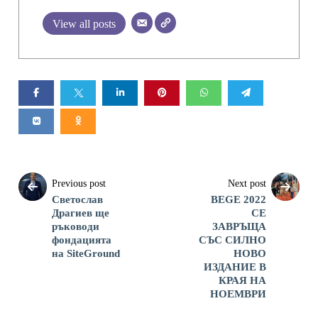
View all posts
Previous post
Next post
Светослав
BEGE 2022
Драгиев ще
СЕ
ръководи
ЗАВРЪЩА
фондацията
СЪС СИЛНО
на SiteGround
НОВО
ИЗДАНИЕ В
КРАЯ НА
НОЕМВРИ