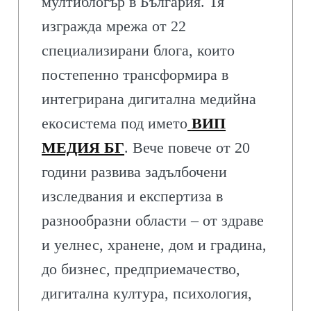
мултиблогър в България. Тя
изгражда мрежа от 22
специализирани блога, които
постепенно трансформира в
интегрирана дигитална медийна
екосистема под името
ВИП
МЕДИЯ БГ
. Вече повече от 20
години развива задълбочени
изследвания и експертиза в
разнообразни области – от здраве
и уелнес, хранене, дом и градина,
до бизнес, предприемачество,
дигитална култура, психология,