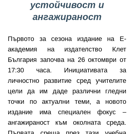
устойчивост и
ангажираност
Първото за сезона издание на Е-
академия на издателство Клет
България започва на 26 октомври от
17:30 часа. Инициативата за
личностно развитие сред учителите
цели да им даде различни гледни
точки по актуални теми, а новото
издание има специален фокус –
ангажираност към околната среда.
Първата среща през тази учебна