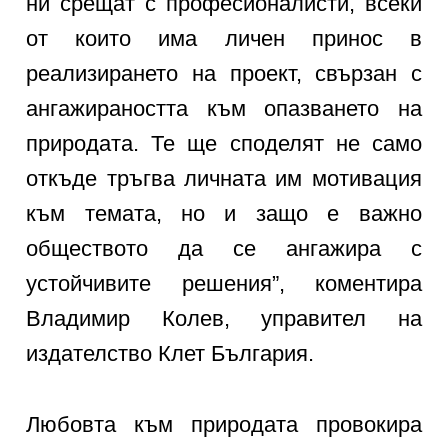
ни срещат с професионалисти, всеки
от които има личен принос в
реализирането на проект, свързан с
ангажираността към опазването на
природата. Те ще споделят не само
откъде тръгва личната им мотивация
към темата, но и защо е важно
обществото да се ангажира с
устойчивите решения”, коментира
Владимир Колев, управител на
издателство Клет България.
Любовта към природата провокира