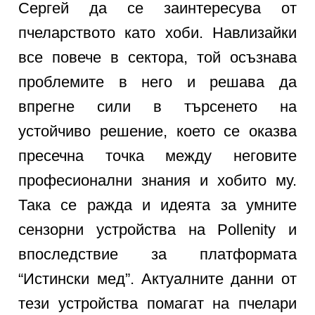
Сергей да се заинтересува от
пчеларството като хоби. Навлизайки
все повече в сектора, той осъзнава
проблемите в него и решава да
впрегне сили в търсенето на
устойчиво решение, което се оказва
пресечна точка между неговите
професионални знания и хобито му.
Така се ражда и идеята за умните
сензорни устройства на Pollenity и
впоследствие за платформата
“Истински мед”. Актуалните данни от
тези устройства помагат на пчелари