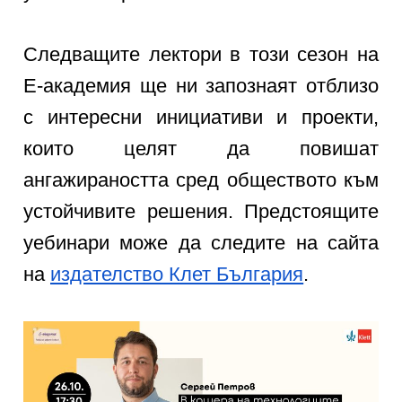
Следващите лектори в този сезон на
Е-академия ще ни запознаят отблизо
с интересни инициативи и проекти,
които целят да повишат
ангажираността сред обществото към
устойчивите решения. Предстоящите
уебинари може да следите на сайта
на
издателство Клет България
.