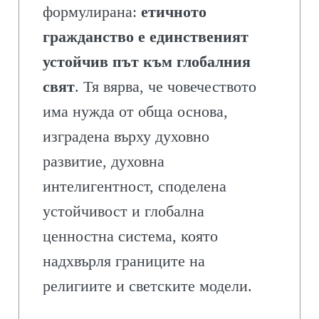
формулирана:
етичното
гражданство е единственият
устойчив път към глобалния
свят
. Тя вярва, че човечеството
има нужда от обща основа,
изградена върху духовно
развитие, духовна
интелигентност, споделена
устойчивост и глобална
ценностна система, която
надхвърля границите на
религиите и светските модели.