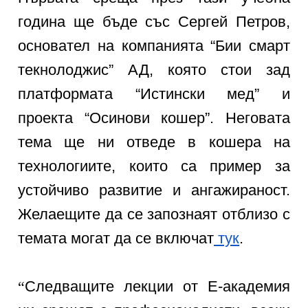
година ще бъде със Сергей Петров,
основател на компанията “Бии смарт
текнолоджис” АД, която стои зад
платформата “Истински мед” и
проекта “Осинови кошер”. Неговата
тема ще ни отведе в кошера на
технологиите, които са пример за
устойчиво развитие и ангажираност.
Желаещите да се запознаят отблизо с
темата могат да се включат
тук
.
“
Следващите лекции от Е-академия