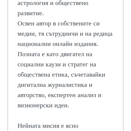
астрология и обществено
развитие.
Освен автор в собствените си
медии, тя сътрудничи и на редица
национални онлайн издания.
Позната е като двигател на
социални каузи и стратег на
обществена етика, съчетавайки
дигитална журналистика и
авторство, експертен анализ и
визионерски идеи.
Нейната мисия е ясно