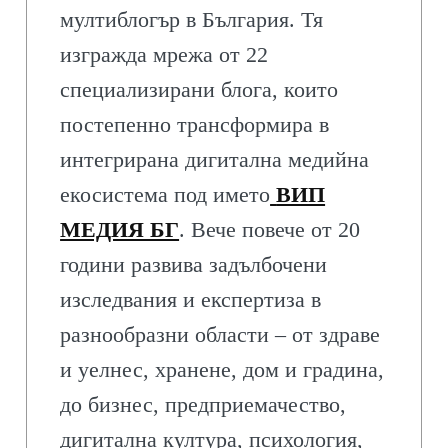
мултиблогър в България. Тя
изгражда мрежа от 22
специализирани блога, които
постепенно трансформира в
интегрирана дигитална медийна
екосистема под името
ВИП
МЕДИЯ БГ
. Вече повече от 20
години развива задълбочени
изследвания и експертиза в
разнообразни области – от здраве
и уелнес, хранене, дом и градина,
до бизнес, предприемачество,
дигитална култура, психология,