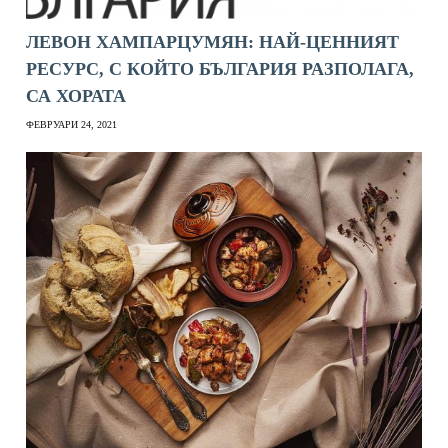
ЛЕВОН ХАМПАРЦУМЯН: НАЙ-ЦЕННИЯТ
РЕСУРС, С КОЙТО БЪЛГАРИЯ РАЗПОЛАГА,
СА ХОРАТА
ФЕВРУАРИ 24, 2021