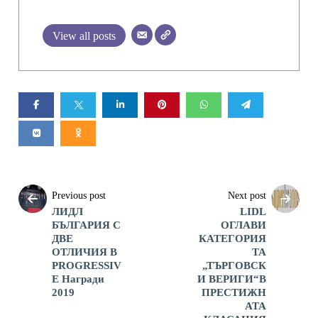
View all posts
Previous post
Next post
ЛИДЛ
LIDL
БЪЛГАРИЯ С
ОГЛАВИ
ДВЕ
КАТЕГОРИЯ
ОТЛИЧИЯ В
ТА
PROGRESSIV
„ТЪРГОВСК
E Награди
И ВЕРИГИ“В
2019
ПРЕСТИЖН
АТА