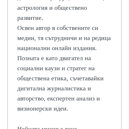
астрология и обществено
развитие.
Освен автор в собствените си
медии, тя сътрудничи и на редица
национални онлайн издания.
Позната е като двигател на
социални каузи и стратег на
обществена етика, съчетавайки
дигитална журналистика и
авторство, експертен анализ и
визионерски идеи.
Нейната мисия е ясно