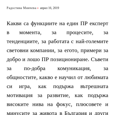
Радостина Минчева
април 16, 2019
Какви са функциите на един ПР експерт
в момента, за процесите, за
тенденциите, за работата с най-големите
световни компании, за егото, примери за
добро и лошо ПР позициониране. Съвети
за по-добра комуникация, за
общностите, какво е научил от любимата
си игра, как подържа вътрешната
мотивация за развитие, как подържа
високите нива на фокус, плюсовете и
минусите за живота в България и други