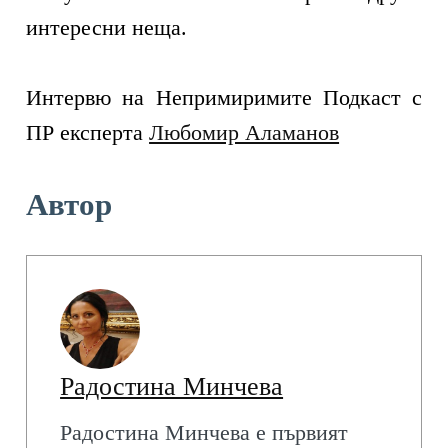
интересни неща.
Интервю на Непримиримите Подкаст с
ПР експерта
Любомир Аламанов
Автор
Радостина Минчева
Радостина Минчева е първият