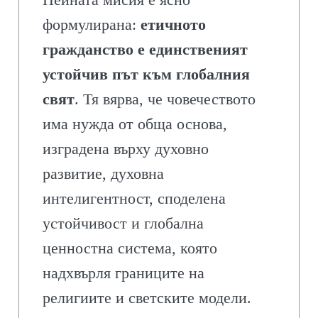
формулирана:
етичното
гражданство е единственият
устойчив път към глобалния
свят
. Тя вярва, че човечеството
има нужда от обща основа,
изградена върху духовно
развитие, духовна
интелигентност, споделена
устойчивост и глобална
ценностна система, която
надхвърля границите на
религиите и светските модели.