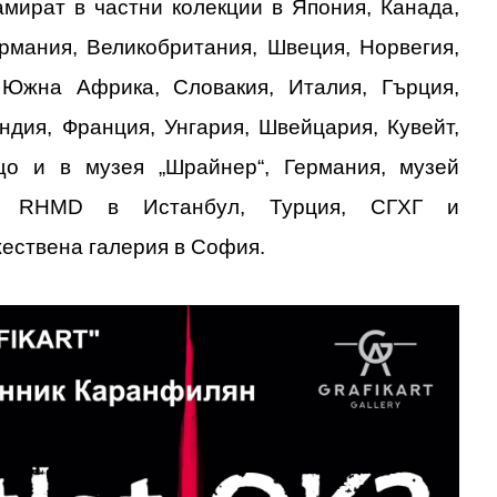
амират в частни колекции в Япония, Канада,
ермания, Великобритания, Швеция, Норвегия,
 Южна Африка, Словакия, Италия, Гърция,
ндия, Франция, Унгария, Швейцария, Кувейт,
 и в музея „Шрайнер“, Германия, музей
й RHMD в Истанбул, Турция, СГХГ и
ествена галерия в София.