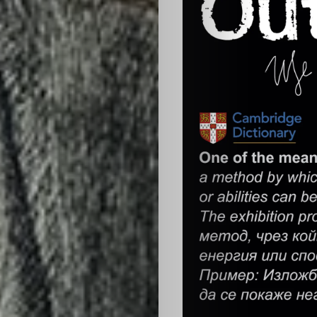
ЗА
НАС
ЛИДЕРИ
СЪБИТИЯ
БИЗНЕСЪТ