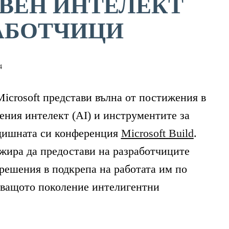
ВЕН ИНТЕЛЕКТ
РАБОТЧИЦИ
4
Microsoft представи вълна от постижения в
ения интелект (AI) и инструментите за
одишната си конференция
Microsoft
Build
.
жира да предостави на разработчиците
решения в подкрепа на работата им по
дващото поколение интелигентни