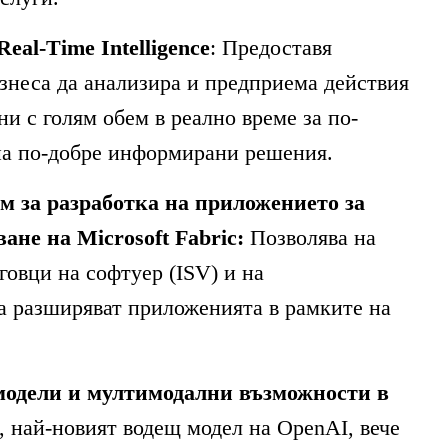
Real-Time Intelligence
: Предоставя
знеса да анализира и предприема действия
ни с голям обем в реално време за по-
на по-добре информирани решения.
 за разработка на приложението за
ане на Microsoft Fabric:
Позволява на
говци на софтуер (ISV) и на
а разширяват приложенията в рамките на
модели и мултимодални възможности в
, най-новият водещ модел на OpenAI, вече