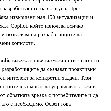
 разработването на софтуер. През
бяха извършени над 150 актуализации и
кът Copilot, който използва всичко
 и позволява на разработчиците да
твени копилоти.
tudio
въвежда нови възможности за агенти,
а разработчиците да създават проактивни
ен интелект за конкретни задачи. Тези
вен интелект могат да управляват сложни
 от обратната връзка с потребителите и да
гато е необходимо. Освен това