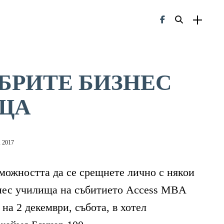
БРИТЕ БИЗНЕС
ЩА
, 2017
можността да се срещнете лично с някои
знес училища на събитието Access MBA
на 2 декември, събота, в хотел