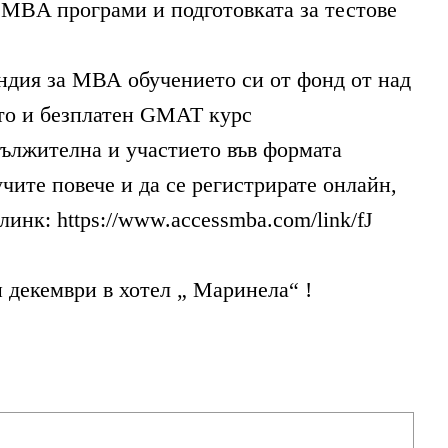
 MBA програми и подготовката за тестове
ндия за МВА обучението си от фонд от над
то и безплатен GMAT курс
дължителна и участието във формата
учите повече и да се регистрирате онлайн,
линк: https://www.accessmba.com/link/fJ
 декември в хотел „ Маринела“ !