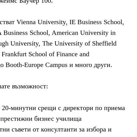
жеймс Баучер 100.
тват Vienna University, IE Business School,
usiness School, American University in
gh University, The University of Sheffield
, Frankfurt School of Finance and
o Booth-Europe Campus и много други.
ате възможност:
 20-минутни срещи с директори по приема
 престижни бизнес училища
тни съвети от консултанти за избора и