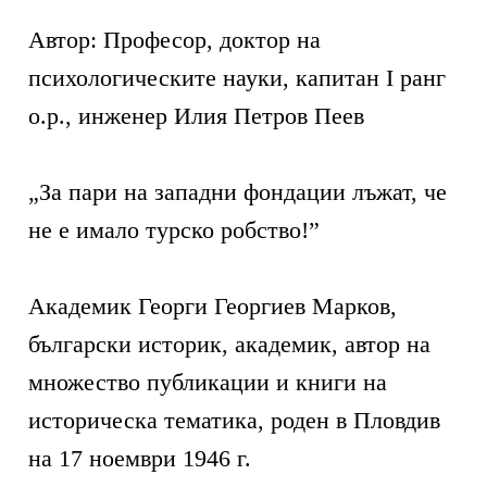
Автор: Професор, доктор на
психологическите науки, капитан I ранг
о.р., инженер Илия Петров Пеев
„За пари на западни фондации лъжат, че
не е имало турско робство!”
Академик Георги Георгиев Марков,
български историк, академик, автор на
множество публикации и книги на
историческа тематика, роден в Пловдив
на 17 ноември 1946 г.