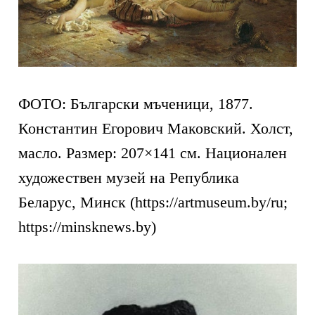
ФОТО: Български мъченици, 1877.
Константин Егорович Маковский. Холст,
масло. Размер: 207×141 см. Национален
художествен музей на Република
Беларус, Минск (https://artmuseum.by/ru;
https://minsknews.by)