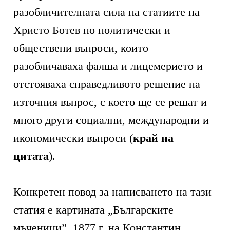
разобличителната сила на статиите на
Христо Ботев по политически и
обществени въпроси, които
разобличаваха фалша и лицемерието и
отстояваха справедливото решение на
източния въпрос, с което ще се решат и
много други социални, международни и
икономически въпроси (
край на
цитата
).
Конкретен повод за написването на тази
статия е картината „Българските
мъченици”, 1877 г. на Константин