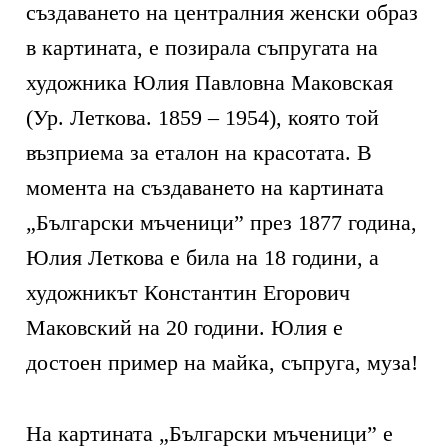
създаването на централния женски образ
в картината, е позирала съпругата на
художника Юлия Павловна Маковская
(Ур. Леткова. 1859 – 1954), която той
възприема за еталон на красотата. В
момента на създаването на картината
„Български мъченици” през 1877 година,
Юлия Леткова е била на 18 години, а
художникът Константин Егорович
Маковский на 20 години. Юлия е
достоен пример на майка, съпруга, муза!
На картината „Български мъченици” е