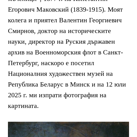
Егорович Маковский (1839-1915). Моят
колега и приятел Валентин Георгиевич
Смирнов, доктор на историческите
науки, директор на Руския държавен
архив на Военноморския флот в Санкт-
Петербург, наскоро е посетил
Националния художествен музей на
Република Беларус в Минск и на 12 юли
2025 г. ми изпрати фотография на
картината.