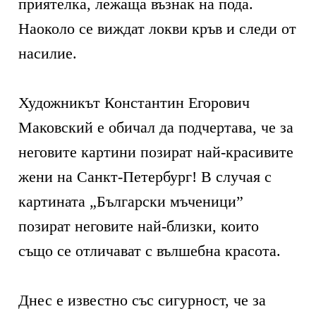
приятелка, лежаща възнак на пода.
Наоколо се виждат локви кръв и следи от
насилие.
Художникът Константин Егорович
Маковский е обичал да подчертава, че за
неговите картини позират най-красивите
жени на Санкт-Петербург! В случая с
картината „Български мъченици”
позират неговите най-близки, които
също се отличават с вълшебна красота.
Днес е известно със сигурност, че за