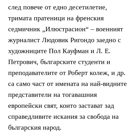
след повече от едно десетилетие,
тримата пратеници на френския
седмичник „Илюстрасион“ – военният
журналист Людовик Ригондо заедно с
художниците Пол Кауфман и Л. Е.
Петрович, българските студенти и
преподавателите от Роберт колеж, и др.
са само част от имената на най-видните
представители на тогавашния
европейски свят, които застават зад
справедливите искания за свобода на
българския народ.