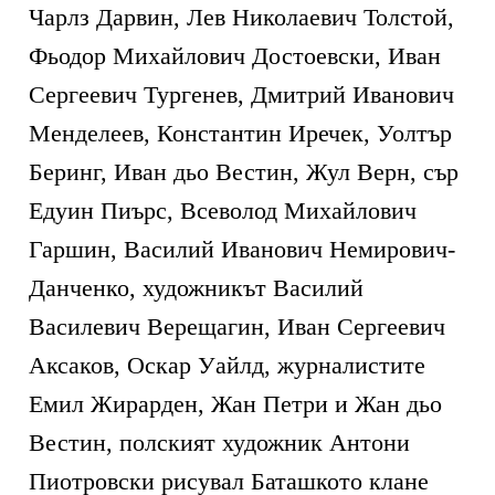
Чарлз Дарвин, Лев Николаевич Толстой,
Фьодор Михайлович Достоевски, Иван
Сергеевич Тургенев, Дмитрий Иванович
Менделеев, Константин Иречек, Уолтър
Беринг, Иван дьо Вестин, Жул Верн, сър
Едуин Пиърс, Всеволод Михайлович
Гаршин, Василий Иванович Немирович-
Данченко, художникът Василий
Василевич Верещагин, Иван Сергеевич
Аксаков, Оскар Уайлд, журналистите
Емил Жирарден, Жан Петри и Жан дьо
Вестин, полският художник Антони
Пиотровски рисувал Баташкото клане