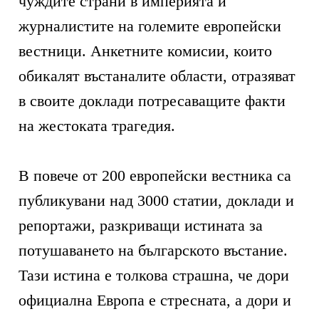
чуждите страни в империята и
журналистите на големите европейски
вестници. Анкетните комисии, които
обикалят въстаналите области, отразяват
в своите доклади потресаващите факти
на жестоката трагедия.
В повече от 200 европейски вестника са
публикувани над 3000 статии, доклади и
репортажи, разкриващи истината за
потушаването на българското въстание.
Тази истина е толкова страшна, че дори
официална Европа е стресната, а дори и