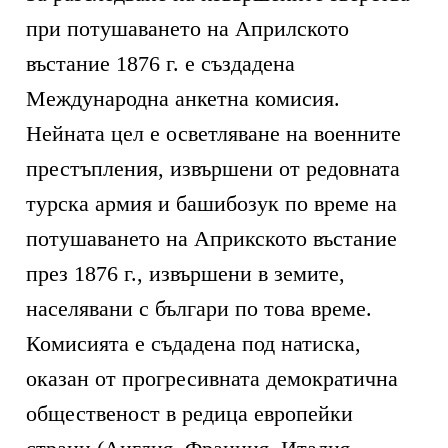
при потушаването на Априлското
въстание 1876 г. е създадена
Международна анкетна комисия.
Нейната цел е осветляване на военните
престъпления, извършени от редовната
турска армия и башибозук по време на
потушаването на Априкското въстание
през 1876 г., извършени в земите,
населявани с българи по това време.
Комисията е съдадена под натиска,
оказан от прогресивната демократична
общественост в редица европейки