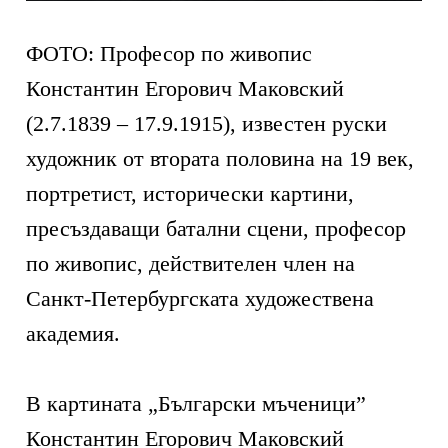
ФОТО: Професор по живопис
Константин Егорович Маковский
(2.7.1839 – 17.9.1915), известен руски
художник от втората половина на 19 век,
портретист, исторически картини,
пресъздаващи батални сцени, професор
по живопис, действителен член на
Санкт-Петербургската художествена
академия.
В картината „Български мъченици”
Константин Егорович Маковский