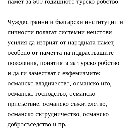
памет за 500-годишното турско робство.
Чуждестранни и български институции и
личности полагат системни неистови
усилия да изтрият от народната памет,
особено от паметта на подрастващите
поколения, понятията за турско робство
и да ги заместват с евфемизмите:
османско владичество, османско иго,
османско господство, османско
присъствие, османско съжителство,
османско сътрудничество, османско
добросъседство и пр.