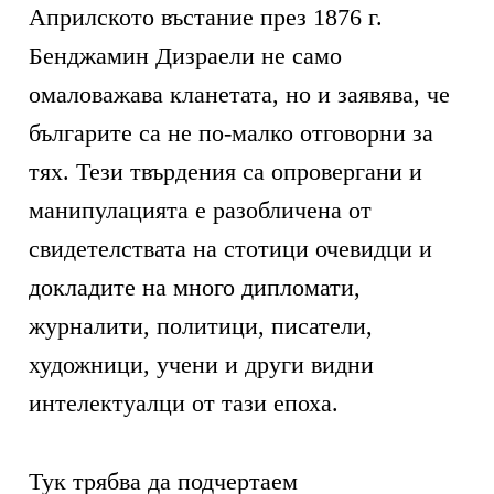
Априлското въстание през 1876 г.
Бенджамин Дизраели не само
омаловажава кланетата, но и заявява, че
българите са не по-малко отговорни за
тях. Тези твърдения са опровергани и
манипулацията е разобличена от
свидетелствата на стотици очевидци и
докладите на много дипломати,
журналити, политици, писатели,
художници, учени и други видни
интелектуалци от тази епоха.
Тук трябва да подчертаем