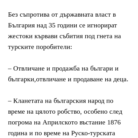
Без съпротива от държавната власт в
България над 35 години се игнорират
жестоки кървави събития под гнета на
турските поробители:
– Отвличане и продажба на българи и
българки,отвличане и продаване на деца.
– Кланетата на българския народ по
време на цялото робство, особено след
погрома на Априлското въстание 1876
година и по време на Руско-турската