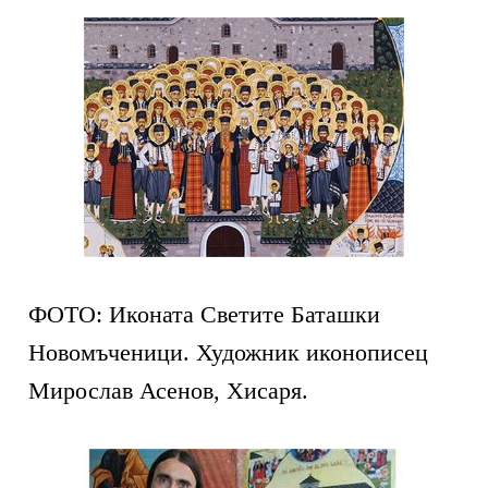
ФОТО: Иконата Светите Баташки
Новомъченици. Художник иконописец
Мирослав Асенов, Хисаря.