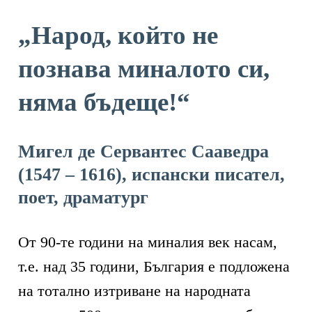
„Народ, който не
познава миналото си,
няма бъдеще!“
Мигел де Сервантес Сааведра
(1547 – 1616), испански писател,
поет, драматург
От 90-те години на миналия век насам,
т.е. над 35 години, България е подложена
на тотално изтриване на народната