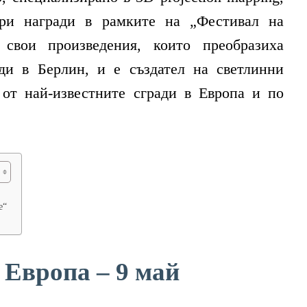
ри награди в рамките на „Фестивал на
 свои произведения, които преобразиха
ди в Берлин, и е създател на светлинни
 от най-известните сгради в Европа и по
й
е“
 Европа – 9 май