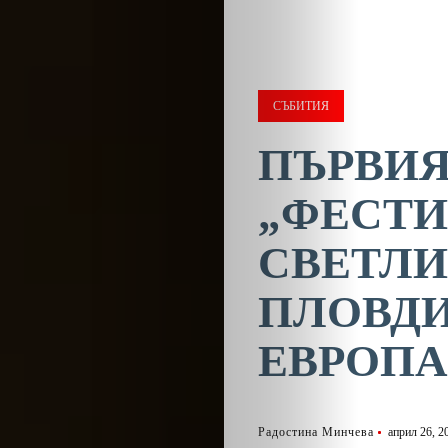
СЪБИТИЯ
ПЪРВИЯ
„ФЕСТИ
СВЕТЛИ
ПЛОВДИ
ЕВРОПА
Радостина Минчева
април 26, 2