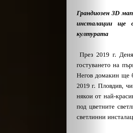
Грандиозен 3D мап
инсталации ще
културата
През 2019 г. Ден
гостуването на пър
Негов домакин ще б
2019 г. Пловдив, ч
някои от най-краси
под цветните свет
светлинни инсталац