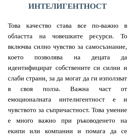
ИНТЕЛИГЕНТНОСТ
Това качество става все по-важно в
областта на човешките ресурси. То
включва силно чувство за самосъзнание,
което позволява на децата да
идентифицират собствените си силни и
слаби страни, за да могат да ги използват
в своя полза. Важна част от
емоционалната интелигентност е и
чувството за съпричастност. Това умение
е много важно при ръководенето на
екипи или компании и помага да се