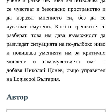
учене и развитие. Това им позволява да
се чувстват в безопасно пространство и
да изразят мнението си, без да се
чувстват смутени. Когато грешките се
разберат, това им дава възможност да
разгледат ситуацията на по-дълбоко ниво
и повишава уменията им за критично
мислене и самочувствието им“ –
добавя
Николай Цонев, също управител
на Logiscool България.
Автор