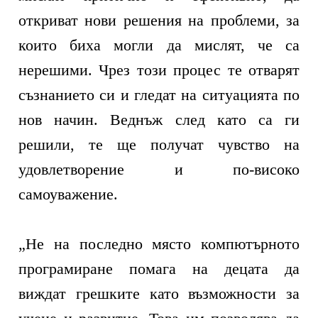
откриват нови решения на проблеми, за
които биха могли да мислят, че са
нерешими. Чрез този процес те отварят
съзнанието си и гледат на ситуацията по
нов начин. Веднъж след като са ги
решили, те ще получат чувство на
удовлетворение и по-високо
самоуважение.
„
Не на последно място компютърното
програмиране помага на децата да
виждат грешките като възможности за