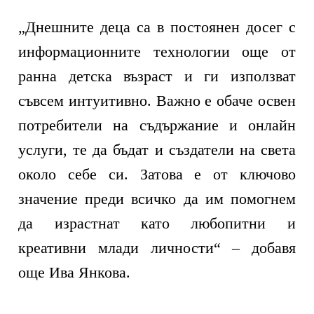
„
Днешните деца са в постоянен досег с
информационните технологии още от
ранна детска възраст и ги използват
съвсем интуитивно. Важно е обаче освен
потребители на съдържание и онлайн
услуги, те да бъдат и създатели на света
около себе си. Затова е от ключово
значение преди всичко да им помогнем
да израстнат като любопитни и
креативни млади личности“ – добавя
още Ива Янкова.