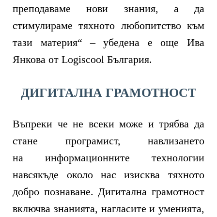
преподаваме нови знания, а да
стимулираме тяхното любопитство към
тази материя“ – убедена е още Ива
Янкова от Logiscool България.
ДИГИТАЛНА ГРАМОТНОСТ
Въпреки че не всеки може и трябва да
стане програмист, навлизането
на
и
нформационните технологии
навсякъде около нас изисква тяхното
добро познаване. Дигитална грамотност
включва знанията, нагласите и уменията,