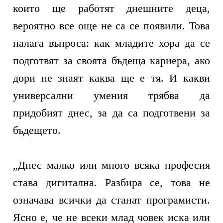
които ще работят днешните деца,
вероятно все още не са се появили. Това
налага въпроса: как младите хора да се
подготвят за своята бъдеща кариера, ако
дори не знаят каква ще е тя. И какви
универсални умения трябва да
придобият днес, за да са подготвени за
бъдещето.
„
Днес малко или много всяка професия
става дигитална. Разбира се, това не
означава всички да станат програмисти.
Ясно е, че не всеки млад човек иска или