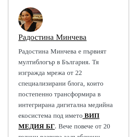
Радостина Минчева
Радостина Минчева е първият
мултиблогър в България. Тя
изгражда мрежа от 22
специализирани блога, които
постепенно трансформира в
интегрирана дигитална медийна
екосистема под името
ВИП
МЕДИЯ БГ
. Вече повече от 20
години развива задълбочени