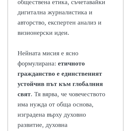
обществена етика, съчетавайки
дигитална журналистика и
авторство, експертен анализ и
визионерски идеи.
Нейната мисия е ясно
формулирана:
етичното
гражданство е единственият
устойчив път към глобалния
свят
. Тя вярва, че човечеството
има нужда от обща основа,
изградена върху духовно
развитие, духовна