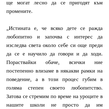
ще могат лесно да се пригодят към
промените.
„
Истината е, че всяко дете се ражда
любопитно и започва с интерес да
изследва света около себе си още преди
да се е научило да говори и да ходи.
Пораствайки обаче, всички ние
постепенно влизаме в някакви рамки на
поведение, а в този процес губим в
голяма степен своето любопитство.
Затова се стремим по време на уроците в
нашите школи не просто да им