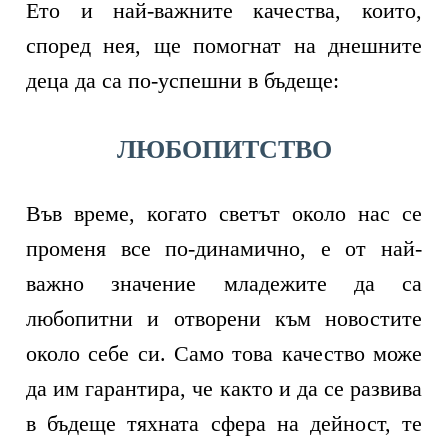
Ето и най-важните качества, които,
според нея, ще помогнат на днешните
деца да са по-успешни в бъдеще:
ЛЮБОПИТСТВО
Във време, когато светът около нас се
променя все по-динамично, е от най-
важно значение младежите да са
любопитни и отворени към новостите
около себе си. Само това качество може
да им гарантира, че както и да се развива
в бъдеще тяхната сфера на дейност, те