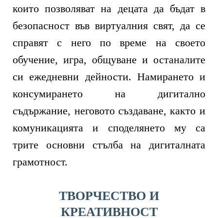
които позволяват на децата да бъдат в
безопасност във виртуалния свят, да се
справят с него по време на своето
обучение, игра, общуване и останалите
си ежедневни дейности. Намирането и
консумирането на дигитално
съдържание, неговото създаване, както и
комуникацията и споделянето му са
трите основни стълба на дигиталната
грамотност.
ТВОРЧЕСТВО И
КРЕАТИВНОСТ