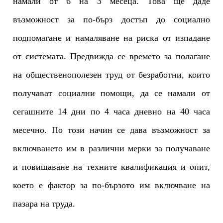
намали от 6 на 3 месеца. Това ще даде
възможност за по-бърз достъп до социално
подпомагане и намаляване на риска от изпадане
от системата. Предвижда се времето за полагане
на общественополезен труд от безработни, които
получават социални помощи, да се намали от
сегашните 14 дни по 4 часа дневно на 40 часа
месечно. По този начин се дава възможност за
включването им в различни мерки за получаване
и повишаване на техните квалификация и опит,
което е фактор за по-бързото им включване на
пазара на труда.