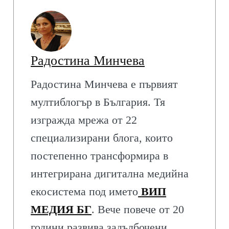
Радостина Минчева
Радостина Минчева е първият
мултиблогър в България. Тя
изгражда мрежа от 22
специализирани блога, които
постепенно трансформира в
интегрирана дигитална медийна
екосистема под името
ВИП
МЕДИЯ БГ
. Вече повече от 20
години развива задълбочени