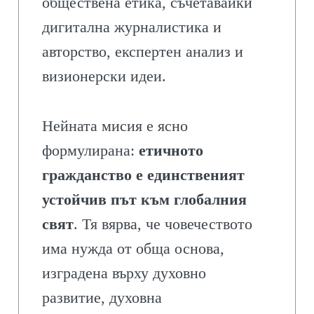
обществена етика, съчетавайки
дигитална журналистика и
авторство, експертен анализ и
визионерски идеи.
Нейната мисия е ясно
формулирана:
етичното
гражданство е единственият
устойчив път към глобалния
свят
. Тя вярва, че човечеството
има нужда от обща основа,
изградена върху духовно
развитие, духовна