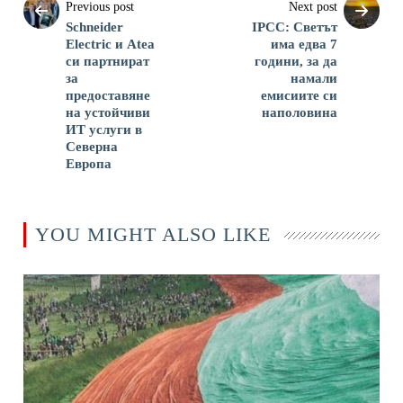
Previous post
Next post
Schneider
IPCC: Светът
Electric и Atea
има едва 7
си партнират
години, за да
за
намали
предоставяне
емисиите си
на устойчиви
наполовина
ИТ услуги в
Северна
Европа
YOU MIGHT ALSO LIKE