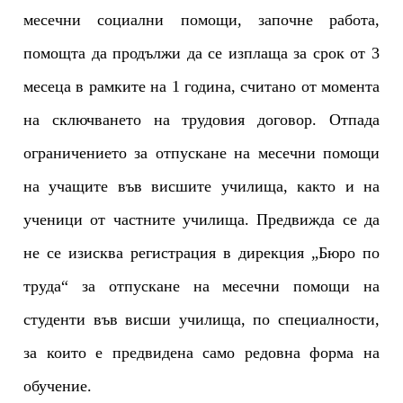
месечни социални помощи, започне работа,
помощта да продължи да се изплаща за срок от 3
месеца в рамките на 1 година, считано от момента
на сключването на трудовия договор.
Отпада
ограничението за отпускане на месечни помощи
на учащите във висшите училища, както и
на
ученици от частни
т
е училища. Предвижда се да
не се изисква регистрация в дирекция „Бюро по
труда“ за отпускане на месечни помощи на
студенти
във висш
и училища, по специалности,
за които е предвидена само редовна форма на
обучение.