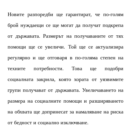
Новите разпоредби ще гарантират, че по-голям
брой нуждаещи се ще могат да получат подкрепа
от държавата. Размерът на получаваните от тях
помощи ще се увеличи. Той ще се актуализира
регулярно и ще отговаря в по-голяма степен на
техните потребности. Това ще подобри
социалната закрила, която хората от уязвимите
групи получават от държавата. Увеличаването на
размера на социалните помощи и разширяването
на обхвата ще допринесат за намаляване на риска
от бедност и социално изключване.