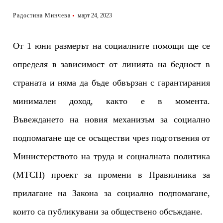
Радостина Минчева
март 24, 2023
От 1 юни размерът на социалните помощи ще се
определя в зависимост от линията на бедност в
страната и няма да бъде обвързан с гарантирания
минимален доход, както е в момента.
Въвеждането на новия механизъм за социално
подпомагане ще се осъществи чрез подготвения от
Министерството на труда и социалната политика
(МТСП) проект за промени в Правилника за
прилагане на Закона за социално подпомагане,
които са публикувани за обществено обсъждане.