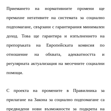
Приемането на нормативните промени ще
премахне негативите на системата за социално
подпомагане, свързани с гарантирания минимален
доход. Това ще гарантира и изпълнението на
препоръката на Европейската комисия по
отношение на обхвата, адекватността и
регулярната актуализация на месечните социални
помощи.
С проекта на промените в Правилника за
прилагане на Закона за социално подпомагане са
предвидени
нови възможности за подкрепа на