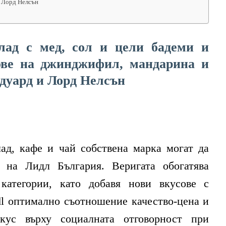
 Лорд Нелсън
ад с мед, сол и цели бадеми и
ове на джинджифил, мандарина и
дуард и Лорд Нелсън
ад, кафе и чай собствена марка могат да
 на Лидл България. Веригата обогатява
категории, като добавя нови вкусове с
dl оптимално съотношение качество-цена и
кус върху социалната отговорност при