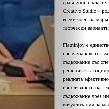
ОБЩЕСТВО
сравнение с класич
Creative Studio – р
ОНЛАЙН
всеки член на марк
ПАРИ
творчески варианти 
ПОТРЕБИТЕ
Flaminjoy е единств
ПРОФЕСИИ
насочена както към 
съдържание със спе
ПСИХОЛОГ
решения за асоциир
реалната ефективно
ТРАНСПОРТ
използването на тех
съдържание чрез ин
Search
визуализации за ма