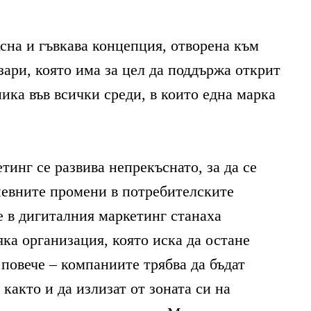
ксна и гъвкава концепция, отворена към
ари, която има за цел да поддържа открит
ика във всички среди, в които една марка
инг се развива непрекъснато, за да се
евните промени в потребителските
 в дигиталния маркетинг станаха
ка организация, която иска да остане
повече – компаниите трябва да бъдат
 както и да излизат от зоната си на