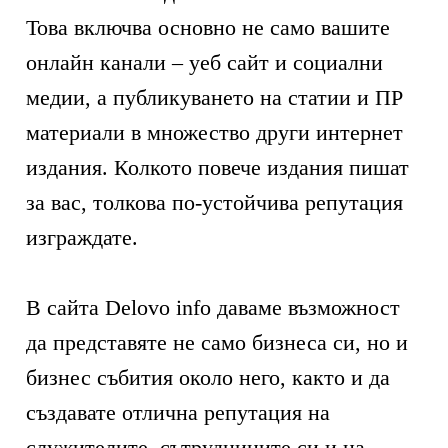
Това включва основно не само вашите
онлайн канали – уеб сайт и социални
медии, а публикуването на статии и ПР
материали в множество други интернет
издания. Колкото повече издания пишат
за вас, толкова по-устойчива репутация
изграждате.
В сайта Delovo info даваме възможност
да представяте не само бизнеса си, но и
бизнес събития около него, както и да
създавате отлична репутация на
служителите, сътрудниците си и на