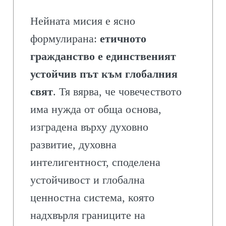
Нейната мисия е ясно
формулирана:
етичното
гражданство е единственият
устойчив път към глобалния
свят
. Тя вярва, че човечеството
има нужда от обща основа,
изградена върху духовно
развитие, духовна
интелигентност, споделена
устойчивост и глобална
ценностна система, която
надхвърля границите на