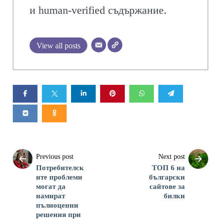
и human-verified съдържание.
View all posts
Previous post
Next post
Потребителск
ТОП 6 на
ите проблеми
български
могат да
сайтове за
намират
билки
пълноценни
решения при