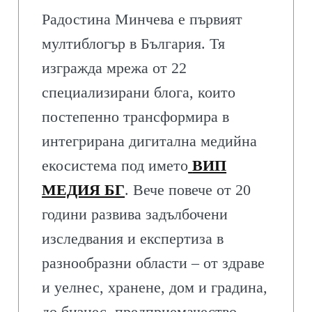
Радостина Минчева е първият
мултиблогър в България. Тя
изгражда мрежа от 22
специализирани блога, които
постепенно трансформира в
интегрирана дигитална медийна
екосистема под името
ВИП
МЕДИЯ БГ
. Вече повече от 20
години развива задълбочени
изследвания и експертиза в
разнообразни области – от здраве
и уелнес, хранене, дом и градина,
до бизнес, предприемачество,