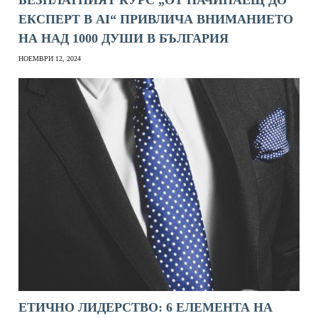
БЕЗПЛАТНИЯТ КУРС „ОТ НАЧИНАЕЩ ДО
ЕКСПЕРТ В AI“ ПРИВЛИЧА ВНИМАНИЕТО
НА НАД 1000 ДУШИ В БЪЛГАРИЯ
НОЕМВРИ 12, 2024
ЕТИЧНО ЛИДЕРСТВО: 6 ЕЛЕМЕНТА НА