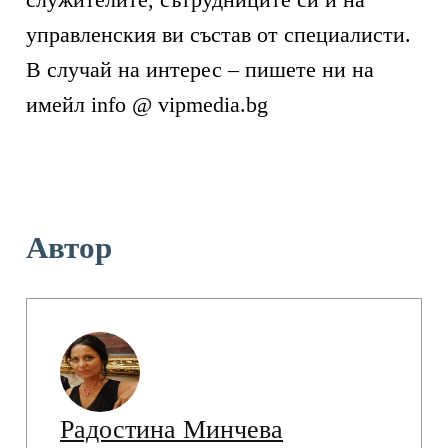
управленския ви състав от специалисти.
В случай на интерес – пишете ни на
имейл info @ vipmedia.bg
Автор
Радостина Минчева