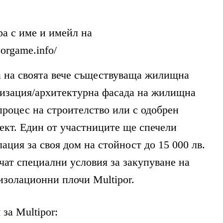
ра с име и имейл на
orgame.info/
а на своята вече съществуваща жилищна
лизация/архитектурна фасада на жилищна
 процес на строителство или с одобрен
ект. Един от участниците ще спечели
ация за своя дом на стойност до 15 000 лв.
чат специални условия за закупуване на
золационни плочи Multipor.
за Multipor: