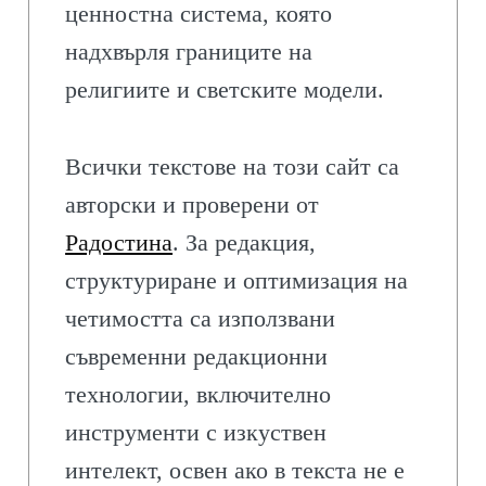
ценностна система, която
надхвърля границите на
религиите и светските модели.
Всички текстове на този сайт са
авторски и проверени от
Радостина
. За редакция,
структуриране и оптимизация на
четимостта са използвани
съвременни редакционни
технологии, включително
инструменти с изкуствен
интелект, освен ако в текста не е