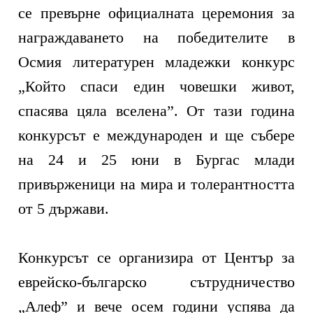
се превърне официалната церемония за
награждаването на победителите в
Осмия литературен младежки конкурс
„Който спаси един човешки живот,
спасява цяла вселена”. От тази година
конкурсът е международен и ще събере
на 24 и 25 юни в Бургас млади
привърженици на мира и толерантността
от 5 държави.
Конкурсът се организира от Център за
еврейско-българско сътрудничество
„Алеф” и вече осем години успява да