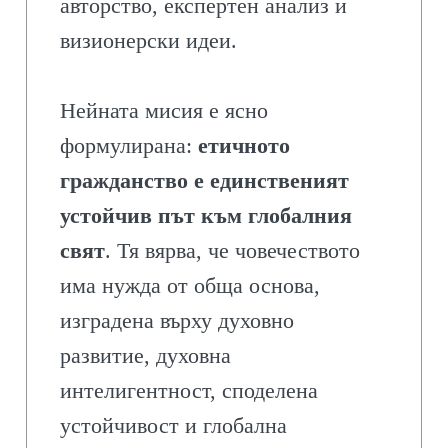
авторство, експертен анализ и
визионерски идеи.
Нейната мисия е ясно
формулирана:
етичното
гражданство е единственият
устойчив път към глобалния
свят
. Тя вярва, че човечеството
има нужда от обща основа,
изградена върху духовно
развитие, духовна
интелигентност, споделена
устойчивост и глобална