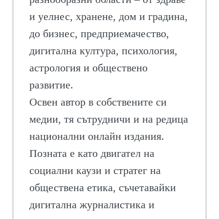
и уелнес, хранене, дом и градина,
до бизнес, предприемачество,
дигитална култура, психология,
астрология и обществено
развитие.
Освен автор в собствените си
медии, тя сътрудничи и на редица
национални онлайн издания.
Позната е като двигател на
социални каузи и стратег на
обществена етика, съчетавайки
дигитална журналистика и