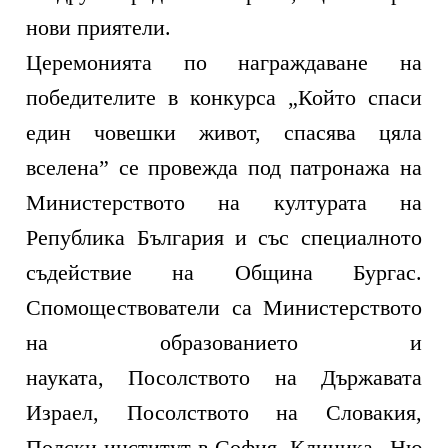
нови приятели.
Церемонията по награждаване на
победителите в конкурса „Който спаси
един човешки живот, спасява цяла
вселена” се провежда под патронажа на
Министерството на културата на
Република България и със специалното
съдействие на Община Бургас.
Спомоществователи са Министерството
на образованието и
науката, Посолството на Държавата
Израел, Посолството на Словакия,
Полски институт в София, Клиника „Ню