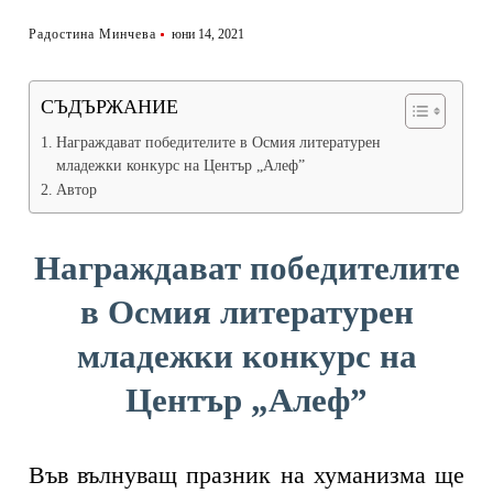
Радостина Минчева
юни 14, 2021
СЪДЪРЖАНИЕ
Награждават победителите в Осмия литературен
младежки конкурс на Център „Алеф”
Автор
Награждават победителите
в Осмия литературен
младежки конкурс на
Център „Алеф”
Във вълнуващ празник на хуманизма ще