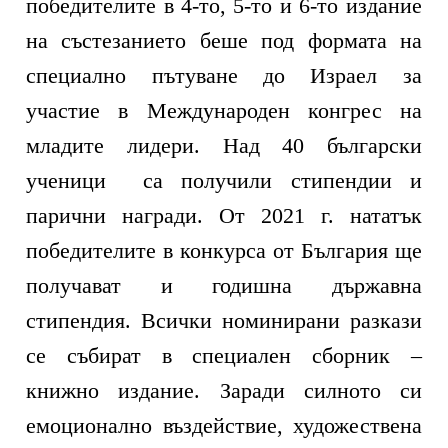
победителите в 4-то, 5-то и 6-то издание
на състезанието беше под формата на
специално пътуване до Израел за
участие в Международен конгрес на
младите лидери. Над 40 български
ученици са получили стипендии и
парични награди. От 2021 г. нататък
победителите в конкурса от България ще
получават и годишна държавна
стипендия. Всички номинирани разкази
се събират в специален сборник –
книжно издание. Заради силното си
емоционално въздействие, художествена