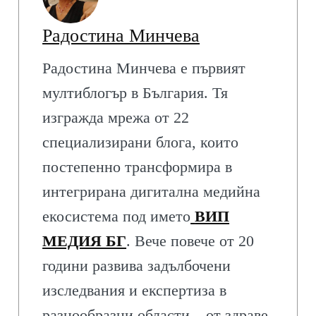
Радостина Минчева
Радостина Минчева е първият
мултиблогър в България. Тя
изгражда мрежа от 22
специализирани блога, които
постепенно трансформира в
интегрирана дигитална медийна
екосистема под името
ВИП
МЕДИЯ БГ
. Вече повече от 20
години развива задълбочени
изследвания и експертиза в
разнообразни области – от здраве