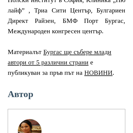
лайф” , Триа Сити Център, Булгариен
Директ Райзен, БМФ Порт Бургас,
Международен конгресен център.
Материалът
Бургас ще събере млади
автори от 5 различни страни
е
публикуван за пръв път на
НОВИНИ
.
Автор