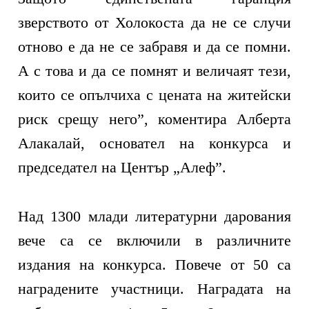
зверството от Холокоста да не се случи
отново е да не се забравя и да се помни.
А с това и да се помнят и величаят тези,
които се опълчиха с цената на житейски
риск срещу него”, коментира Алберта
Алакалай, основател на конкурса и
председател на Център „Алеф”.
Над 1300 млади литературни дарования
вече са се включили в различните
издания на конкурса. Повече от 50 са
наградените участници. Наградата на