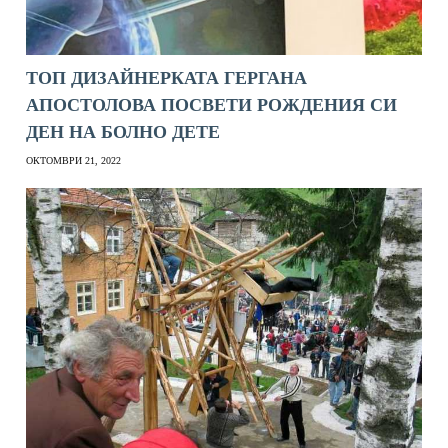
ТОП ДИЗАЙНЕРКАТА ГЕРГАНА
АПОСТОЛОВА ПОСВЕТИ РОЖДЕНИЯ СИ
ДЕН НА БОЛНО ДЕТЕ
ОКТОМВРИ 21, 2022