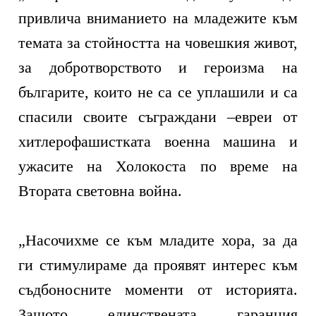
привлича вниманието на младежите към
темата за стойността на човешкия живот,
за добротворството и героизма на
българите, които не са се уплашили и са
спасили своите съграждани –евреи от
хитлерофашистката военна машина и
ужасите на Холокоста по време на
Втората световна война.
„Насочихме се към младите хора, за да
ги стимулираме да проявят интерес към
съдбоносните моменти от историята.
Защото единствената гаранция