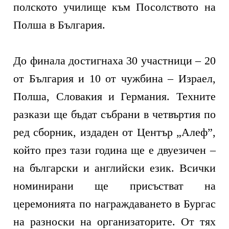
полското училище към Посолството на
Полша в България.
До финала достигнаха 30 участници – 20
от България и 10 от чужбина – Израел,
Полша, Словакия и Германия. Техните
разкази ще бъдат събрани в четвъртия по
ред сборник, издаден от Център „Алеф”,
който през тази година ще е двуезичен –
на български и английски език. Всички
номинирани ще присъстват на
церемонията по награждаването в Бургас
на разноски на организаторите. От тях