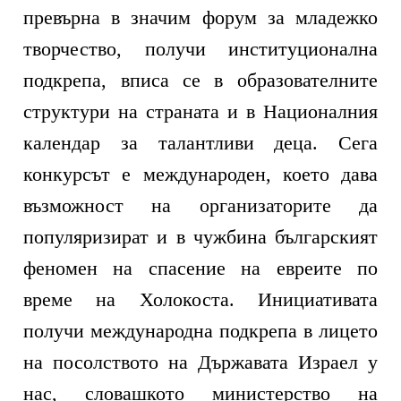
превърна в значим форум за младежко
творчество, получи институционална
подкрепа, вписа се в образователните
структури на страната и в Националния
календар за талантливи деца. Сега
конкурсът е международен, което дава
възможност на организаторите да
популяризират и в чужбина българският
феномен на спасение на евреите по
време на Холокоста. Инициативата
получи международна подкрепа в лицето
на посолството на Държавата Израел у
нас, словашкото министерство на