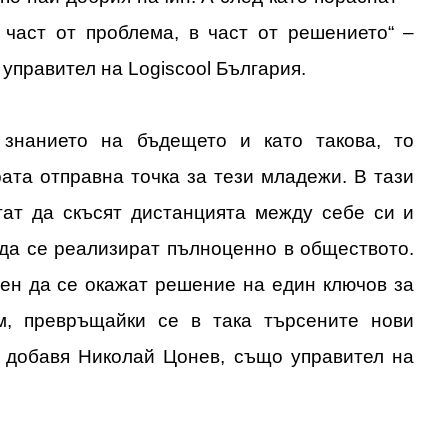
 част от проблема, в част от решението“ –
 управител на Logiscool България.
 знанието на бъдещето и като такова, то
ата отправна точка за тези младежи. В тази
гат да скъсят дистанцията между себе си и
 да се реализират пълноценно в обществото.
ден да се окажат решение на един ключов за
, превръщайки се в така търсените нови
– добавя Николай Цонев, също управител на