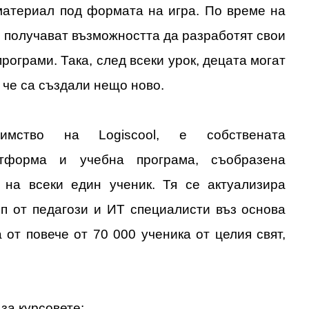
материал под формата на игра. По време на
 получават възможността да разработят свои
рограми. Така, след всеки урок, децата могат
, че са създали нещо ново.
димство на Logiscool, е собствената
атформа и учебна програма, съобразена
 на всеки един ученик. Тя се актуализира
ип от педагози и ИТ специалисти въз основа
 от повече от 70 000 ученика от целия свят,
за курсовете: