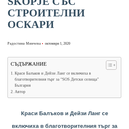
SKOPJE СЪС
СТРОИТЕЛНИ
ОСКАРИ
Радостина Минчева
октомври 1, 2020
СЪДЪРЖАНИЕ
Краси Балъков и Дейзи Ланг се включиха в
благотворителния търг за “SOS Детски селища”
България
Автор
Краси Балъков и Дейзи Ланг се
включиха в благотворителния търг за