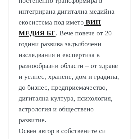
постепенно трансформира в
интегрирана дигитална медийна
екосистема под името
ВИП
МЕДИЯ БГ
. Вече повече от 20
години развива задълбочени
изследвания и експертиза в
разнообразни области – от здраве
и уелнес, хранене, дом и градина,
до бизнес, предприемачество,
дигитална култура, психология,
астрология и обществено
развитие.
Освен автор в собствените си