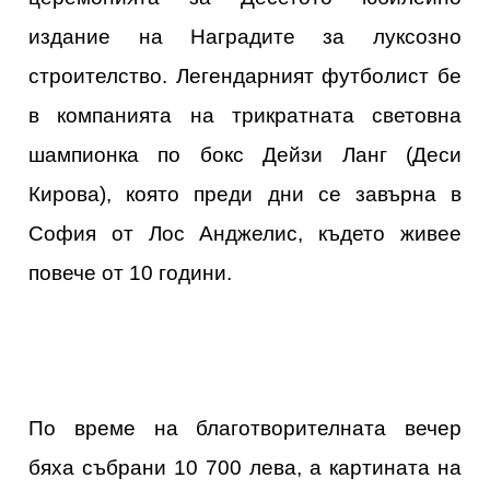
издание на Наградите за луксозно
строителство. Легендарният футболист бе
в компанията на трикратната световна
шампионка по бокс Дейзи Ланг (Деси
Кирова), която преди дни се завърна в
София от Лос Анджелис, където живее
повече от 10 години.
По време на благотворителната вечер
бяха събрани 10 700 лева, а картината на