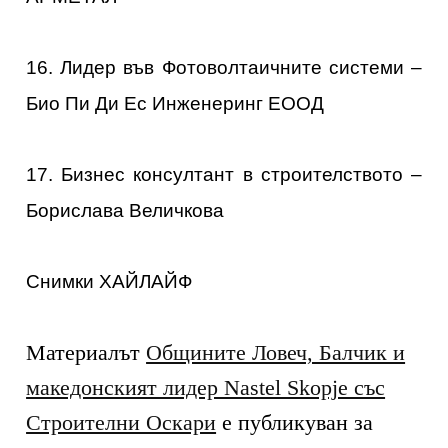
16. Лидер във Фотоволтаичните системи –
Био Пи Ди Ес Инженеринг ЕООД
17. Бизнес консултант в строителството –
Борислава Величкова
Снимки ХАЙЛАЙФ
Материалът
Общините Ловеч, Балчик и
македонският лидер Nastel Skopje със
Строителни Оскари
е публикуван за