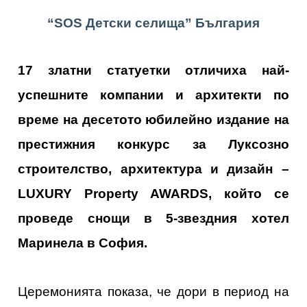
“SOS Детски селища” България
17 златни статуетки отличиха най-
успешните компании и архитекти по
време на десетото юбилейно издание на
престижния конкурс за Луксозно
строителство, архитектура и дизайн –
LUXURY Property AWARDS, който се
проведе снощи в 5-звездния хотел
Маринела в София.
Церемонията показа, че дори в период на