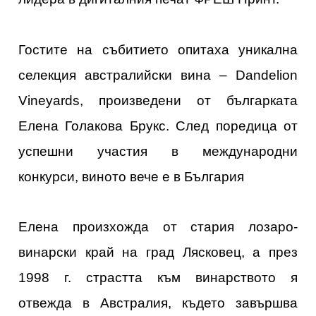
Гостите на събитието опитаха уникална
селекция австралийски вина – Dandelion
Vineyards, произведени от българката
Елена Голакова Брукс. След поредица от
успешни участия в международни
конкурси, виното вече е в България
Елена произхожда от стария лозаро-
винарски край на град Лясковец, а през
1998 г. страстта към винарството я
отвежда в Австралия, където завършва