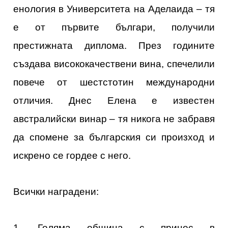
енология в Университета на Аделаида – тя
е от първите българи, получили
престижната диплома. През годините
създава висококачествени вина, спечелили
повече от шестстотин международни
отличия. Днес Елена е известен
австралийски винар – тя никога не забравя
да спомене за българския си произход и
искрено се гордее с него.
Всички наградени:
1. Голяма община с принос в