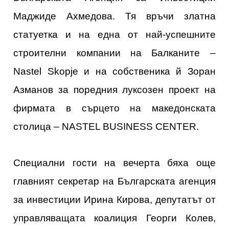
Маджиде Ахмедова. Тя връчи златна
статуетка и на една от най-успешните
строителни компании на Балканите –
Nastel Skopje и на собственика й Зоран
Азманов за поредния луксозен проект на
фирмата в сърцето на македонската
столица – NASTEL BUSINESS CENTER.
Специални гости на вечерта бяха още
главният секретар на Българската агенция
за инвестиции Ирина Кирова, депутатът от
управляващата коалиция Георги Колев,