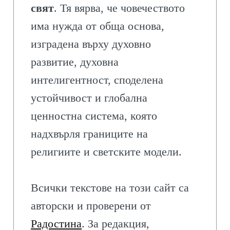
свят
. Тя вярва, че човечеството
има нужда от обща основа,
изградена върху духовно
развитие, духовна
интелигентност, споделена
устойчивост и глобална
ценностна система, която
надхвърля границите на
религиите и светските модели.
Всички текстове на този сайт са
авторски и проверени от
Радостина
. За редакция,