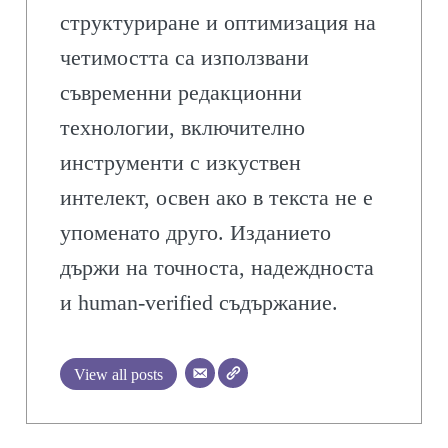
структуриране и оптимизация на
четимостта са използвани
съвременни редакционни
технологии, включително
инструменти с изкуствен
интелект, освен ако в текста не е
упоменато друго. Изданието
държи на точноста, надеждноста
и human-verified съдържание.
View all posts