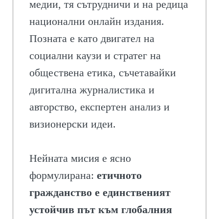
медии, тя сътрудничи и на редица
национални онлайн издания.
Позната е като двигател на
социални каузи и стратег на
обществена етика, съчетавайки
дигитална журналистика и
авторство, експертен анализ и
визионерски идеи.
Нейната мисия е ясно
формулирана:
етичното
гражданство е единственият
устойчив път към глобалния