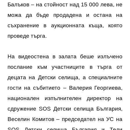
Балъков – на стойност над 15 000 лева, не
можа да бъде продадена и остана на
съхранение в аукционната къща, която
проведе търга.
На видеостена в залата беше излъчено
послание към участниците в търга от
децата на Детски селища, а специалните
гости на събитието – Валерия Георгиева,
национален изпълнителен директор на
сдружение SOS Детски селища България,
Веселин Комитов – председател на УС на
SOS Детски селища България и Теди